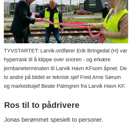
TYVSTARTET: Larvik-ordfører Erik Bringedal (H) var
hyperrask til å klippe over snoren - og erkære
jernbaneterminalen til Larvik Havn KFsom åpnet. De
to andre på bildet er teknisk sjef Fred Arne Sørum
og markedssjef Beate Palmgren fra Larvik Havn KF.
Ros til to pådrivere
Jonas berømmet spesielt to personer.