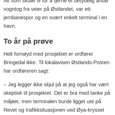
Alt som skulle til for å fjerne et betydelig antall
vogntog fra veier på Østlandet, var ett
jernbanespor og en svært enkelt terminal i en
havn.
To år på prøve
Helt fornøyd med prosjektet er ordfører
Bringedal ikke. Til lokalavisen Østlands-Posten
har ordføreren sagt:
– Jeg legger ikke skjul på at jeg også har vært
skeptisk til prosjektet. Det er bra med tanke på
miljøet, men terminalen burde ligget ute på
Revet og trafikksituasjonen ved Øya-krysset