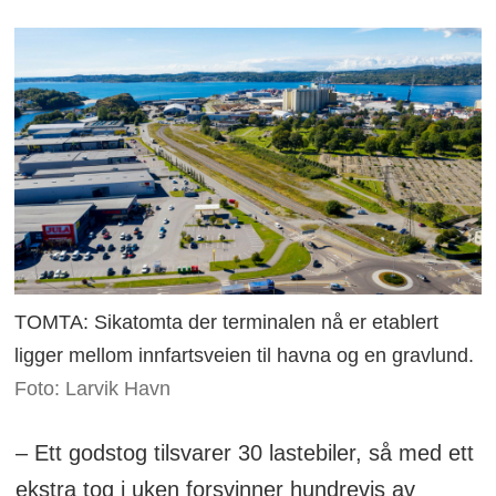
TOMTA: Sikatomta der terminalen nå er etablert
ligger mellom innfartsveien til havna og en gravlund.
Foto: Larvik Havn
– Ett godstog tilsvarer 30 lastebiler, så med ett
ekstra tog i uken forsvinner hundrevis av