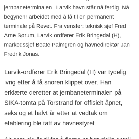
jernbaneterminalen i Larvik havn står nå ferdig. Nå
begynenr arbeidet med å få til en permanent
terminale på Revet. Fra venster: teknisk sjef Fred
Arne Sørum, Larvik-ordfører Erik Bringedal (H),
markedssjef Beate Palmgren og havnedirektør Jan
Fredrik Jonas.
Larvik-ordfører Erik Bringedal (H) var tydelig
ivrig etter å få snoren klippet over. Han
erklærte deretter at jernbaneterminalen på
SIKA-tomta på Torstrand for offisielt åpnet,
seks og et halvt år etter at vedtak om
etablering ble tatt av havnestyret.