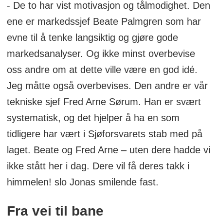
- De to har vist motivasjon og tålmodighet. Den
ene er markedssjef Beate Palmgren som har
evne til å tenke langsiktig og gjøre gode
markedsanalyser. Og ikke minst overbevise
oss andre om at dette ville være en god idé.
Jeg måtte også overbevises. Den andre er vår
tekniske sjef Fred Arne Sørum. Han er svært
systematisk, og det hjelper å ha en som
tidligere har vært i Sjøforsvarets stab med på
laget. Beate og Fred Arne – uten dere hadde vi
ikke stått her i dag. Dere vil få deres takk i
himmelen! slo Jonas smilende fast.
Fra vei til bane