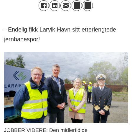
- Endelig fikk Larvik Havn sitt etterlengtede
jernbanespor!
JOBBER VIDERE: Den midlertidige