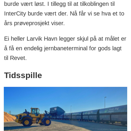
burde vært løst. I tillegg til at tilkoblingen til
InterCity burde vært der. Nå får vi se hva et to
års prøveprosjekt viser.
Ei heller Larvik Havn legger skjul på at målet er
å få en endelig jernbaneterminal for gods lagt
til Revet.
Tidsspille