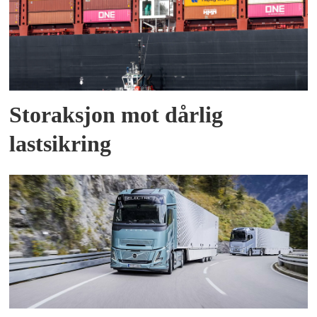
Storaksjon mot dårlig
lastsikring