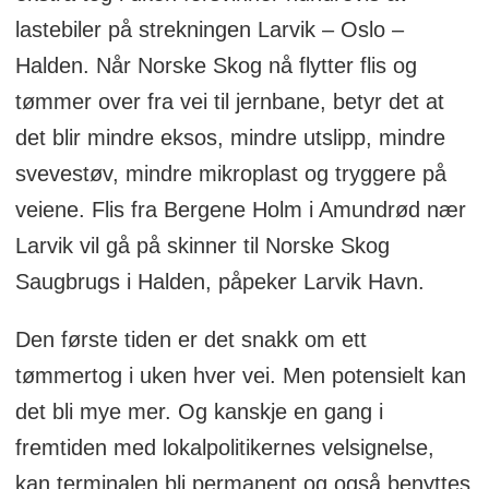
lastebiler på strekningen Larvik – Oslo –
Halden. Når Norske Skog nå flytter flis og
tømmer over fra vei til jernbane, betyr det at
det blir mindre eksos, mindre utslipp, mindre
svevestøv, mindre mikroplast og tryggere på
veiene. Flis fra Bergene Holm i Amundrød nær
Larvik vil gå på skinner til Norske Skog
Saugbrugs i Halden, påpeker Larvik Havn.
Den første tiden er det snakk om ett
tømmertog i uken hver vei. Men potensielt kan
det bli mye mer. Og kanskje en gang i
fremtiden med lokalpolitikernes velsignelse,
kan terminalen bli permanent og også benyttes