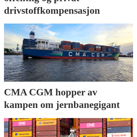
drivstoffkompensasjon
CMA CGM hopper av
kampen om jernbanegigant