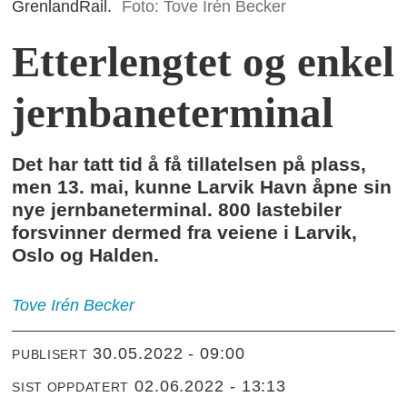
GrenlandRail.
Foto: Tove Irén Becker
Etterlengtet og enkel
jernbaneterminal
Det har tatt tid å få tillatelsen på plass,
men 13. mai, kunne Larvik Havn åpne sin
nye jernbaneterminal. 800 lastebiler
forsvinner dermed fra veiene i Larvik,
Oslo og Halden.
Tove Irén
Becker
30.05.2022 - 09:00
PUBLISERT
02.06.2022 - 13:13
SIST OPPDATERT