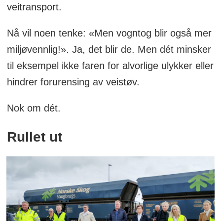
veitransport.
Nå vil noen tenke: «Men vogntog blir også mer
miljøvennlig!». Ja, det blir de. Men dét minsker
til eksempel ikke faren for alvorlige ulykker eller
hindrer forurensing av veistøv.
Nok om dét.
Rullet ut