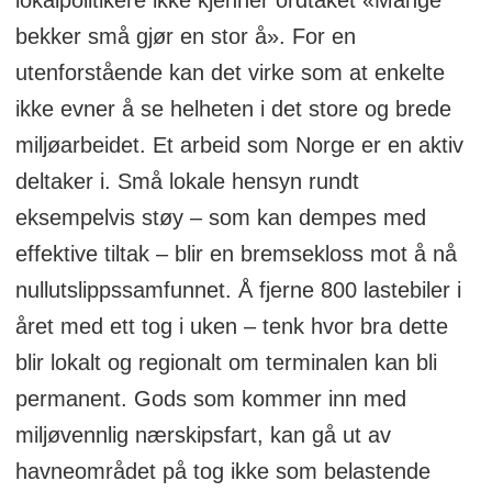
bekker små gjør en stor å». For en
utenforstående kan det virke som at enkelte
ikke evner å se helheten i det store og brede
miljøarbeidet. Et arbeid som Norge er en aktiv
deltaker i. Små lokale hensyn rundt
eksempelvis støy – som kan dempes med
effektive tiltak – blir en bremsekloss mot å nå
nullutslippssamfunnet. Å fjerne 800 lastebiler i
året med ett tog i uken – tenk hvor bra dette
blir lokalt og regionalt om terminalen kan bli
permanent. Gods som kommer inn med
miljøvennlig nærskipsfart, kan gå ut av
havneområdet på tog ikke som belastende