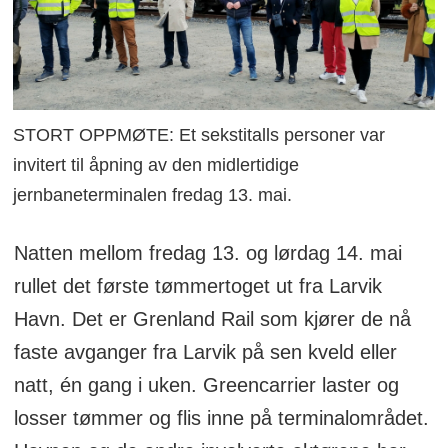
STORT OPPMØTE: Et sekstitalls personer var
invitert til åpning av den midlertidige
jernbaneterminalen fredag 13. mai.
Natten mellom fredag 13. og lørdag 14. mai
rullet det første tømmertoget ut fra Larvik
Havn. Det er Grenland Rail som kjører de nå
faste avganger fra Larvik på sen kveld eller
natt, én gang i uken. Greencarrier laster og
losser tømmer og flis inne på terminalområdet.