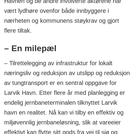
Havnen og de andre involverte aktørene har
vært lydhøre ovenfor både innbyggere i
nærheten og kommunens støykrav og gjort
flere tiltak.
– En milepæl
– Tilrettelegging av infrastruktur for lokalt
næringsliv og reduksjon av utslipp og reduksjon
av tungtransport er en sentral oppgave for
Larvik Havn. Etter flere år med planlegging er
endelig jernbaneterminalen tilknyttet Larvik
havn en realitet. Nå kan vi tilby en effektiv og
miljøvennlig jernbaneløsning, slik at vareeier
effektivt kan flytte sitt gods fra vei til sjø og