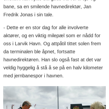
bane, sa en smilende havnedirektør, Jan
Fredrik Jonas i sin tale.
- Dette er en stor dag for alle involverte
aktører, og en viktig milepæl som er nådd for
oss i Larvik Havn. Og attpåtil tittet solen frem
da terminalen ble åpnet, fortsatte
havnedirektøren. Han slo også fast at det var
veldig hyggelig å stå å se på en halv kilometer
med jernbanespor i havnen.