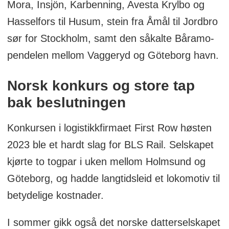
Mora, Insjön, Karbenning, Avesta Krylbo og
Hasselfors til Husum, stein fra Åmål til Jordbro
sør for Stockholm, samt den såkalte Båramo-
pendelen mellom Vaggeryd og Göteborg havn.
Norsk konkurs og store tap
bak beslutningen
Konkursen i logistikkfirmaet First Row høsten
2023 ble et hardt slag for BLS Rail. Selskapet
kjørte to togpar i uken mellom Holmsund og
Göteborg, og hadde langtidsleid et lokomotiv til
betydelige kostnader.
I sommer gikk også det norske datterselskapet