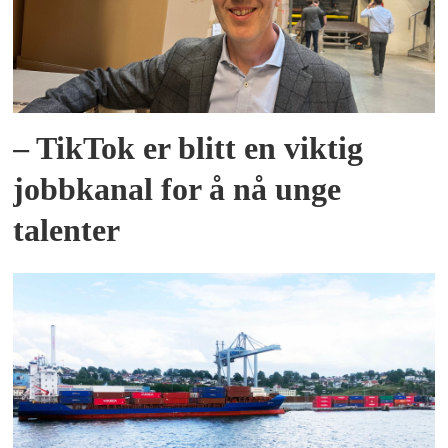
– TikTok er blitt en viktig
jobbkanal for å nå unge
talenter