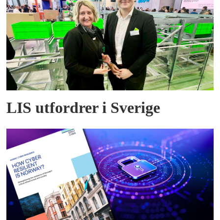
LIS utfordrer i Sverige