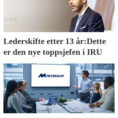
Lederskifte etter 13 år:Dette
er den nye toppsjefen i IRU