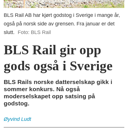
BLS Rail AB har kjørt godstog i Sverige i mange år,
også på norsk side av grensen. Fra januar er det
slutt.
Foto: BLS Rail
BLS Rail gir opp
gods også i Sverige
BLS Rails norske datterselskap gikk i
sommer konkurs. Nå også
moderselskapet opp satsing på
godstog.
Øyvind
Ludt