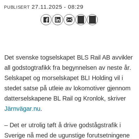
27.11.2025 - 08:29
PUBLISERT
Det svenske togselskapet BLS Rail AB avvikler
all godstogtrafikk fra begynnelsen av neste år.
Selskapet og morselskapet BLI Holding vil i
stedet satse på utleie av lokomotiver gjennom
datterselskapene BL Rail og Kronlok, skriver
Järnvägar.nu
.
– Det er utrolig tøft å drive godstågstrafik i
Sverige nå med de ugunstige forutsetningene