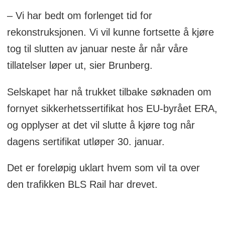
– Vi har bedt om forlenget tid for
rekonstruksjonen. Vi vil kunne fortsette å kjøre
tog til slutten av januar neste år når våre
tillatelser løper ut, sier Brunberg.
Selskapet har nå trukket tilbake søknaden om
fornyet sikkerhetssertifikat hos EU-byrået ERA,
og opplyser at det vil slutte å kjøre tog når
dagens sertifikat utløper 30. januar.
Det er foreløpig uklart hvem som vil ta over
den trafikken BLS Rail har drevet.