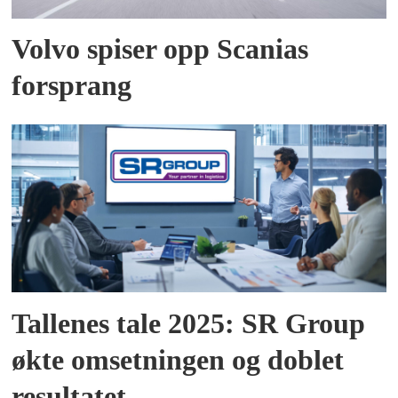
Volvo spiser opp Scanias
forsprang
Tallenes tale 2025: SR Group
økte omsetningen og doblet
resultatet