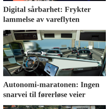
Digital sårbarhet: Frykter
lammelse av vareflyten
Autonomi-maratonen: Ingen
snarvei til førerløse veier