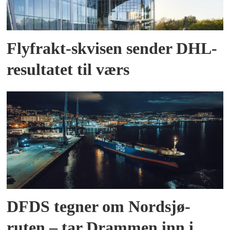
Flyfrakt-skvisen sender DHL-
resultatet til værs
DFDS tegner om Nordsjø-
ruten – tar Drammen inn i