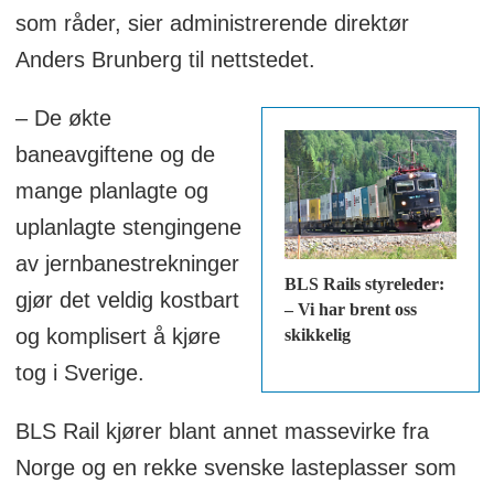
som råder, sier administrerende direktør
Anders Brunberg til nettstedet.
– De økte
baneavgiftene og de
mange planlagte og
uplanlagte stengingene
av jernbanestrekninger
BLS Rails styreleder:
gjør det veldig kostbart
– Vi har brent oss
skikkelig
og komplisert å kjøre
tog i Sverige.
BLS Rail kjører blant annet massevirke fra
Norge og en rekke svenske lasteplasser som