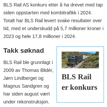
BLS Rail AS konkurs etter å ha drevet med tap
siden oppstarten med kombitrafikk i 2024.
Totalt har BLS Rail levert svake resultater over
tid, med et underskudd på 5,7 millioner kroner i
2023 og hele 17,8 millioner i 2024.
Takk søknad
BLS Rail ble grunnlagt i
2009 av Thomas Blidér,
BLS Rail
Jørn Lindberget og
er konkurs
Magnus Sandgren og
har siden august vært
under rekonstruksjon.