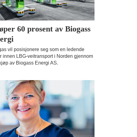
øper 60 prosent av Biogass
ergi
as vil posisjonere seg som en ledende
r innen LBG-veitransport i Norden gjennom
jøp av Biogass Energi AS.