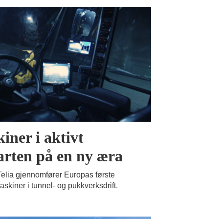
ner i aktivt
arten på en ny æra
elia gjennomfører Europas første
maskiner i tunnel- og pukkverksdrift.