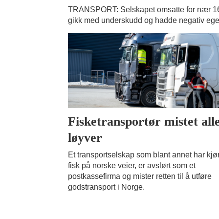
TRANSPORT: Selskapet omsatte for nær 16 
gikk med underskudd og hadde negativ egenk
Fisketransportør mistet all
løyver
Et transportselskap som blant annet har kjør
fisk på norske veier, er avslørt som et
postkassefirma og mister retten til å utføre
godstransport i Norge.