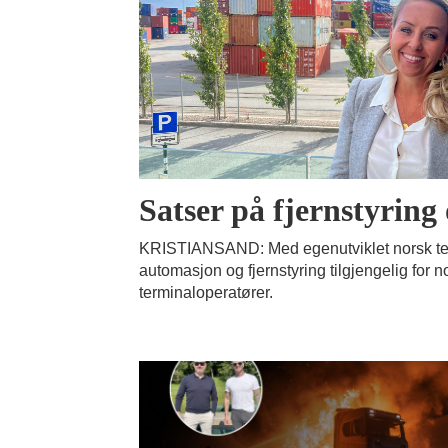
Satser på fjernstyrin
KRISTIANSAND: Med egenutviklet norsk tekno
automasjon og fjernstyring tilgjengelig for 
terminaloperatører.