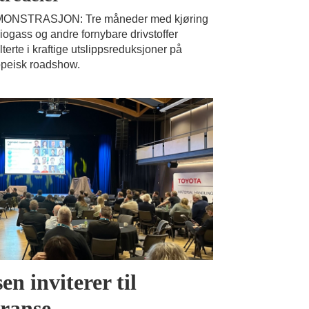
ONSTRASJON: Tre måneder med kjøring
iogass og andre fornybare drivstoffer
lterte i kraftige utslippsreduksjoner på
peisk roadshow.
n inviterer til
ranse