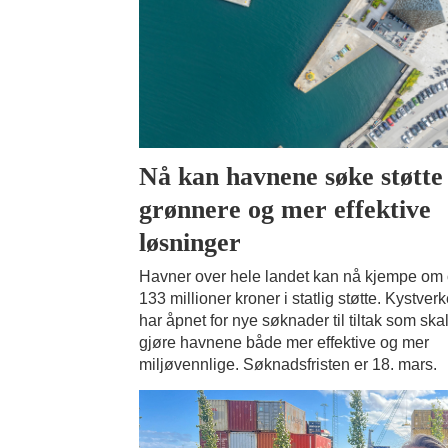
Nå kan havnene søke støtte 
grønnere og mer effektive
løsninger
Havner over hele landet kan nå kjempe om
133 millioner kroner i statlig støtte. Kystverk
har åpnet for nye søknader til tiltak som ska
gjøre havnene både mer effektive og mer
miljøvennlige. Søknadsfristen er 18. mars.