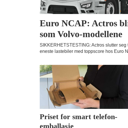
Euro NCAP: Actros bli
som Volvo-modellene
SIKKERHETSTESTING: Actros slutter seg t
eneste lastebiler med toppscore hos Euro 
Priset for smart telefon-
emballasje