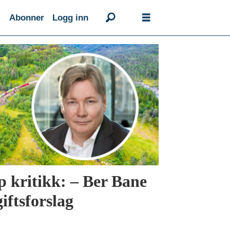
Abonner
Logg inn
kritikk: – Ber Bane
iftsforslag