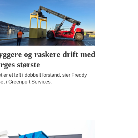
yggere og raskere drift med
rges største
t er et løft i dobbelt forstand, sier Freddy
et i Greenport Services.