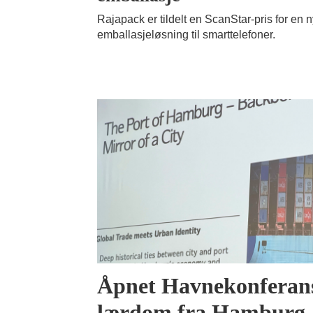
Rajapack er tildelt en ScanStar-pris for en 
emballasjeløsning til smarttelefoner.
Åpnet Havnekonferan
lærdom fra Hamburg