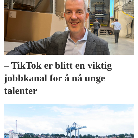
– TikTok er blitt en viktig
jobbkanal for å nå unge
talenter