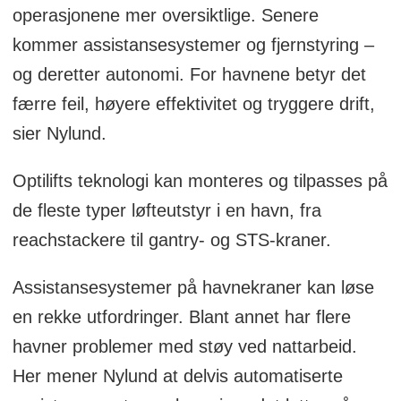
operasjonene mer oversiktlige. Senere
kommer assistansesystemer og fjernstyring –
og deretter autonomi. For havnene betyr det
færre feil, høyere effektivitet og tryggere drift,
sier Nylund.
Optilifts teknologi kan monteres og tilpasses på
de fleste typer løfteutstyr i en havn, fra
reachstackere til gantry- og STS-kraner.
Assistansesystemer på havnekraner kan løse
en rekke utfordringer. Blant annet har flere
havner problemer med støy ved nattarbeid.
Her mener Nylund at delvis automatiserte