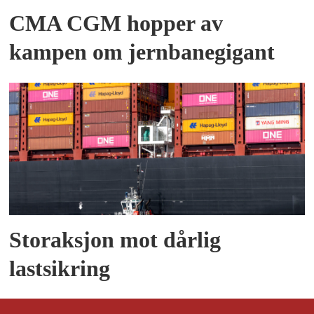
CMA CGM hopper av
kampen om jernbanegigant
Storaksjon mot dårlig
lastsikring