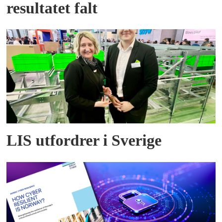
resultatet falt
LIS utfordrer i Sverige