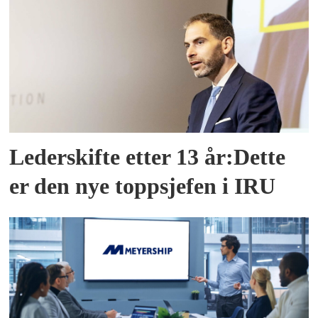
Lederskifte etter 13 år:Dette
er den nye toppsjefen i IRU