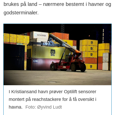
brukes på land – nærmere bestemt i havner og
godsterminaler.
I Kristiansand havn prøver Optilift sensorer
montert på reachstackere for å få oversikt i
havna.
Foto: Øyvind Ludt