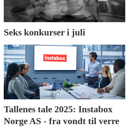
Seks konkurser i juli
Tallenes tale 2025: Instabox
Norge AS - fra vondt til verre