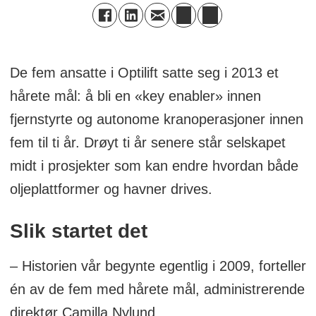
De fem ansatte i Optilift satte seg i 2013 et
hårete mål: å bli en «key enabler» innen
fjernstyrte og autonome kranoperasjoner innen
fem til ti år. Drøyt ti år senere står selskapet
midt i prosjekter som kan endre hvordan både
oljeplattformer og havner drives.
Slik startet det
– Historien vår begynte egentlig i 2009, forteller
én av de fem med hårete mål, administrerende
direktør Camilla Nylund.