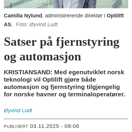
Camilla Nylund
, administrerende direktør i
Optilift
AS
.
Foto: Øyvind Ludt
Satser på fjernstyring
og automasjon
KRISTIANSAND: Med egenutviklet norsk
teknologi vil Optilift gjøre både
automasjon og fjernstyring tilgjengelig
for norske havner og terminaloperatører.
Øyvind
Ludt
03.11.2025 - 09:06
PUBLISERT