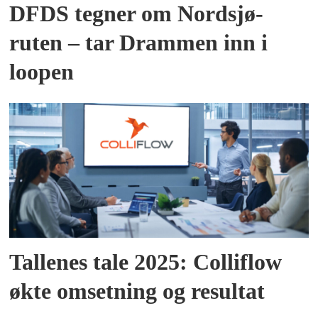
DFDS tegner om Nordsjø-
ruten – tar Drammen inn i
loopen
Tallenes tale 2025: Colliflow
økte omsetning og resultat