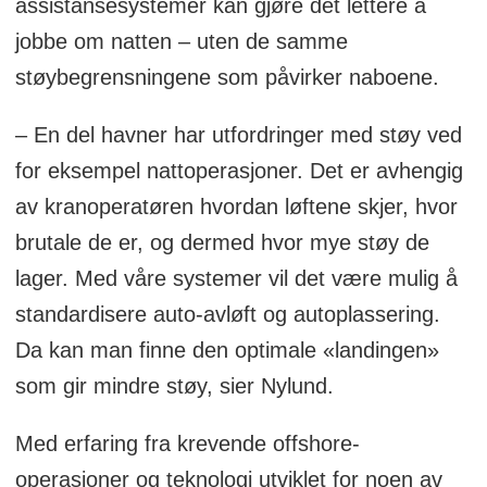
assistansesystemer kan gjøre det lettere å
jobbe om natten – uten de samme
støybegrensningene som påvirker naboene.
– En del havner har utfordringer med støy ved
for eksempel nattoperasjoner. Det er avhengig
av kranoperatøren hvordan løftene skjer, hvor
brutale de er, og dermed hvor mye støy de
lager. Med våre systemer vil det være mulig å
standardisere auto-avløft og autoplassering.
Da kan man finne den optimale «landingen»
som gir mindre støy, sier Nylund.
Med erfaring fra krevende offshore-
operasjoner og teknologi utviklet for noen av