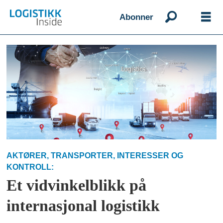
Abonner
Emne:
innsikt
AKTØRER, TRANSPORTER, INTERESSER OG
KONTROLL:
Et vidvinkelblikk på
internasjonal logistikk