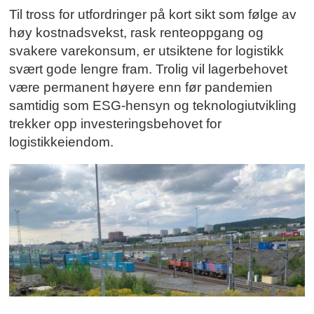
Til tross for utfordringer på kort sikt som følge av
høy kostnadsvekst, rask renteoppgang og
svakere varekonsum, er utsiktene for logistikk
svært gode lengre fram. Trolig vil lagerbehovet
være permanent høyere enn før pandemien
samtidig som ESG-hensyn og teknologiutvikling
trekker opp investeringsbehovet for
logistikkeiendom.