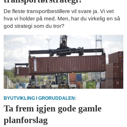
De fleste transportbestillere vil svare ja. Vi vet
hva vi holder på med. Men, har du virkelig en så
god strategi som du tror?
BYUTVIKLING I GRORUDDALEN:
Ta frem igjen gode gamle
planforslag