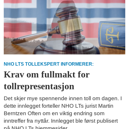
NHO LTS TOLLEKSPERT INFORMERER:
Krav om fullmakt for
tollrepresentasjon
Det skjer mye spennende innen toll om dagen. I
dette innlegget forteller NHO LTs jurist Martin
Berntzen Often om en viktig endring som
inntreffer fra nyttår. Innlegget ble først publisert
på NHO LTs hjemmesider.