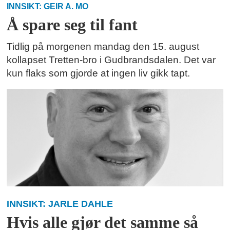
INNSIKT: GEIR A. MO
Å spare seg til fant
Tidlig på morgenen mandag den 15. august
kollapset Tretten-bro i Gudbrandsdalen. Det var
kun flaks som gjorde at ingen liv gikk tapt.
INNSIKT: JARLE DAHLE
Hvis alle gjør det samme så