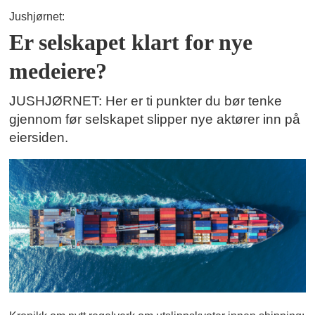
Jushjørnet:
Er selskapet klart for nye
medeiere?
JUSHJØRNET: Her er ti punkter du bør tenke
gjennom før selskapet slipper nye aktører inn på
eiersiden.