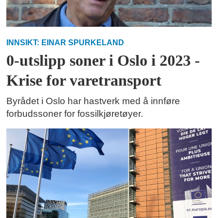
INNSIKT: EINAR SPURKELAND
0-utslipp soner i Oslo i 2023 -
Krise for varetransport
Byrådet i Oslo har hastverk med å innføre
forbudssoner for fossilkjøretøyer.