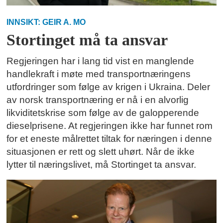
INNSIKT: GEIR A. MO
Stortinget må ta ansvar
Regjeringen har i lang tid vist en manglende
handlekraft i møte med transportnæringens
utfordringer som følge av krigen i Ukraina. Deler
av norsk transportnæring er nå i en alvorlig
likviditetskrise som følge av de galopperende
dieselprisene. At regjeringen ikke har funnet rom
for et eneste målrettet tiltak for næringen i denne
situasjonen er rett og slett uhørt. Når de ikke
lytter til næringslivet, må Stortinget ta ansvar.