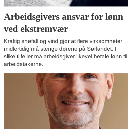
Arbeidsgivers ansvar for lønn
ved ekstremvær
Kraftig snøfall og vind gjør at flere virksomheter
midlertidig må stenge dørene på Sørlandet. I
slike tilfeller må arbeidsgiver likevel betale lønn til
arbeidstakerne.