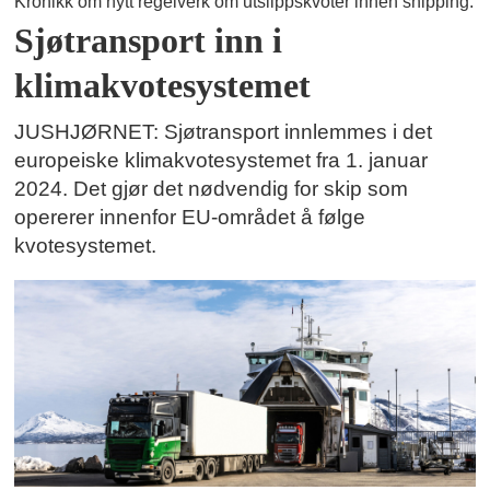
Kronikk om nytt regelverk om utslippskvoter innen shipping:
Sjøtransport inn i
klimakvotesystemet
JUSHJØRNET: Sjøtransport innlemmes i det
europeiske klimakvotesystemet fra 1. januar
2024. Det gjør det nødvendig for skip som
opererer innenfor EU-området å følge
kvotesystemet.