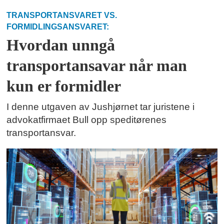
TRANSPORTANSVARET VS.
FORMIDLINGSANSVARET:
Hvordan unngå
transportansavar når man
kun er formidler
I denne utgaven av Jushjørnet tar juristene i
advokatfirmaet Bull opp speditørenes
transportansvar.