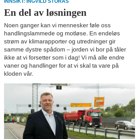
INNSIKT: INGVILD STORÅS
En del av løsningen
Noen ganger kan vi mennesker føle oss
handlingslammede og motløse. En endeløs
strøm av klimarapporter og utredninger gir
samme dystre spådom – jorden vi bor på tåler
ikke at vi forsetter som i dag! Vi må alle endre
vaner og handlinger for at vi skal ta vare på
kloden vår.