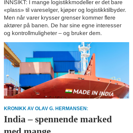
INNSIKT: I mange logistikkmodeller er det bare
«plass» til vareselger, kjøper og logistikktilbyder.
Men når varer krysser grenser kommer flere
aktører på banen. De har sine egne interesser
og kontrollmuligheter – og bruker dem.
KRONIKK AV OLAV G. HERMANSEN:
India – spennende marked
med mange