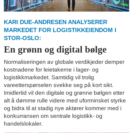
KARI DUE-ANDRESEN ANALYSERER
MARKEDET FOR LOGISTIKKEIENDOM I
STOR-OSLO:
En grønn og digital bølge
Normaliseringen av globale verdikjeder demper
kostnadene for leietakerne i lager- og
logistikkmarkedet. Samtidig vil trolig
vareetterspørselen svekke seg på kort sikt.
Imidlertid vil den digitale og grønne bølgen etter
alt å dømme rulle videre med uforminsket styrke
og bidra til at stadig nye aktører kommer med i
konkurransen om sentrale logistikk- og
handelslokaler.