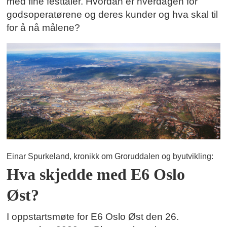
med fine festtaler. Hvordan er hverdagen for
godsoperatørene og deres kunder og hva skal til
for å nå målene?
Einar Spurkeland, kronikk om Groruddalen og byutvikling:
Hva skjedde med E6 Oslo
Øst?
I oppstartsmøte for E6 Oslo Øst den 26.