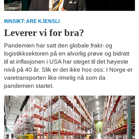
INNSIKT: ARE KJENSLI
Leverer vi for bra?
Pandemien har satt den globale frakt- og
logistikksektoren på en alvorlig prøve og bidratt
til at inflasjonen i USA har steget til det høyeste
nivå på 40 år. Slik er det ikke hos oss: I Norge er
varetransporten like rimelig nå som da
pandemien startet.