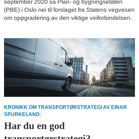
september 2020 sa Plan- og bygningsetaten
(PBE) i Oslo nei til forslaget fra Statens vegvesen
om oppgradering av den viktige veiforbindelsen.
KRONIKK OM TRANSPORTØRSTRATEGI AV EINAR
SPURKELAND:
Har du en god
transportørstrategi?