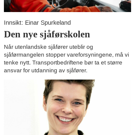
Innsikt: Einar Spurkeland
Den nye sjåførskolen
Når utenlandske sjåfører uteblir og
sjåførmangelen stopper vareforsyningene, må vi
tenke nytt. Transportbedriftene bør ta et større
ansvar for utdanning av sjåfører.