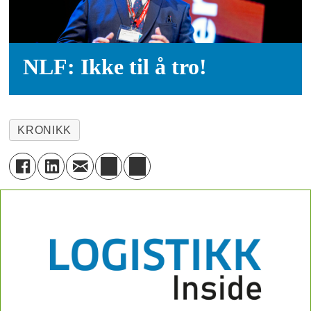
NLF: Ikke til å tro!
KRONIKK