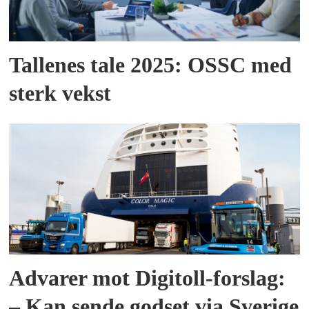
Tallenes tale 2025: OSSC med
sterk vekst
Advarer mot Digitoll-forslag:
– Kan sende godset via Sverige