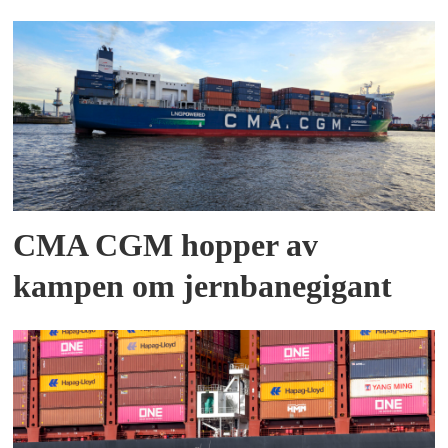
CMA CGM hopper av
kampen om jernbanegigant