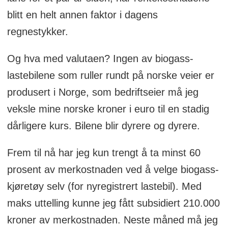
blitt en helt annen faktor i dagens
regnestykker.
Og hva med valutaen? Ingen av biogass-
lastebilene som ruller rundt på norske veier er
produsert i Norge, som bedriftseier må jeg
veksle mine norske kroner i euro til en stadig
dårligere kurs. Bilene blir dyrere og dyrere.
Frem til nå har jeg kun trengt å ta minst 60
prosent av merkostnaden ved å velge biogass-
kjøretøy selv (for nyregistrert lastebil). Med
maks uttelling kunne jeg fått subsidiert 210.000
kroner av merkostnaden. Neste måned må jeg