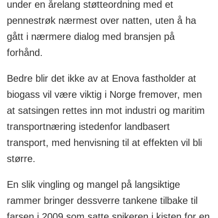
under en årelang støtteordning med et
pennestrøk nærmest over natten, uten å ha
gått i nærmere dialog med bransjen på
forhånd.
Bedre blir det ikke av at Enova fastholder at
biogass vil være viktig i Norge fremover, men
at satsingen rettes inn mot industri og maritim
transportnæring istedenfor landbasert
transport, med henvisning til at effekten vil bli
større.
En slik vingling og mangel på langsiktige
rammer bringer dessverre tankene tilbake til
farsen i 2009 som satte spikeren i kisten for en