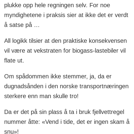
plukke opp hele regningen selv. For noe
myndighetene i praksis sier at ikke det er verdt
å satse på …
All logikk tilsier at den praktiske konsekvensen
vil være at vekstraten for biogass-lastebiler vil
flate ut.
Om spådommen ikke stemmer, ja, da er
dugnadsånden i den norske transportnæringen
sterkere enn man skulle tro!
Da er det på sin plass å ta i bruk fjellvettregel
nummer åtte: «Vend i tide, det er ingen skam å
snu»!