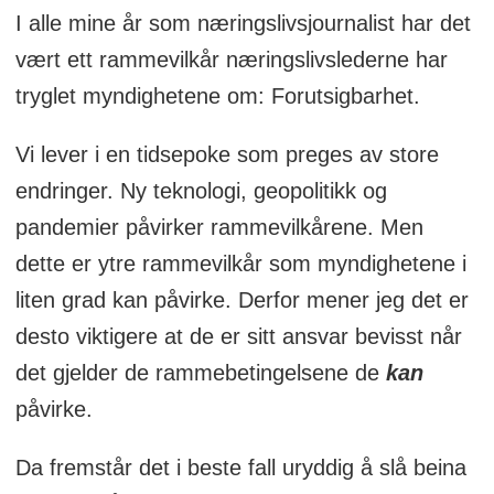
I alle mine år som næringslivsjournalist har det
vært ett rammevilkår næringslivslederne har
tryglet myndighetene om: Forutsigbarhet.
Vi lever i en tidsepoke som preges av store
endringer. Ny teknologi, geopolitikk og
pandemier påvirker rammevilkårene. Men
dette er ytre rammevilkår som myndighetene i
liten grad kan påvirke. Derfor mener jeg det er
desto viktigere at de er sitt ansvar bevisst når
det gjelder de rammebetingelsene de
kan
påvirke.
Da fremstår det i beste fall uryddig å slå beina