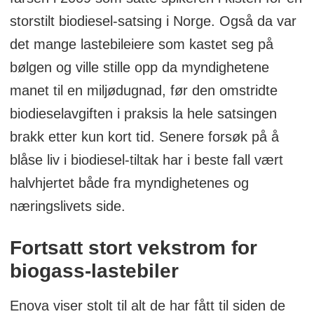
storstilt biodiesel-satsing i Norge. Også da var
det mange lastebileiere som kastet seg på
bølgen og ville stille opp da myndighetene
manet til en miljødugnad, før den omstridte
biodieselavgiften i praksis la hele satsingen
brakk etter kun kort tid. Senere forsøk på å
blåse liv i biodiesel-tiltak har i beste fall vært
halvhjertet både fra myndighetenes og
næringslivets side.
Fortsatt stort vekstrom for
biogass-lastebiler
Enova viser stolt til alt de har fått til siden de