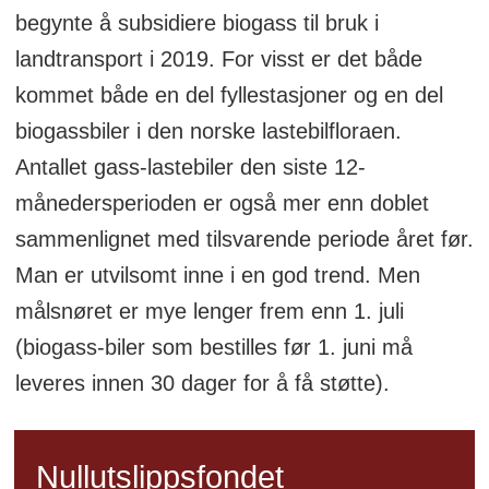
begynte å subsidiere biogass til bruk i
landtransport i 2019. For visst er det både
kommet både en del fyllestasjoner og en del
biogassbiler i den norske lastebilfloraen.
Antallet gass-lastebiler den siste 12-
månedersperioden er også mer enn doblet
sammenlignet med tilsvarende periode året før.
Man er utvilsomt inne i en god trend. Men
målsnøret er mye lenger frem enn 1. juli
(biogass-biler som bestilles før 1. juni må
leveres innen 30 dager for å få støtte).
Nullutslippsfondet