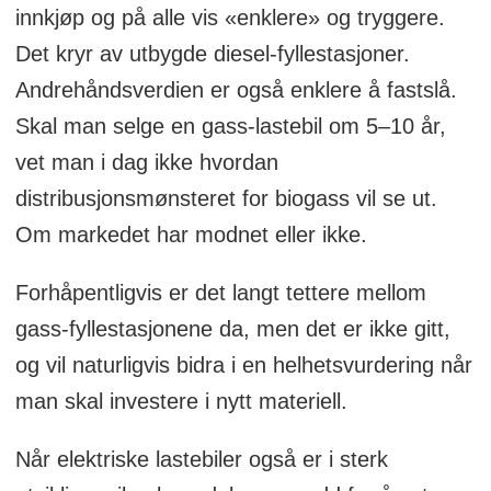
innkjøp og på alle vis «enklere» og tryggere.
Det kryr av utbygde diesel-fyllestasjoner.
Andrehåndsverdien er også enklere å fastslå.
Skal man selge en gass-lastebil om 5–10 år,
vet man i dag ikke hvordan
distribusjonsmønsteret for biogass vil se ut.
Om markedet har modnet eller ikke.
Forhåpentligvis er det langt tettere mellom
gass-fyllestasjonene da, men det er ikke gitt,
og vil naturligvis bidra i en helhetsvurdering når
man skal investere i nytt materiell.
Når elektriske lastebiler også er i sterk