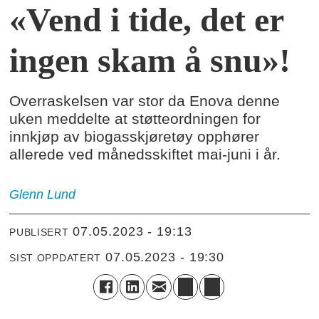
«Vend i tide, det er
ingen skam å snu»!
Overraskelsen var stor da Enova denne
uken meddelte at støtteordningen for
innkjøp av biogasskjøretøy opphører
allerede ved månedsskiftet mai-juni i år.
Glenn
Lund
07.05.2023 - 19:13
PUBLISERT
07.05.2023 - 19:30
SIST OPPDATERT