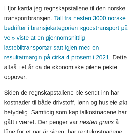
I fjor kartla jeg regnskapstallene til den norske
transportbransjen.
Tall fra nesten 3000 norske
bedrifter i bransjekategorien «godstransport på
vei» viste at en gjennomsnittlig
lastebiltransportør satt igjen med en
resultatmargin på cirka 4 prosent i 2021
. Dette
altså i et år da de økonomiske pilene pekte
oppover.
Siden de regnskapstallene ble sendt inn har
kostnader til både drivstoff, lønn og husleie økt
betydelig. Samtidig som kapitalkostnadene har
gått i været. Der penger var
nesten gratis
å
låne for et par år siden, har rentekostnadene