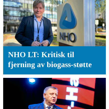
NHO LT: Kritisk til
fjerning av biogass-støtte