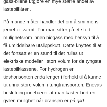
gass-bilene utgjøre en mye større andel av
lastebilflåten.
På mange måter handler det om å smi mens
jernet er varmt. For man sitter på et stort
mulighetsrom innen biogass med hensyn til å
få umiddelbare utslippskutt. Dette knyttes til at
det fortsatt er en stund til det rulles ut
elektriske modeller i stort volum for de tyngste
lastebilklassene. For hydrogen er
tidshorisonten enda lenger i forhold til å kunne
ta unna store volum i tungtransporten. Enovas
beslutning innebærer at man kaster bort en
gyllen mulighet når bransjen er
på glid
.