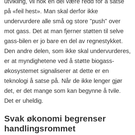
utvikling, vil nok en del være redd for å satse
på «feil hest». Man skal derfor ikke
undervurdere alle små og store "push" over
mot gass. Det at man fjerner støtten til selve
gass-bilen er jo bare en del av regnestykket.
Den andre delen, som ikke skal undervurderes,
er at myndighetene ved å støtte biogass-
økosystemet signaliserer at dette er en
teknologi å satse på. Når de ikke lenger gjør
det, er det mange som kan begynne å tvile.
Det er uheldig.
Svak økonomi begrenser
handlingsrommet