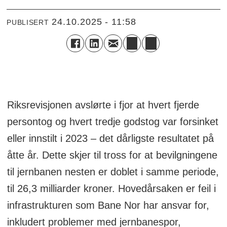
24.10.2025 - 11:58
PUBLISERT
Riksrevisjonen avslørte i fjor at hvert fjerde
persontog og hvert tredje godstog var forsinket
eller innstilt i 2023 – det dårligste resultatet på
åtte år. Dette skjer til tross for at bevilgningene
til jernbanen nesten er doblet i samme periode,
til 26,3 milliarder kroner. Hovedårsaken er feil i
infrastrukturen som Bane Nor har ansvar for,
inkludert problemer med jernbanespor,