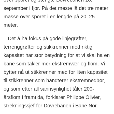
september i fjor. På det meste lå det tre meter
masse over sporet i en lengde på 20–25
meter.
– Det å ha fokus på gode linjegrøfter,
terrenggrøfter og stikkrenner med riktig
kapasitet har stor betydning for at vi skal ha en
bane som takler mer ekstremvær og flom. Vi
bytter nå ut stikkrenner med for liten kapasitet
til stikkrenner som håndterer ekstremnedbør,
og som etter all sannsynlighet tåler 200-
årsflom i framtida, forklarer Philippe Olivier,
strekningssjef for Dovrebanen i Bane Nor.