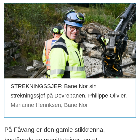
STREKNINGSSJEF: Bane Nor sin
strekningssjef på Dovrebanen, Philippe Olivier.
Marianne Henriksen, Bane Nor
På Fåvang er den gamle stikkrenna,
bestående av granittsteiner, og et