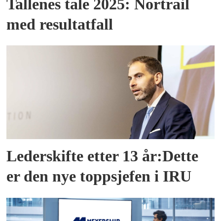
Tallenes tale 2025: Nortrail
med resultatfall
Lederskifte etter 13 år:Dette
er den nye toppsjefen i IRU