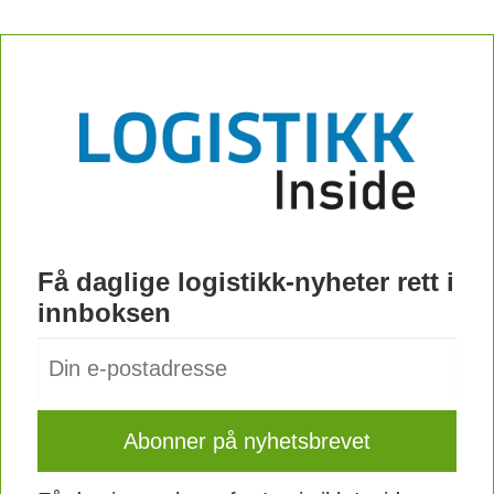
Få daglige logistikk-nyheter rett i
innboksen