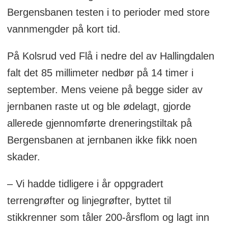
Bergensbanen testen i to perioder med store
vannmengder på kort tid.
På Kolsrud ved Flå i nedre del av Hallingdalen
falt det 85 millimeter nedbør på 14 timer i
september. Mens veiene på begge sider av
jernbanen raste ut og ble ødelagt, gjorde
allerede gjennomførte dreneringstiltak på
Bergensbanen at jernbanen ikke fikk noen
skader.
– Vi hadde tidligere i år oppgradert
terrengrøfter og linjegrøfter, byttet til
stikkrenner som tåler 200-årsflom og lagt inn