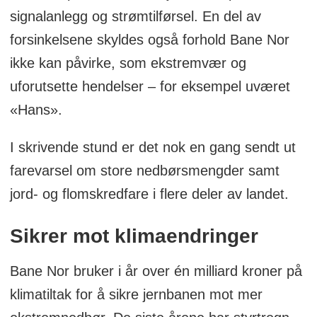
signalanlegg og strømtilførsel. En del av
forsinkelsene skyldes også forhold Bane Nor
ikke kan påvirke, som ekstremvær og
uforutsette hendelser – for eksempel uværet
«Hans».
I skrivende stund er det nok en gang sendt ut
farevarsel om store nedbørsmengder samt
jord- og flomskredfare i flere deler av landet.
Sikrer mot klimaendringer
Bane Nor bruker i år over én milliard kroner på
klimatiltak for å sikre jernbanen mot mer