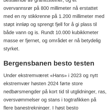
overvannsrør på 800 millimeter nå erstattet
med en ny stikkrenne på 1.200 millimeter med
støpt innløp og sprengt fjell for å gi plass til
både vann og is. Rundt 10.000 kubikkmeter
masse er fjernet, og området er nå betydelig
styrket.
Bergensbanen besto testen
Under ekstremværet «Hans» i 2023 og nytt
ekstremvær høsten 2024 førte store
nedbørsmengder på kort tid til utglidninger, ras,
oversvømmelser og stans i togtrafikken på
flere banestrekninger. I høst besto