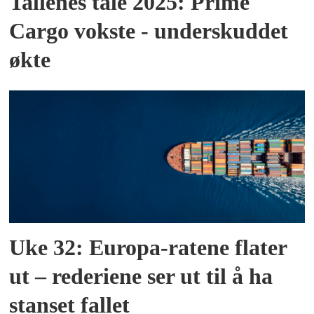
Tallenes tale 2025: Prime
Cargo vokste - underskuddet
økte
Uke 32: Europa-ratene flater
ut – rederiene ser ut til å ha
stanset fallet