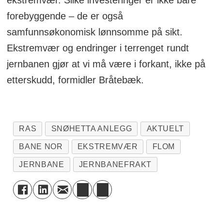
forebyggende – de er også
samfunnsøkonomisk lønnsomme på sikt.
Ekstremvær og endringer i terrenget rundt
jernbanen gjør at vi må være i forkant, ikke på
etterskudd, formidler Bråtebæk.
RAS
SNØHETTA ANLEGG
AKTUELT
BANE NOR
EKSTREMVÆR
FLOM
JERNBANE
JERNBANEFRAKT