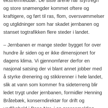
ekstremnedbør. De siste årene har styrtregn
og store snømengder kommet oftere og
kraftigere, og ført til ras, flom, oversvømmelser
og utglidninger som har skadet jernbanen og
stanset togtrafikken flere steder i landet.
– Jernbanen er mange steder bygget for over
hundre år siden og er ikke dimensjonert for
dagens klima. Vi gjennomfører derfor en
nasjonal satsing der vi blant annet jobber med
å styrke drenering og stikkrenner i hele landet,
slik at vann som kommer fra sideterreng blir
ledet trygt under jernbanen, formidler Henning
Bråtebæk, konserndirektør for drift og