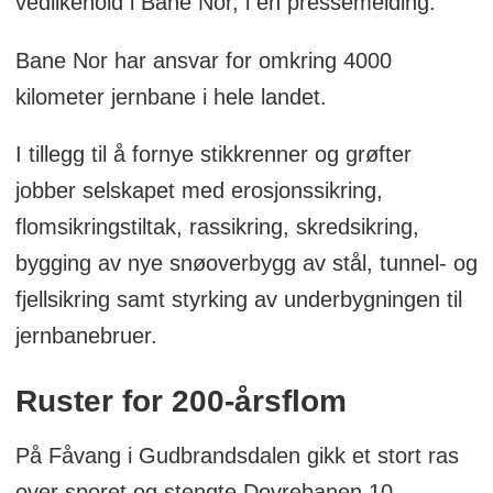
vedlikehold i Bane Nor, i en pressemelding.
Bane Nor har ansvar for omkring 4000
kilometer jernbane i hele landet.
I tillegg til å fornye stikkrenner og grøfter
jobber selskapet med erosjonssikring,
flomsikringstiltak, rassikring, skredsikring,
bygging av nye snøoverbygg av stål, tunnel- og
fjellsikring samt styrking av underbygningen til
jernbanebruer.
Ruster for 200-årsflom
På Fåvang i Gudbrandsdalen gikk et stort ras
over sporet og stengte Dovrebanen 10.