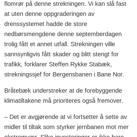
flomrør på denne strekningen. Vi kan slå fast
at uten denne oppgraderingen av
drenssystemet hadde de store
nedbørsmengdene denne septemberdagen
trolig fått et annet utfall. Strekningen ville
sannsynligvis fått skader og blitt stengt for
trafikk, forklarer Steffen Rykke Stabæk,
strekningssjef for Bergensbanen i Bane Nor.
Bråtebæk understreker at de forebyggende
klimatiltakene må prioriteres også fremover.
– Det er avgjørende at vi fortsetter å sette av
midler til tiltak som styrker jernbanen mot mer
ekstremvær. Slike investeringer er ikke bare