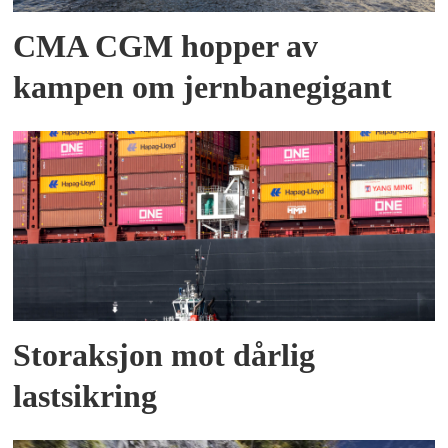
CMA CGM hopper av
kampen om jernbanegigant
Storaksjon mot dårlig
lastsikring