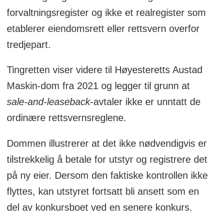
forvaltningsregister og ikke et realregister som
etablerer eiendomsrett eller rettsvern overfor
tredjepart.
Tingretten viser videre til Høyesteretts Austad
Maskin-dom fra 2021 og legger til grunn at
sale-and-leaseback
-avtaler ikke er unntatt de
ordinære rettsvernsreglene.
Dommen illustrerer at det ikke nødvendigvis er
tilstrekkelig å betale for utstyr og registrere det
på ny eier. Dersom den faktiske kontrollen ikke
flyttes, kan utstyret fortsatt bli ansett som en
del av konkursboet ved en senere konkurs.