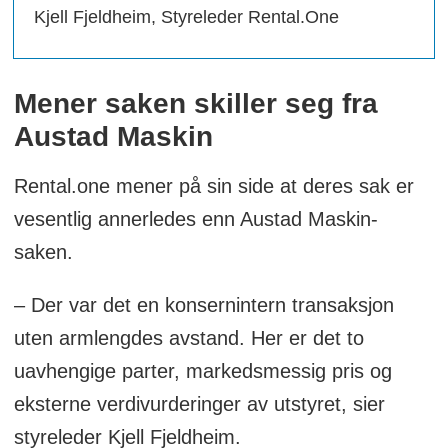
Kjell Fjeldheim, Styreleder Rental.One
Mener saken skiller seg fra
Austad Maskin
Rental.one mener på sin side at deres sak er
vesentlig annerledes enn Austad Maskin-
saken.
– Der var det en konsernintern transaksjon
uten armlengdes avstand. Her er det to
uavhengige parter, markedsmessig pris og
eksterne verdivurderinger av utstyret, sier
styreleder Kjell Fjeldheim.