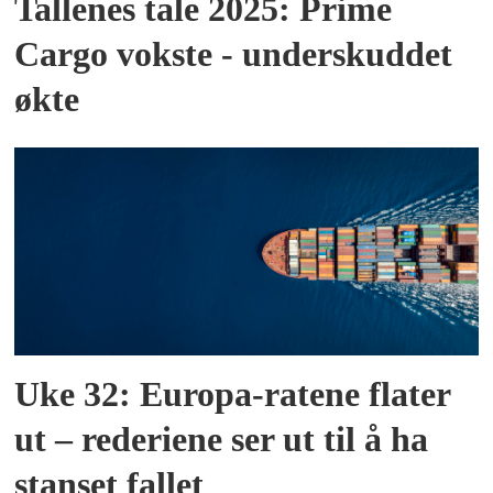
Tallenes tale 2025: Prime
Cargo vokste - underskuddet
økte
Uke 32: Europa-ratene flater
ut – rederiene ser ut til å ha
stanset fallet