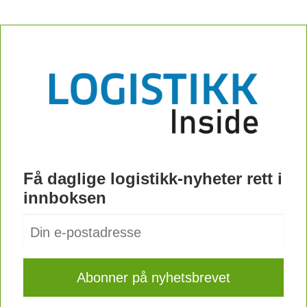
Få daglige logistikk-nyheter rett i
innboksen