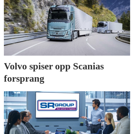
Volvo spiser opp Scanias
forsprang