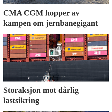
CMA CGM hopper av
kampen om jernbanegigant
Storaksjon mot dårlig
lastsikring