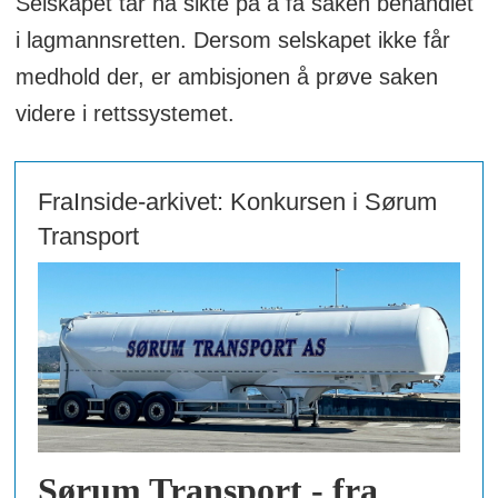
Selskapet tar nå sikte på å få saken behandlet
i lagmannsretten. Dersom selskapet ikke får
medhold der, er ambisjonen å prøve saken
videre i rettssystemet.
FraInside-arkivet: Konkursen i Sørum
Transport
Sørum Transport - fra