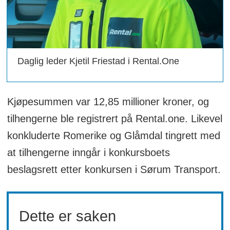
Daglig leder Kjetil Friestad i Rental.One
Kjøpesummen var 12,85 millioner kroner, og
tilhengerne ble registrert på Rental.one. Likevel
konkluderte Romerike og Glåmdal tingrett med
at tilhengerne inngår i konkursboets
beslagsrett etter konkursen i Sørum Transport.
Dette er saken