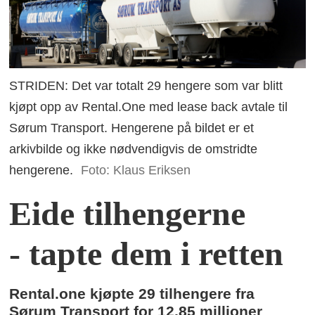
STRIDEN: Det var totalt 29 hengere som var blitt
kjøpt opp av Rental.One med lease back avtale til
Sørum Transport. Hengerene på bildet er et
arkivbilde og ikke nødvendigvis de omstridte
hengerene.
Foto: Klaus Eriksen
Eide tilhengerne
- tapte dem i retten
Rental.one kjøpte 29 tilhengere fra
Sørum Transport for 12,85 millioner