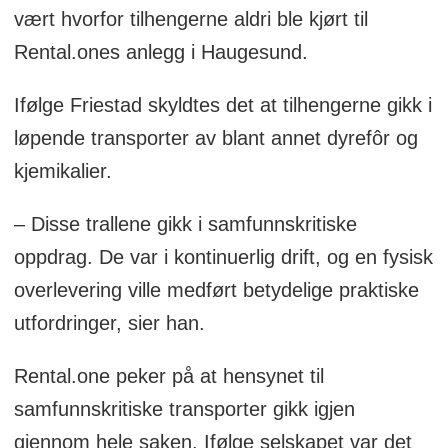
vært hvorfor tilhengerne aldri ble kjørt til
Rental.ones anlegg i Haugesund.
Ifølge Friestad skyldtes det at tilhengerne gikk i
løpende transporter av blant annet dyrefôr og
kjemikalier.
– Disse trallene gikk i samfunnskritiske
oppdrag. De var i kontinuerlig drift, og en fysisk
overlevering ville medført betydelige praktiske
utfordringer, sier han.
Rental.one peker på at hensynet til
samfunnskritiske transporter gikk igjen
gjennom hele saken. Ifølge selskapet var det