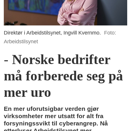
Direktør i Arbeidstilsynet, Ingvill Kvernmo.
Foto:
Arbeidstilsynet
-
Norske bedrifter
må forberede seg på
mer uro
En mer uforutsigbar verden gjør
virksomheter mer utsatt for alt fra
forsyningssvikt til cyberangrep. Nå
etterlyser Arbeidstilsynet mer