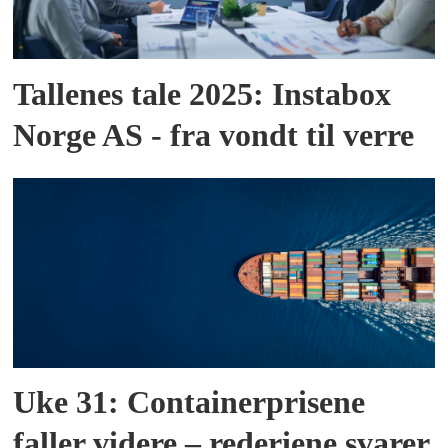
Tallenes tale 2025: Instabox
Norge AS - fra vondt til verre
Uke 31: Containerprisene
faller videre – rederiene svarer