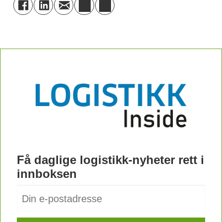
Få daglige logistikk-nyheter rett i
innboksen