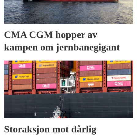
CMA CGM hopper av
kampen om jernbanegigant
Storaksjon mot dårlig