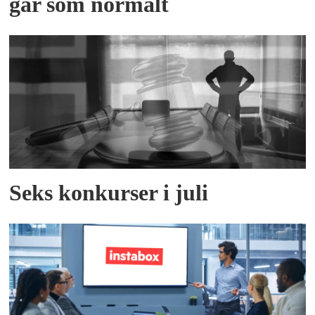
går som normalt
Seks konkurser i juli