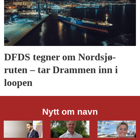
DFDS tegner om Nordsjø-
ruten – tar Drammen inn i
loopen
Nytt om navn