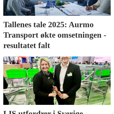
Tallenes tale 2025: Aurmo
Transport økte omsetningen -
resultatet falt
LIS utfordrer i Sverige