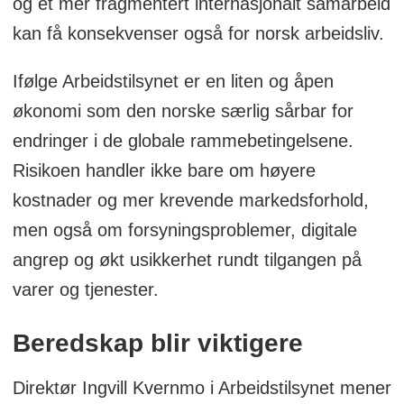
og et mer fragmentert internasjonalt samarbeid
kan få konsekvenser også for norsk arbeidsliv.
Ifølge Arbeidstilsynet er en liten og åpen
økonomi som den norske særlig sårbar for
endringer i de globale rammebetingelsene.
Risikoen handler ikke bare om høyere
kostnader og mer krevende markedsforhold,
men også om forsyningsproblemer, digitale
angrep og økt usikkerhet rundt tilgangen på
varer og tjenester.
Beredskap blir viktigere
Direktør Ingvill Kvernmo i Arbeidstilsynet mener