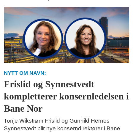
NYTT OM NAVN:
Frislid og Synnestvedt
kompletterer konsernledelsen i
Bane Nor
Tonje Wikstrøm Frislid og Gunhild Hernes
Synnestvedt blir nye konserndirektører i Bane