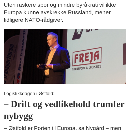
Uten raskere spor og mindre byråkrati vil ikke
Europa kunne avskrekke Russland, mener
tidligere NATO-rådgiver.
Logistikkdagen i Østfold:
– Drift og vedlikehold trumfer
nybygg
– Østfold er Porten til Europa, sa Nygård – men