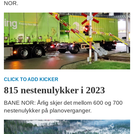
NOR.
CLICK TO ADD KICKER
815 nestenulykker i 2023
BANE NOR: Årlig skjer det mellom 600 og 700
nestenulykker på planoverganger.