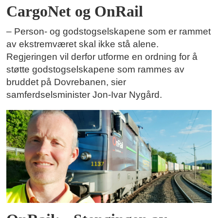
CargoNet og OnRail
– Person- og godstogselskapene som er rammet
av ekstremværet skal ikke stå alene.
Regjeringen vil derfor utforme en ordning for å
støtte godstogselskapene som rammes av
bruddet på Dovrebanen, sier
samferdselsminister Jon-Ivar Nygård.