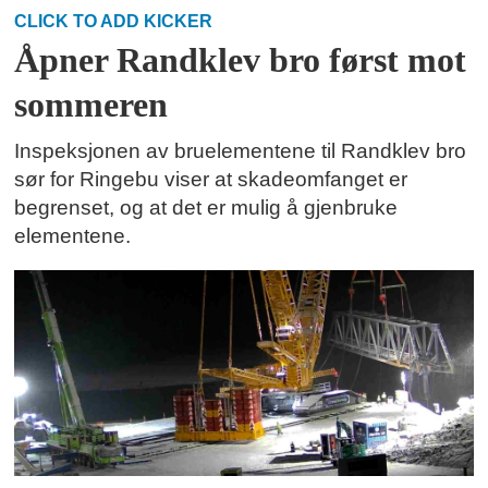
CLICK TO ADD KICKER
Åpner Randklev bro først mot
sommeren
Inspeksjonen av bruelementene til Randklev bro
sør for Ringebu viser at skadeomfanget er
begrenset, og at det er mulig å gjenbruke
elementene.