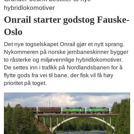
hybridlokomotiver
Onrail starter godstog Fauske-
Oslo
Det nye togselskapet Onrail gjør et nytt sprang.
Nykommeren på norske jernbaneskinner bygger
to råsterke og miljøvennlige hybridlokomotiver.
De settes inn i trafikk på Nordlandsbanen for å
flytte gods fra vei til bane, der fisk vil få høy
prioritet på toget.