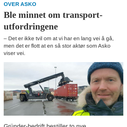
OVER ASKO
Ble minnet om transport-
utfordringene
– Det er ikke tvil om at vi har en lang vei å gå,
men det er flott at en så stor aktør som Asko
viser vei.
Gründer-bedrift bestiller to nye