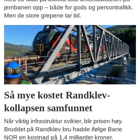
jernbanen opp – både for gods og persontrafikk.
Men de store grepene tar tid.
Så mye kostet Randklev-
kollapsen samfunnet
Når viktig infrastruktur svikter, blir prisen høy.
Bruddet på Randklev bru hadde ifølge Bane
NOR en kostnad på 1,4 milliarder kroner.