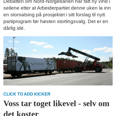
Debatten om Nord-Norgebanen har fått ny vind i
seilene etter at Arbeiderpartiet denne uken la inn
en storsatsing på prosjektet i sitt forslag til nytt
partiprogram før høsten stortingsvalg. Det er en
dårlig idé.
CLICK TO ADD KICKER
Voss tar toget likevel - selv om
det koster