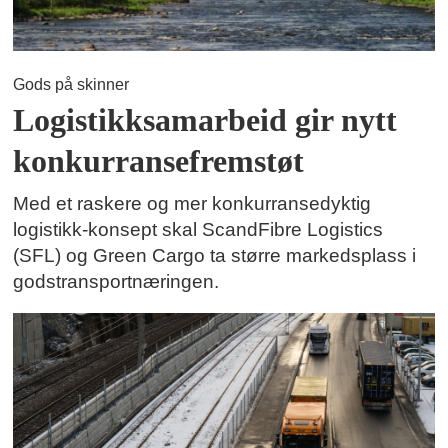
Gods på skinner
Logistikksamarbeid gir nytt
konkurransefremstøt
Med et raskere og mer konkurransedyktig
logistikk-konsept skal ScandFibre Logistics
(SFL) og Green Cargo ta større markedsplass i
godstransportnæringen.