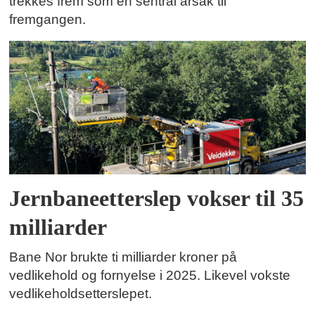
trekkes frem som en sentral årsak til
fremgangen.
Jernbaneetterslep vokser til 35
milliarder
Bane Nor brukte ti milliarder kroner på
vedlikehold og fornyelse i 2025. Likevel vokste
vedlikeholdsetterslepet.