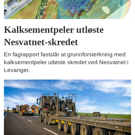
Kalksementpeler utløste
Nesvatnet-skredet
En fagrapport fastslår at grunnforsterkning med
kalksementpeler utløste skredet ved Nesvatnet i
Levanger.