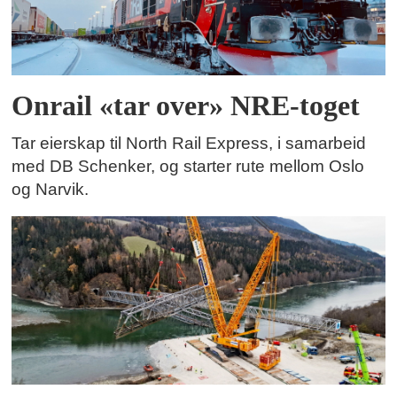
Onrail «tar over» NRE-toget
Tar eierskap til North Rail Express, i samarbeid
med DB Schenker, og starter rute mellom Oslo
og Narvik.