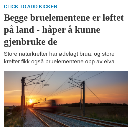
CLICK TO ADD KICKER
Begge bruelementene er løftet
på land - håper å kunne
gjenbruke de
Store naturkrefter har ødelagt brua, og store
krefter fikk også bruelementene opp av elva.