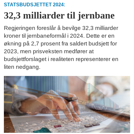
STATSBUDSJETTET 2024:
32,3 milliarder til jernbane
Regjeringen foreslår å bevilge 32,3 milliarder
kroner til jernbaneformål i 2024. Dette er en
økning på 2,7 prosent fra saldert budsjett for
2023, men prisveksten medfører at
budsjettforslaget i realiteten representerer en
liten nedgang.