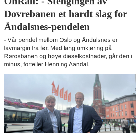
OnRail: - Stengingen av
Dovrebanen et hardt slag for
Åndalsnes-pendelen
- Vår pendel mellom Oslo og Åndalsnes er
lavmargin fra før. Med lang omkjøring på
Rørosbanen og høye dieselkostnader, går den i
minus, forteller Henning Aandal.