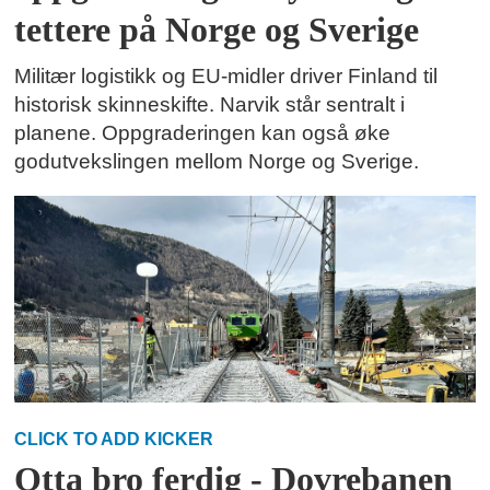
tettere på Norge og Sverige
Militær logistikk og EU-midler driver Finland til
historisk skinneskifte. Narvik står sentralt i
planene. Oppgraderingen kan også øke
godutvekslingen mellom Norge og Sverige.
CLICK TO ADD KICKER
Otta bro ferdig - Dovrebanen