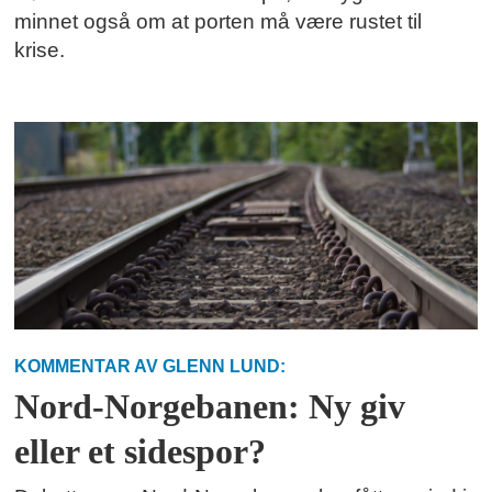
minnet også om at porten må være rustet til
krise.
KOMMENTAR AV GLENN LUND:
Nord-Norgebanen: Ny giv
eller et sidespor?