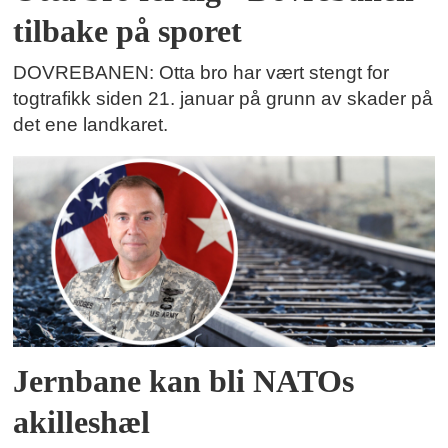
tilbake på sporet
DOVREBANEN: Otta bro har vært stengt for
togtrafikk siden 21. januar på grunn av skader på
det ene landkaret.
Jernbane kan bli NATOs
akilleshæl