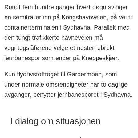
Rundt fem hundre ganger hvert døgn svinger
en semitrailer inn på Kongshavnveien, på vei til
containerterminalen i Sydhavna. Parallelt med
den tungt trafikkerte havneveien må
vogntogsjåførene velge et nesten ubrukt
jernbanespor som ender på Kneppeskjær.
Kun flydrivstofftoget til Gardermoen, som
under normale omstendigheter har to daglige
avganger, benytter jernbanesporet i Sydhavna.
I dialog om situasjonen