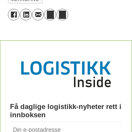
Få daglige logistikk-nyheter rett i
innboksen