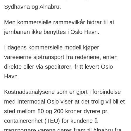
med en avklaring rundt jernbanen en gang
Sydhavna og Alnabru.
for alle.
Men kommersielle rammevilkår bidrar til at
jernbanen ikke benyttes i Oslo Havn.
I dagens kommersielle modell kjøper
vareeierne sjøtransport fra rederiene, enten
direkte eller via speditører, fritt levert Oslo
Havn.
Kostnadsanalysene som er gjort i forbindelse
med Intermodal Oslo viser at det trolig vil bli et
sted mellom 80 og 200 kroner dyrere pr.
containerenhet (TEU) for kundene å
transportere varene deres fram til Alnabru fra