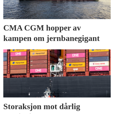
CMA CGM hopper av
kampen om jernbanegigant
Storaksjon mot dårlig