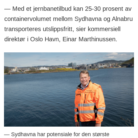
— Med et jernbanetilbud kan 25-30 prosent av
containervolumet mellom Sydhavna og Alnabru
transporteres utslippsfritt, sier kommersiell
direktør i Oslo Havn, Einar Marthinussen.
— Sydhavna har potensiale for den største