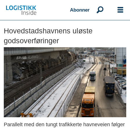
Abonner
Hovedstadshavnens uløste
godsoverføringer
Parallelt med den tungt trafikkerte havneveien følger