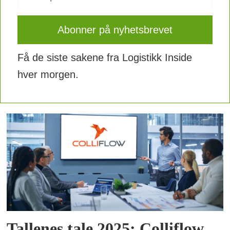
Få de siste sakene fra Logistikk Inside
hver morgen.
Tallenes tale 2025: Colliflow