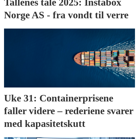
Tallenes tale 2025: Instabox
Norge AS - fra vondt til verre
Uke 31: Containerprisene
faller videre – rederiene svarer
med kapasitetskutt