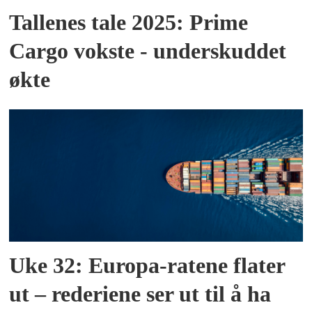
Tallenes tale 2025: Prime
Cargo vokste - underskuddet
økte
Uke 32: Europa-ratene flater
ut – rederiene ser ut til å ha