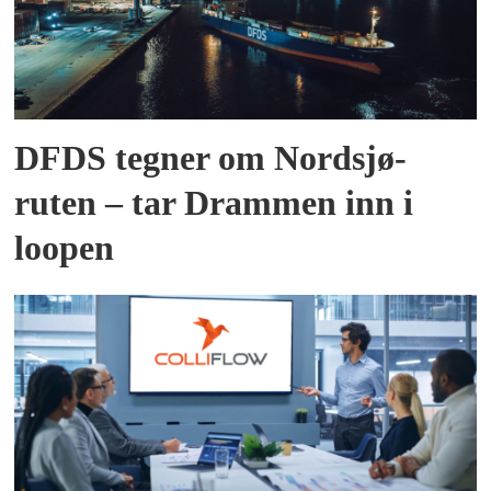
DFDS tegner om Nordsjø-
ruten – tar Drammen inn i
loopen