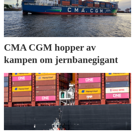
CMA CGM hopper av
kampen om jernbanegigant