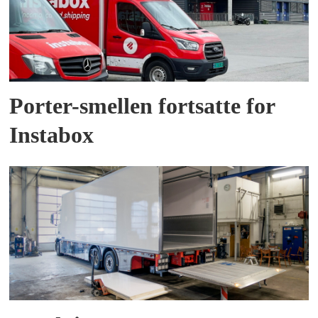
Porter-smellen fortsatte for
Instabox