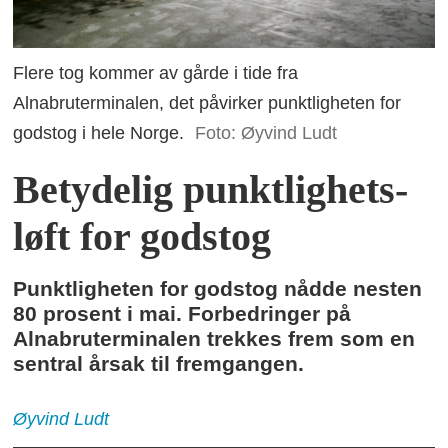
Flere tog kommer av gårde i tide fra
Alnabruterminalen, det påvirker punktligheten for
godstog i hele Norge.
Foto: Øyvind Ludt
Betydelig punktlighets­
løft for godstog
Punktligheten for godstog nådde nesten
80 prosent i mai. Forbedringer på
Alnabruterminalen trekkes frem som en
sentral årsak til fremgangen.
Øyvind
Ludt