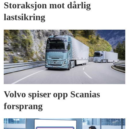
Storaksjon mot dårlig
lastsikring
Volvo spiser opp Scanias
forsprang