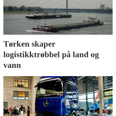
Tørken skaper
logistikktrøbbel på land og
vann