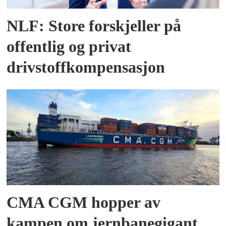
NLF: Store forskjeller på
offentlig og privat
drivstoffkompensasjon
CMA CGM hopper av
kampen om jernbanegigant