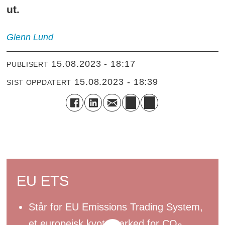
ut.
Glenn
Lund
15.08.2023 - 18:17
PUBLISERT
15.08.2023 - 18:39
SIST OPPDATERT
EU ETS
Står for EU Emissions Trading System,
et europeisk kvotemarked for CO
.