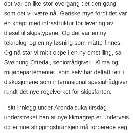
det var en like stor overgang det den gang,
som det vil være nå. Ganske mye fordi det var
en knapt med infrastruktur for levering av
diesel til skipstypene. Og det var en ny
teknologi og en ny løsning som måtte finnes.
Og nå står vi midt oppe i en ny omstilling, sa
Sveinung Oftedal, seniorrådgiver i Klima og
miljødepartementet, som selv har deltatt tett i
diskusjonene som internasjonal spesialrådgiver
rundt det nye regelverket for skipsfarten.
I sitt innlegg under Arendalsuka tirsdag
understreket han at nye klimagrep er underveis
og er noe shippingsbransjen må forberede seg