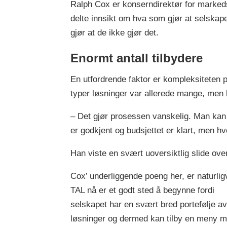
Ralph Cox er konserndirektør for marked
delte innsikt om hva som gjør at selskap
gjør at de ikke gjør det.
Enormt antall tilbydere
En utfordrende faktor er kompleksiteten p
typer løsninger var allerede mange, men 
– Det gjør prosessen vanskelig. Man kan l
er godkjent og budsjettet er klart, men 
Han viste en svært uoversiktlig slide ove
Cox’ underliggende poeng her, er naturlig
TAL nå er et godt sted å begynne fordi
selskapet har en svært bred portefølje a
løsninger og dermed kan tilby en meny 