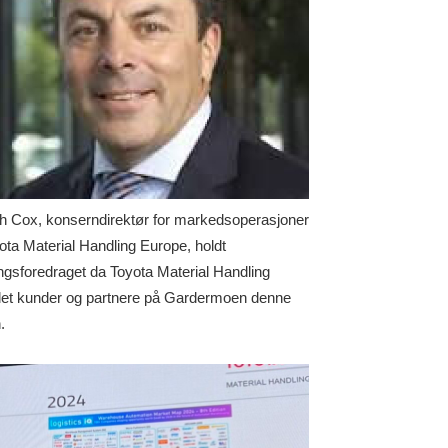
h Cox, konserndirektør for markedsoperasjoner
yota Material Handling Europe, holdt
ngsforedraget da Toyota Material Handling
et kunder og partnere på Gardermoen denne
.