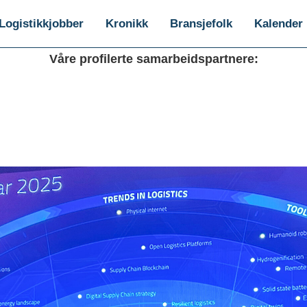
Logistikkjobber
Kronikk
Bransjefolk
Kalender
Våre profilerte samarbeidspartnere: