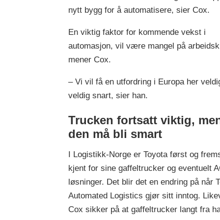
nytt bygg for å automatisere, sier Cox.
En viktig faktor for kommende vekst i
automasjon, vil være mangel på arbeidskr
mener Cox.
– Vi vil få en utfordring i Europa her veldi
veldig snart, sier han.
Trucken fortsatt viktig, me
den må bli smart
I Logistikk-Norge er Toyota først og frem
kjent for sine gaffeltrucker og eventuelt 
løsninger. Det blir det en endring på når 
Automated Logistics gjør sitt inntog. Like
Cox sikker på at gaffeltrucker langt fra h