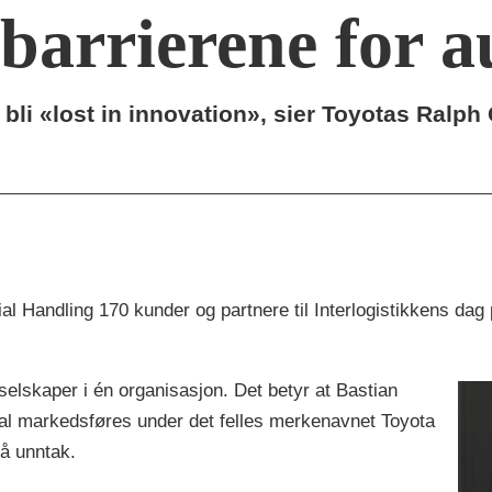
 barrierene for 
i «lost in innovation», sier Toyotas Ralph
l Handling 170 kunder og partnere til Interlogistikkens dag
selskaper i én organisasjon. Det betyr at Bastian
kal markedsføres under det felles merkenavnet Toyota
å unntak.