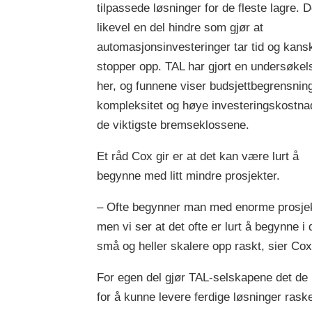
tilpassede løsninger for de fleste lagre. D
likevel en del hindre som gjør at
automasjonsinvesteringer tar tid og kans
stopper opp. TAL har gjort en undersøkel
her, og funnene viser budsjettbegrensning
kompleksitet og høye investeringskostna
de viktigste bremseklossene.
Et råd Cox gir er at det kan være lurt å
begynne med litt mindre prosjekter.
– Ofte begynner man med enorme prosjek
men vi ser at det ofte er lurt å begynne i 
små og heller skalere opp raskt, sier Cox
For egen del gjør TAL-selskapene det de
for å kunne levere ferdige løsninger rask