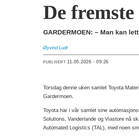
De fremste
GARDERMOEN: – Man kan lett bl
Øyvind
Ludt
11.05.2026 - 09:26
PUBLISERT
Torsdag denne uken samlet Toyota Materia
Gardermoen.
Toyota har i vår samlet sine automasjons
Solutions, Vanderlande og Viastore nå s
Automated Logistics (TAL), med noen sm