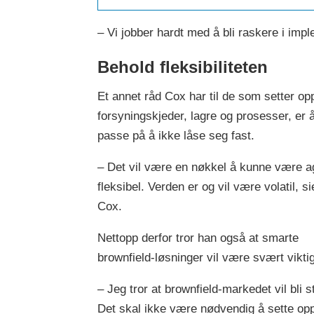
– Vi jobber hardt med å bli raskere i impl
Behold fleksibiliteten
Et annet råd Cox har til de som setter op
forsyningskjeder, lagre og prosesser, er 
passe på å ikke låse seg fast.
– Det vil være en nøkkel å kunne være ag
fleksibel. Verden er og vil være volatil, si
Cox.
Nettopp derfor tror han også at smarte
brownfield-løsninger vil være svært viktig
– Jeg tror at brownfield-markedet vil bli st
Det skal ikke være nødvendig å sette opp