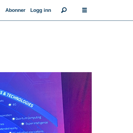
Abonner
Logg inn