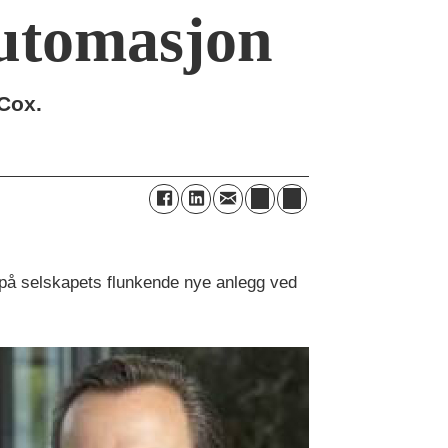
automasjon
 Cox.
 på selskapets flunkende nye anlegg ved