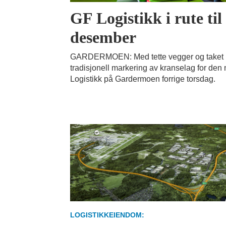
GF Logistikk i rute til 
desember
GARDERMOEN: Med tette vegger og taket på 
tradisjonell markering av kranselag for den 
Logistikk på Gardermoen forrige torsdag.
LOGISTIKKEIENDOM: