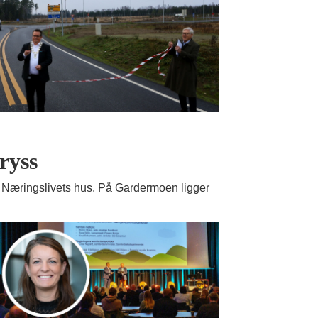
ryss
æringslivets hus. På Gardermoen ligger