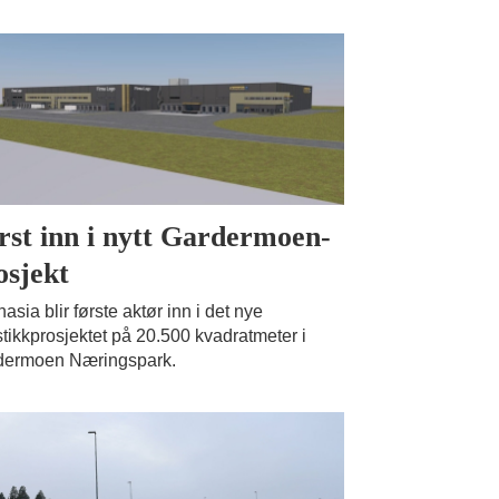
rst inn i nytt Gardermoen-
osjekt
asia blir første aktør inn i det nye
stikkprosjektet på 20.500 kvadratmeter i
dermoen Næringspark.