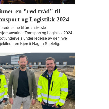
inner en "rød tråd" til
ansport og Logistikk 2024
eredelsene til årets største
sjemønstring, Transport og Logistikk 2024,
odt underveis under ledelse av den nye
jektlederen Kjersti Hagen Shetelig.