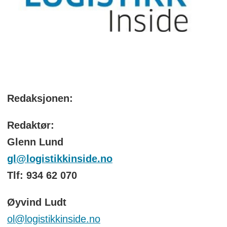
Redaksjonen:
Redaktør:
Glenn Lund
gl@logistikkinside.no
Tlf: 934 62 070
Øyvind Ludt
ol@logistikkinside.no