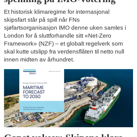
Et historisk klimaregime for internasjonal
skipsfart står på spill når FNs
sjøfartsorganisasjon IMO denne uken samles i
London for å sluttforhandle sitt «Net-Zero
Framework» (NZF) – et globalt regelverk som
skal kutte utslipp fra verdensflåten til netto null
innen midten av århundret.