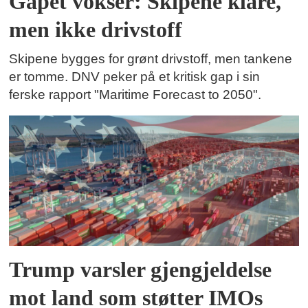
Gapet vokser: Skipene klare,
men ikke drivstoff
Skipene bygges for grønt drivstoff, men tankene
er tomme. DNV peker på et kritisk gap i sin
ferske rapport "Maritime Forecast to 2050".
Trump varsler gjengjeldelse
mot land som støtter IMOs