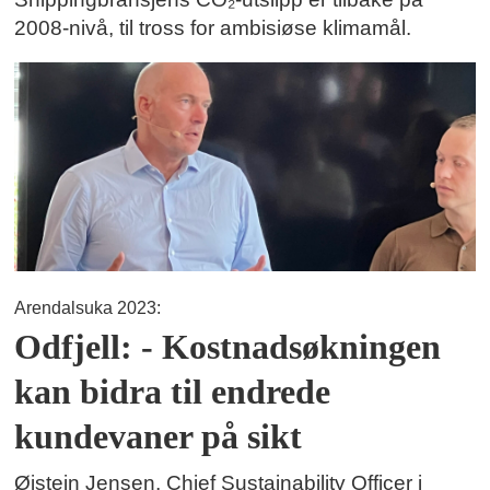
2008-nivå, til tross for ambisiøse klimamål.
Arendalsuka 2023:
Odfjell: - Kostnadsøkningen
kan bidra til endrede
kundevaner på sikt
Øistein Jensen, Chief Sustainability Officer i