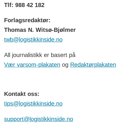
Tlf: 988 42 182
Forlagsredaktør:
Thomas N. Witsø-Bjølmer
twb@logistikkinside.no
All journalistikk er basert på
Vær varsom-plakaten
og
Redaktørplakaten
Kontakt oss:
tips@logistikkinside.no
support@logistikkinside.no