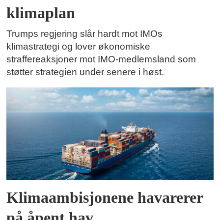
klimaplan
Trumps regjering slår hardt mot IMOs
klimastrategi og lover økonomiske
straffereaksjoner mot IMO-medlemsland som
støtter strategien under senere i høst.
Klimaambisjonene havarerer
på åpent hav