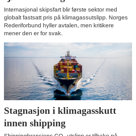
Internasjonal skipsfart blir første sektor med
globalt fastsatt pris på klimagassutslipp. Norges
Rederiforbund hyller avtalen, men kritikere
mener den er for svak.
Stagnasjon i klimagasskutt
innen shipping
Shippingbransjens CO₂-utslipp er tilbake på