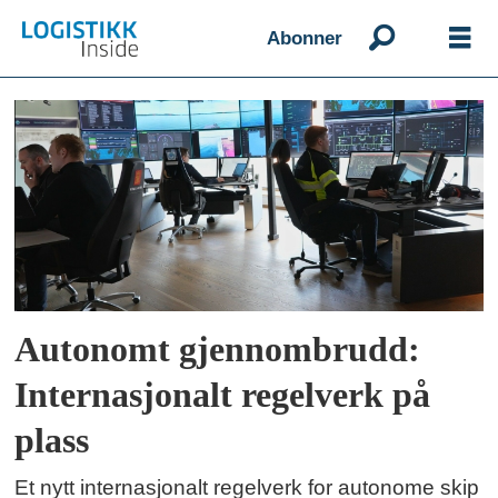
Abonner
Emne:
imo
Autonomt gjennombrudd:
Internasjonalt regelverk på
plass
Et nytt internasjonalt regelverk for autonome skip