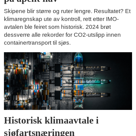
Skipene blir større og ruter lengre. Resultatet? Et
klimaregnskap ute av kontroll, rett etter IMO-
avtalen ble feiret som historisk. 2024 brøt
dessverre alle rekorder for CO2-utslipp innen
containertransport til sjøs.
Historisk klimaavtale i
sjøfartsnæringen