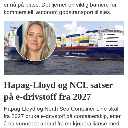
er nå på plass. Det fjerner en viktig barriere for
kommersiell, autonom godstransport til sjøs.
Hapag-Lloyd og NCL satser
på e-drivstoff fra 2027
Hapag-Lloyd og North Sea Container Line skal
fra 2027 bruke e-drivstoff på containerskip, etter
å ha vunnet et anbud fra en kjøperallianse med