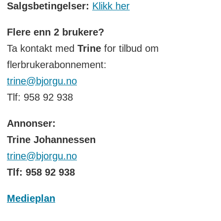
Salgsbetingelser:
Klikk her
Flere enn 2 brukere?
Ta kontakt med
Trine
for tilbud om
flerbrukerabonnement:
trine@bjorgu.no
Tlf: 958 92 938
Annonser:
Trine Johannessen
trine@bjorgu.no
Tlf: 958 92 938
Medieplan