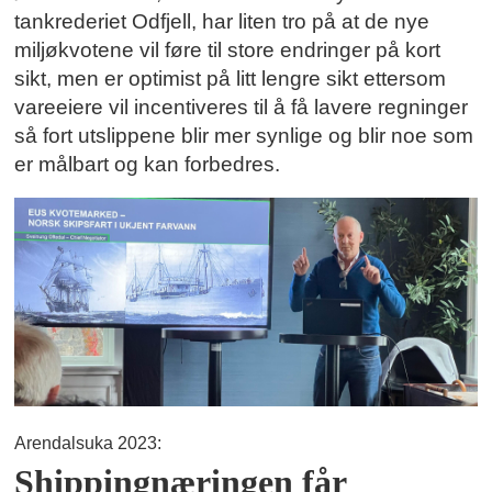
tankrederiet Odfjell, har liten tro på at de nye
miljøkvotene vil føre til store endringer på kort
sikt, men er optimist på litt lengre sikt ettersom
vareeiere vil incentiveres til å få lavere regninger
så fort utslippene blir mer synlige og blir noe som
er målbart og kan forbedres.
Arendalsuka 2023:
Shippingnæringen får