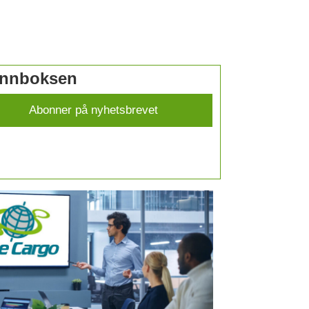
 innboksen