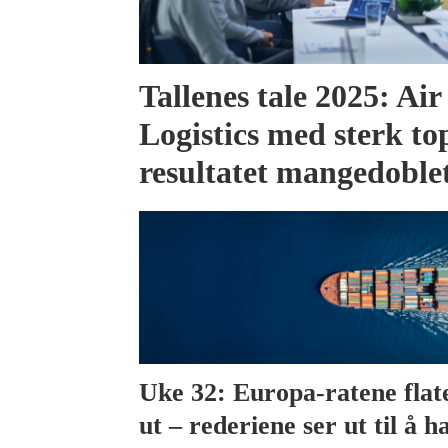
Tallenes tale 2025: Ai
Logistics med sterk to
resultatet mangedoble
Uke 32: Europa-ratene flat
ut – rederiene ser ut til å h