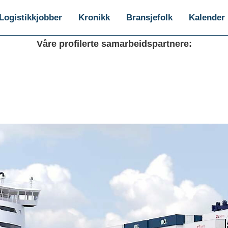
Logistikkjobber
Kronikk
Bransjefolk
Kalender
Våre profilerte samarbeidspartnere: