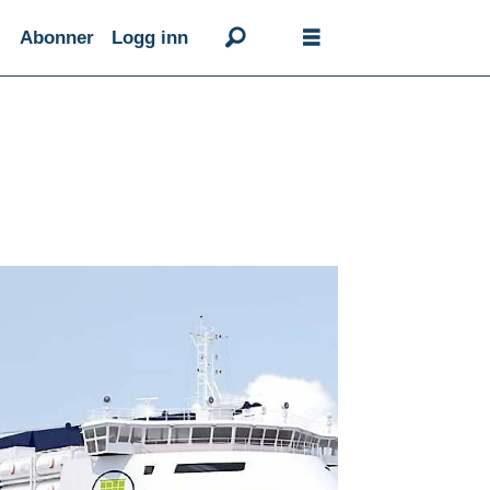
Abonner
Logg inn