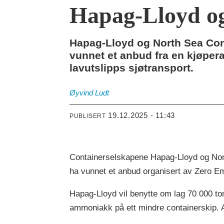
Hapag-Lloyd og 
Hapag-Lloyd og North Sea Conta
vunnet et anbud fra en kjøper
lavutslipps sjøtransport.
Øyvind
Ludt
19.12.2025 - 11:43
PUBLISERT
Containerselskapene Hapag-Lloyd og North
ha vunnet et anbud organisert av Zero E
Hapag-Lloyd vil benytte om lag 70 000 ton
ammoniakk på ett mindre containerskip. Av