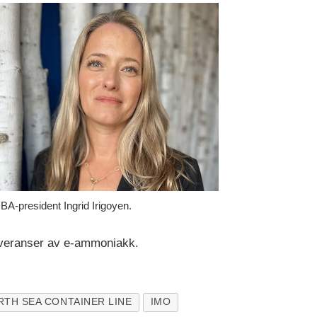
A-president Ingrid Irigoyen.
leveranser av e-ammoniakk.
RTH SEA CONTAINER LINE
IMO