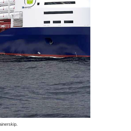
ainerskip.