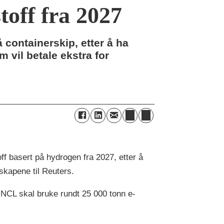
off fra 2027
 containerskip, etter å ha
 vil betale ekstra for
f basert på hydrogen fra 2027, etter å
skapene til Reuters.
s NCL skal bruke rundt 25 000 tonn e-