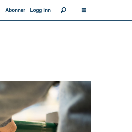
Abonner
Logg inn