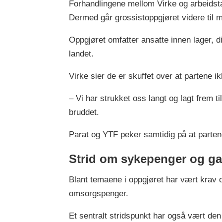
Forhandlingene mellom Virke og arbeidst
Dermed går grossistoppgjøret videre til 
Oppgjøret omfatter ansatte innen lager, di
landet.
Virke sier de er skuffet over at partene ik
– Vi har strukket oss langt og lagt frem ti
bruddet.
Parat og YTF peker samtidig på at partene
Strid om sykepenger og ga
Blant temaene i oppgjøret har vært krav o
omsorgspenger.
Et sentralt stridspunkt har også vært den