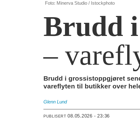
Foto: Minerva Studio / Istockphoto
Brudd i
– varefl
Brudd i grossistoppgjøret send
vareflyten til butikker over hel
Glenn
Lund
08.05.2026 - 23:36
PUBLISERT