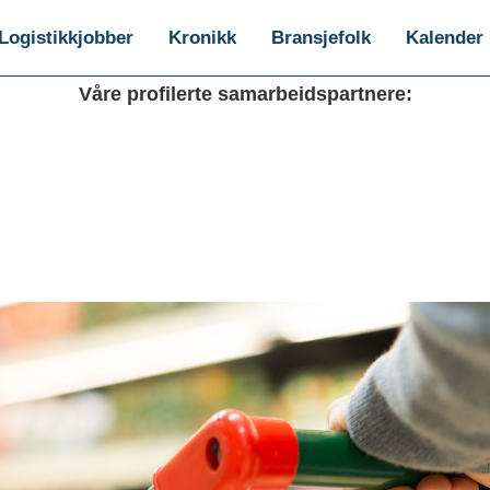
Logistikkjobber
Kronikk
Bransjefolk
Kalender
Våre profilerte samarbeidspartnere: