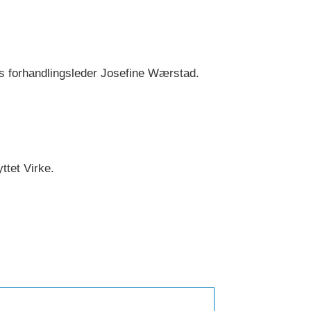
TFs forhandlingsleder Josefine Wærstad.
ttet Virke.