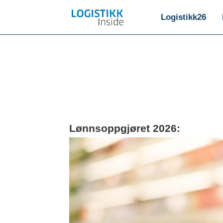
Logistikk26
Lønnsoppgjøret 2026: