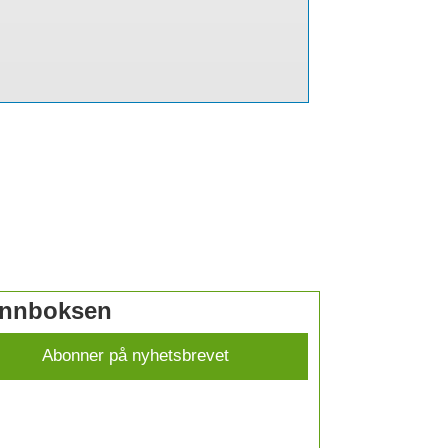
 innboksen