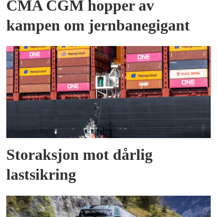
CMA CGM hopper av
kampen om jernbanegigant
Storaksjon mot dårlig
lastsikring