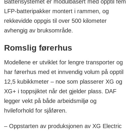
Batterisystemet er modulbasert med opptil fem
LFP-batteripakker montert i rammen, og
rekkevidde oppgis til over 500 kilometer
avhengig av bruksområde.
Romslig førerhus
Modellene er utviklet for lengre transporter og
har førerhus med et innvendig volum på opptil
12,5 kubikkmeter – noe som plasserer XG og
XG+ i toppsjiktet når det gjelder plass. DAF
legger vekt på både arbeidsmiljø og
hvileforhold for sjåføren.
– Oppstarten av produksjonen av XG Electric