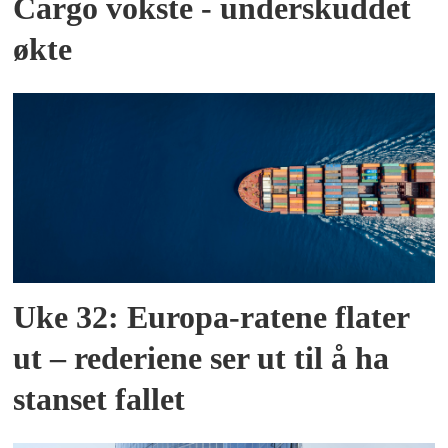
Cargo vokste - underskuddet
økte
Uke 32: Europa-ratene flater
ut – rederiene ser ut til å ha
stanset fallet