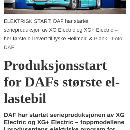
ELEKTRISK START: DAF har startet
serieproduksjon av XG Electric og XG+ Electric –
her første bil levert til tyske Hellmold & Plank.
Foto:
DAF
Produksjonsstart
for DAFs største el-
lastebil
DAF har startet serieproduksjonen av XG
Electric og XG+ Electric – toppmodellene
i produsentens elektriske program for