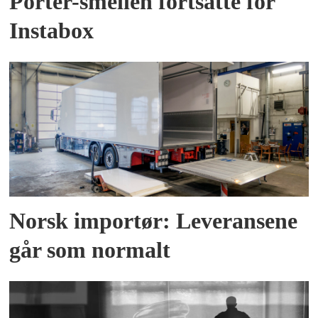
Porter-smellen fortsatte for
Instabox
Norsk importør: Leveransene
går som normalt