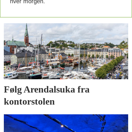
hver morgen.
Følg Arendalsuka fra
kontorstolen