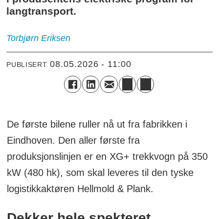
langtransport.
Torbjørn
Eriksen
08.05.2026 - 11:00
PUBLISERT
De første bilene ruller nå ut fra fabrikken i
Eindhoven. Den aller første fra
produksjonslinjen er en XG+ trekkvogn på 350
kW (480 hk), som skal leveres til den tyske
logistikkaktøren Hellmold & Plank.
Dekker hele spekteret