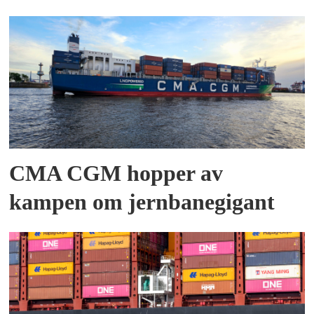
CMA CGM hopper av
kampen om jernbanegigant