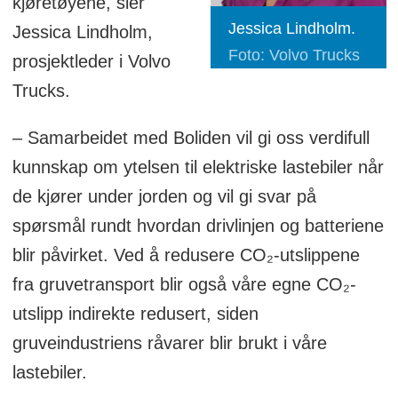
kjøretøyene, sier
Jessica Lindholm.
Jessica Lindholm,
Foto: Volvo Trucks
prosjektleder i Volvo
Trucks.
– Samarbeidet med Boliden vil gi oss verdifull
kunnskap om ytelsen til elektriske lastebiler når
de kjører under jorden og vil gi svar på
spørsmål rundt hvordan drivlinjen og batteriene
blir påvirket. Ved å redusere CO₂-utslippene
fra gruvetransport blir også våre egne CO₂-
utslipp indirekte redusert, siden
gruveindustriens råvarer blir brukt i våre
lastebiler.