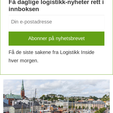
Få daglige logistikk-nyheter rett i
innboksen
Få de siste sakene fra Logistikk Inside
hver morgen.