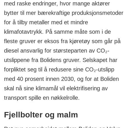
med raske endringer, hvor mange aktører
bytter til mer bærekraftige produksjonsmetoder
for å tilby metaller med et mindre
klimafotavtrykk. På samme måte som i de
fleste gruver er eksos fra kjøretøy som går på
diesel ansvarlig for størsteparten av CO₂-
utslippene fra Bolidens gruver. Selskapet har
forpliktet seg til å redusere sine CO₂-utslipp
med 40 prosent innen 2030, og for at Boliden
skal nå sine klimamål vil elektrifisering av
transport spille en nøkkelrolle.
Fjellbolter og malm