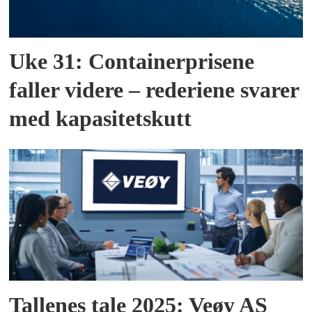
Uke 31: Containerprisene
faller videre – rederiene svarer
med kapasitetskutt
Tallenes tale 2025: Veøy AS