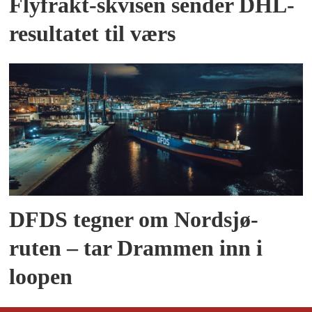
Flyfrakt-skvisen sender DHL-
resultatet til værs
DFDS tegner om Nordsjø-
ruten – tar Drammen inn i
loopen