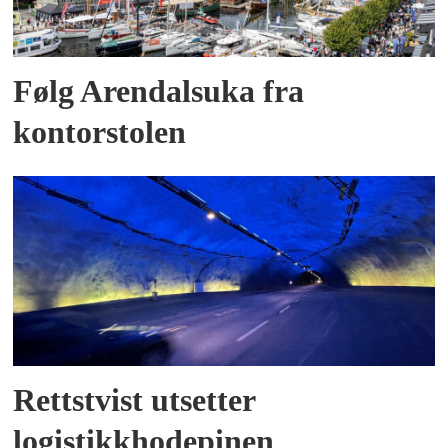
Følg Arendalsuka fra
kontorstolen
Rettstvist utsetter
logistikkhodepinen