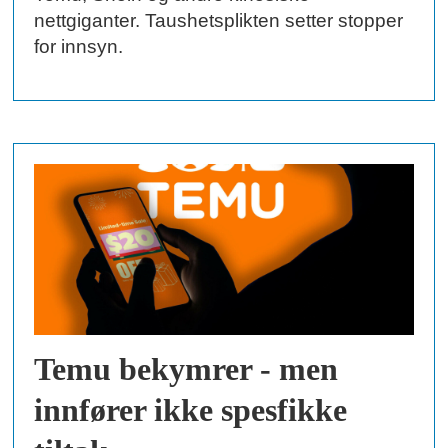
nettgiganter. Taushetsplikten setter stopper
for innsyn.
Temu bekymrer - men
innfører ikke spesfikke