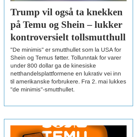
Trump vil også ta knekken
på Temu og Shein – lukker
kontroversielt tollsmutthull
"De minimis" er smutthullet som la USA for
Shein og Temus føtter. Tollunntak for varer
under 800 dollar ga de kinesiske
netthandelsplattformene en lukrativ vei inn
til amerikanske forbrukere. Fra 2. mai lukkes
"de minimis"-smutthullet.