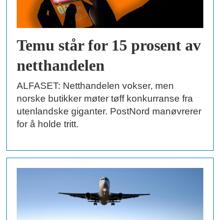
Temu står for 15 prosent av
netthandelen
ALFASET: Netthandelen vokser, men
norske butikker møter tøff konkurranse fra
utenlandske giganter. PostNord manøvrerer
for å holde tritt.