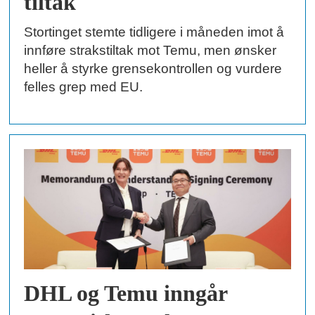
tiltak
Stortinget stemte tidligere i måneden imot å
innføre strakstiltak mot Temu, men ønsker
heller å styrke grensekontrollen og vurdere
felles grep med EU.
DHL og Temu inngår