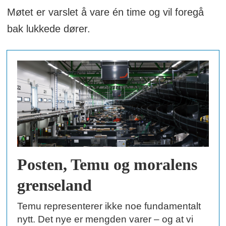
Møtet er varslet å vare én time og vil foregå
bak lukkede dører.
Posten, Temu og moralens
grenseland
Temu representerer ikke noe fundamentalt
nytt. Det nye er mengden varer – og at vi