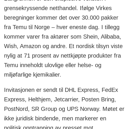
grensekryssende netthandel. Ifølge Virkes
beregninger kommer det over 30.000 pakker
fra Temu til Norge – hver eneste dag. I tillegg
kommer varer fra aktører som Shein, Alibaba,
Wish, Amazon og andre. Et nordisk tilsyn viste
nylig at 71 prosent av nettkjøpte produkter fra
Temu inneholdt ulovlige eller helse- og
miljøfarlige kjemikalier.
Invitasjonen er sendt til DHL Express, FedEx
Express, Helthjem, Jetcarrier, Posten Bring,
PostNord, SR Group og UPS Norway. Møtet er
ikke juridisk bindende, men markerer en
politisk opptrapping av presset mot