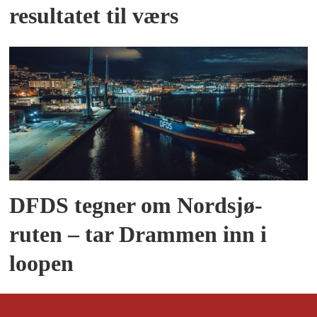
resultatet til værs
DFDS tegner om Nordsjø-
ruten – tar Drammen inn i
loopen