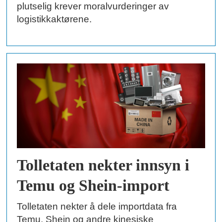
plutselig krever moralvurderinger av
logistikkaktørene.
Tolletaten nekter innsyn i
Temu og Shein-import
Tolletaten nekter å dele importdata fra
Temu, Shein og andre kinesiske