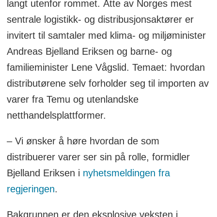
langt utenfor rommet. Åtte av Norges mest
sentrale logistikk- og distribusjonsaktører er
invitert til samtaler med klima- og miljøminister
Andreas Bjelland Eriksen og barne- og
familieminister Lene Vågslid. Temaet: hvordan
distributørene selv forholder seg til importen av
varer fra Temu og utenlandske
netthandelsplattformer.
– Vi ønsker å høre hvordan de som
distribuerer varer ser sin på rolle, formidler
Bjelland Eriksen i
nyhetsmeldingen fra
regjeringen
.
Bakgrunnen er den eksplosive veksten i