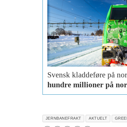
Svensk kladdeføre på nor
hundre millioner på no
JERNBANEFRAKT
AKTUELT
GREE