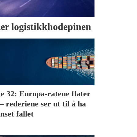
tter logistikkhodepinen
e 32: Europa-ratene flater
– rederiene ser ut til å ha
nset fallet