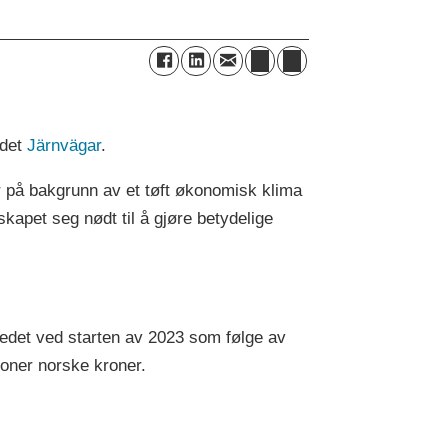
edet
Järnvägar
.
 på bakgrunn av et tøft økonomisk klima
kapet seg nødt til å gjøre betydelige
edet ved starten av 2023 som følge av
ioner norske kroner.