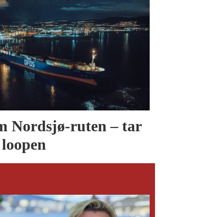
 Nordsjø-ruten – tar
 loopen