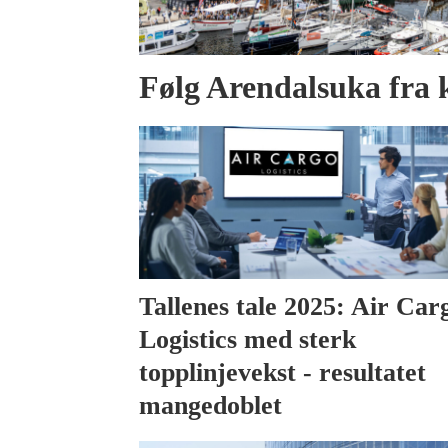
Følg Arendalsuka fra 
Tallenes tale 2025: Air Car
Logistics med sterk
topplinjevekst - resultatet
mangedoblet