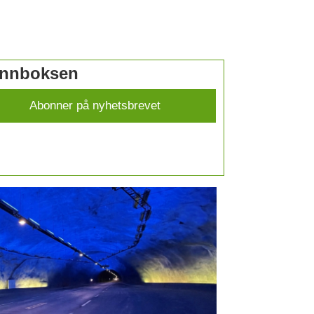
 innboksen