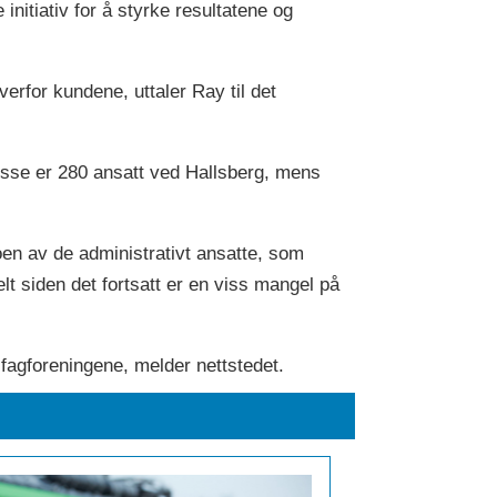
 initiativ for å styrke resultatene og
erfor kundene, uttaler Ray til det
disse er 280 ansatt ved Hallsberg, mens
oen av de administrativt ansatte, som
elt siden det fortsatt er en viss mangel på
d fagforeningene, melder nettstedet.