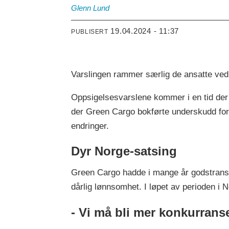
Glenn
Lund
19.04.2024 - 11:37
PUBLISERT
Varslingen rammer særlig de ansatte ved 
Oppsigelsesvarslene kommer i en tid der
der Green Cargo bokførte underskudd for 2
endringer.
Dyr Norge-satsing
Green Cargo hadde i mange år godstransp
dårlig lønnsomhet. I løpet av perioden i
- Vi må bli mer konkurrans