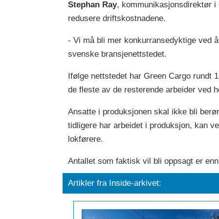
Stephan Ray
, kommunikasjonsdirektør i
redusere driftskostnadene.
- Vi må bli mer konkurransedyktige ved å 
svenske bransjenettstedet.
Ifølge nettstedet har Green Cargo rundt 1
de fleste av de resterende arbeider ved 
Ansatte i produksjonen skal ikke bli berø
tidligere har arbeidet i produksjon, kan ve
lokførere.
Antallet som faktisk vil bli oppsagt er en
Artikler fra Inside-arkivet: