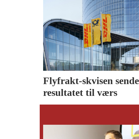
Flyfrakt-skvisen send
resultatet til værs