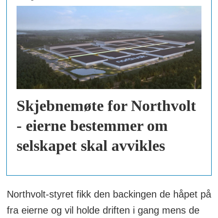
Skjebnemøte for Northvolt
- eierne bestemmer om
selskapet skal avvikles
Northvolt-styret fikk den backingen de håpet på
fra eierne og vil holde driften i gang mens de