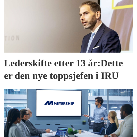
Lederskifte etter 13 år:Dette
er den nye toppsjefen i IRU