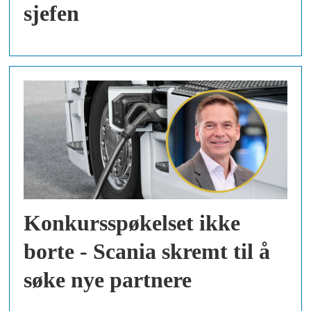
sjefen
Konkursspøkelset ikke
borte - Scania skremt til å
søke nye partnere