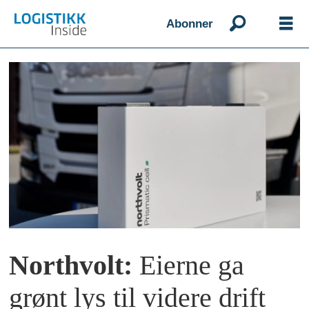
Abonner
Northvolt:
Eierne ga
grønt lys til videre drift