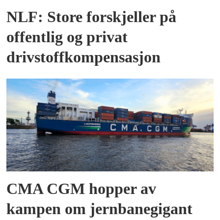
NLF: Store forskjeller på
offentlig og privat
drivstoffkompensasjon
CMA CGM hopper av
kampen om jernbanegigant