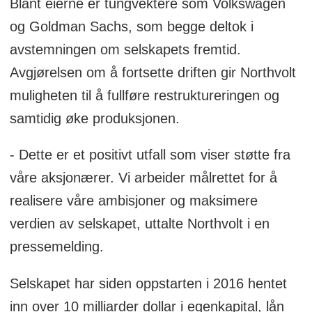
Blant eierne er tungvektere som Volkswagen
og Goldman Sachs, som begge deltok i
avstemningen om selskapets fremtid.
Avgjørelsen om å fortsette driften gir Northvolt
muligheten til å fullføre restruktureringen og
samtidig øke produksjonen.
- Dette er et positivt utfall som viser støtte fra
våre aksjonærer. Vi arbeider målrettet for å
realisere våre ambisjoner og maksimere
verdien av selskapet, uttalte Northvolt i en
pressemelding.
Selskapet har siden oppstarten i 2016 hentet
inn over 10 milliarder dollar i egenkapital, lån