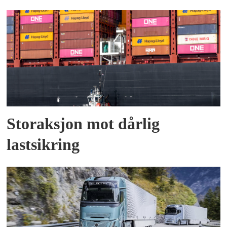
Storaksjon mot dårlig
lastsikring