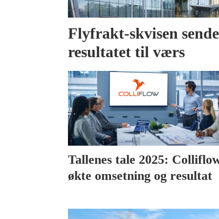
Flyfrakt-skvisen send
resultatet til værs
Tallenes tale 2025: Colliflo
økte omsetning og resultat