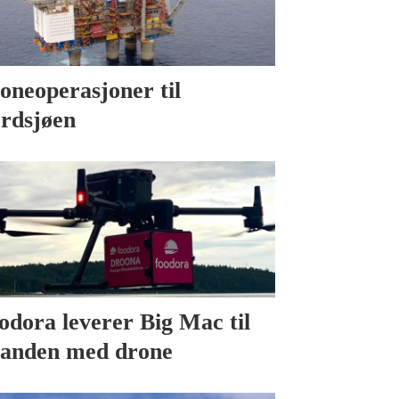
oneoperasjoner til
rdsjøen
odora leverer Big Mac til
randen med drone