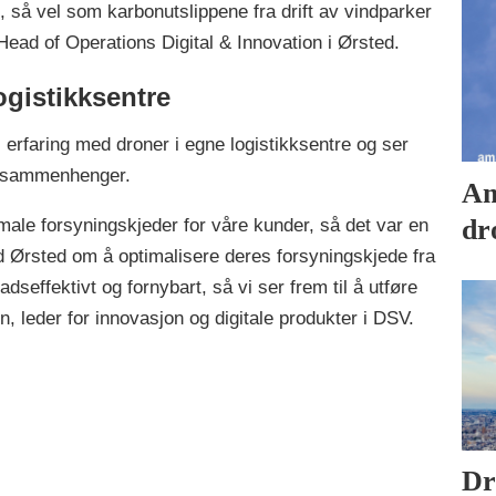
 så vel som karbonutslippene fra drift av vindparker
 Head of Operations Digital & Innovation i Ørsted.
gistikksentre
 erfaring med droner i egne logistikksentre og ser
ye sammenhenger.
Am
dr
imale forsyningskjeder for våre kunder, så det var en
d Ørsted om å optimalisere deres forsyningskjede fra
adseffektivt og fornybart, så vi ser frem til å utføre
n, leder for innovasjon og digitale produkter i DSV.
Dr