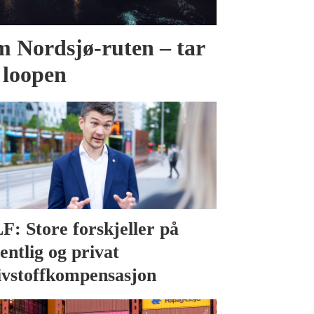
 Nordsjø-ruten – tar
 loopen
F: Store forskjeller på
fentlig og privat
ivstoffkompensasjon