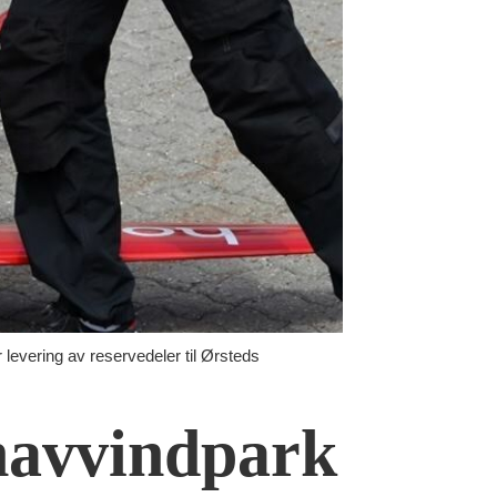
evering av reservedeler til Ørsteds
 havvindpark