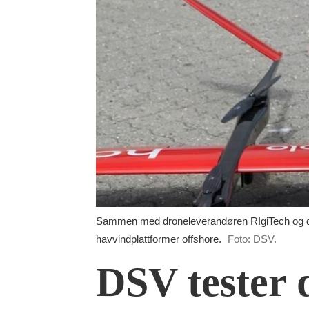
Sammen med droneleverandøren RIgiTech og dro
havvindplattformer offshore.
Foto: DSV.
DSV tester 