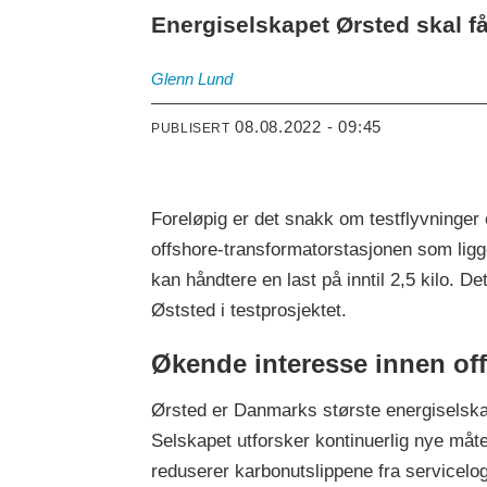
Energiselskapet Ørsted skal få
Glenn
Lund
08.08.2022 - 09:45
PUBLISERT
Foreløpig er det snakk om testflyvninger
offshore-transformatorstasjonen som lig
kan håndtere en last på inntil 2,5 kilo.
Øststed i testprosjektet.
Økende interesse innen of
Ørsted er Danmarks største energiselska
Selskapet utforsker kontinuerlig nye måt
reduserer karbonutslippene fra servicelog