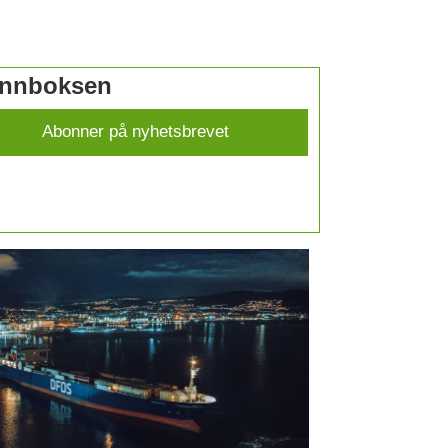
 innboksen