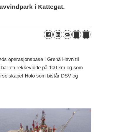
avvindpark i Kattegat.
teds operasjonsbase i Grenå Havn til
m har en rekkevidde på 100 km og som
tørselskapet Holo som bistår DSV og