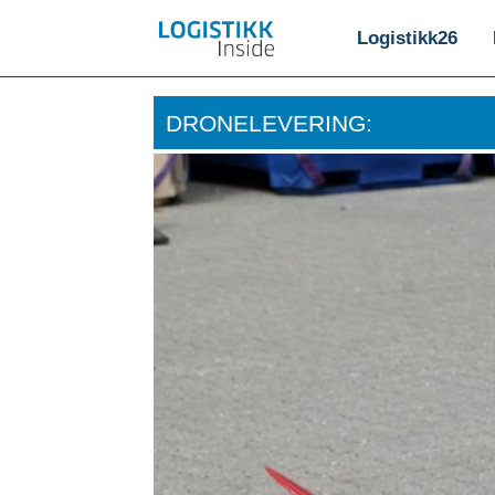
Logistikk26
DRONELEVERING: