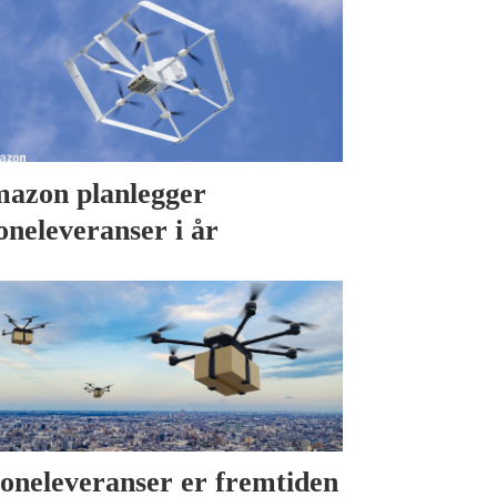
azon planlegger
oneleveranser i år
oneleveranser er fremtiden