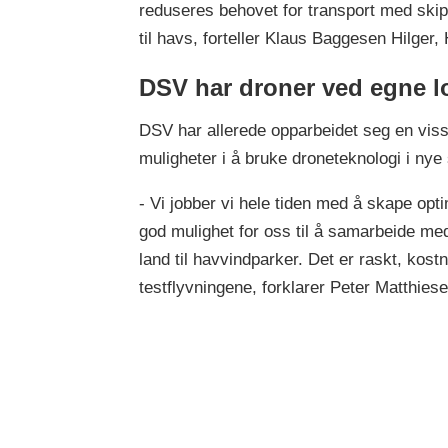
reduseres behovet for transport med skip,
til havs, forteller Klaus Baggesen Hilger,
DSV har droner ved egne lo
DSV har allerede opparbeidet seg en viss
muligheter i å bruke droneteknologi i n
- Vi jobber vi hele tiden med å skape opt
god mulighet for oss til å samarbeide me
land til havvindparker. Det er raskt, kostn
testflyvningene, forklarer Peter Matthiese