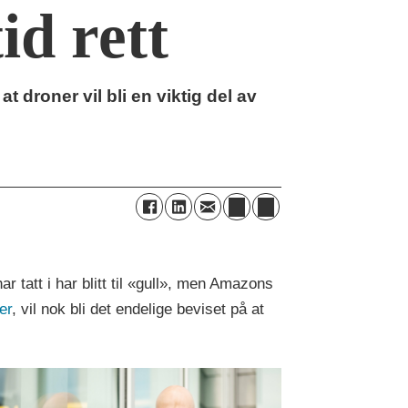
id rett
 droner vil bli en viktig del av
tatt i har blitt til «gull», men Amazons
er
, vil nok bli det endelige beviset på at