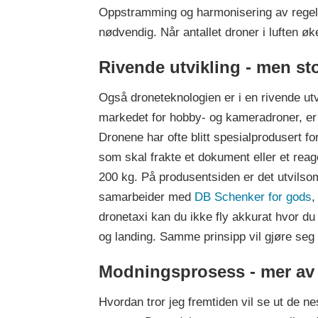
Oppstramming og harmonisering av regelver
nødvendig. Når antallet droner i luften øk
Rivende utvikling - men s
Også droneteknologien er i en rivende ut
markedet for hobby- og kameradroner, er 
Dronene har ofte blitt spesialprodusert fo
som skal frakte et dokument eller et rea
200 kg. På produsentsiden er det utvils
samarbeider med
DB Schenker for gods
,
dronetaxi kan du ikke fly akkurat hvor du 
og landing. Samme prinsipp vil gjøre seg 
Modningsprosess - mer av d
Hvordan tror jeg fremtiden vil se ut de ne