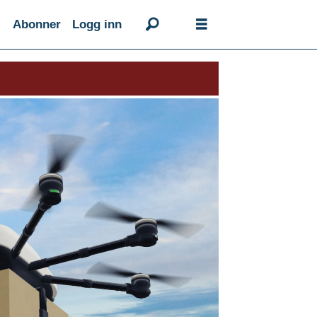
Abonner
Logg inn