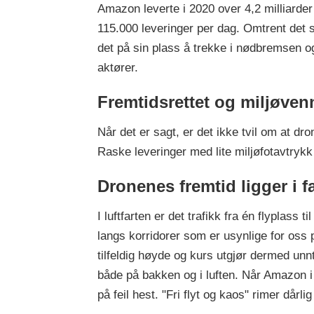
Amazon leverte i 2020 over 4,2 milliarder
115.000 leveringer per dag. Omtrent d
det på sin plass å trekke i nødbremsen 
aktører.
Fremtidsrettet og miljøven
Når det er sagt, er det ikke tvil om at d
Raske leveringer med lite miljøfotavtrykk
Dronenes fremtid ligger i fa
I luftfarten er det trafikk fra én flyplass 
langs korridorer som er usynlige for oss 
tilfeldig høyde og kurs utgjør dermed unn
både på bakken og i luften. Når Amazon i si
på feil hest. "Fri flyt og kaos" rimer dårl