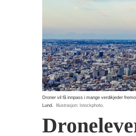
Droner vil få innpass i mange verdikjeder fremover
Lund.
Illustrasjon: Istockphoto.
Droneleve