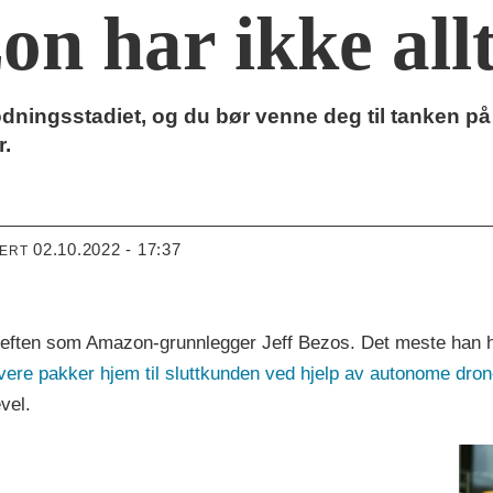
 har ikke allt
ingsstadiet, og du bør venne deg til tanken på at
r.
02.10.2022 - 17:37
TERT
ften som Amazon-grunnlegger Jeff Bezos. Det meste han har 
vere pakker hjem til sluttkunden ved hjelp av autonome dron
vel.