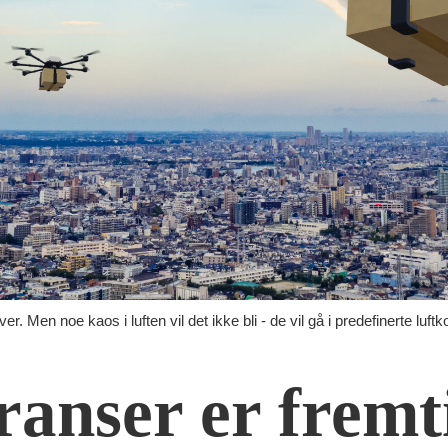
. Men noe kaos i luften vil det ikke bli - de vil gå i predefinerte luftk
ranser er fremt