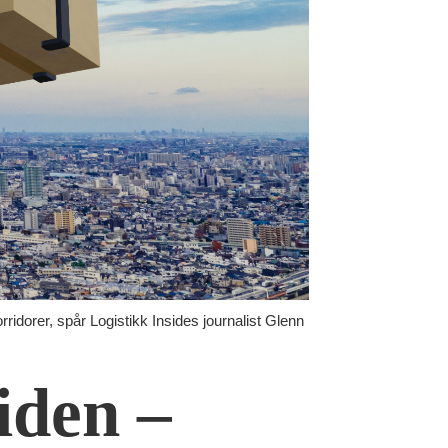
orridorer, spår Logistikk Insides journalist Glenn
iden –