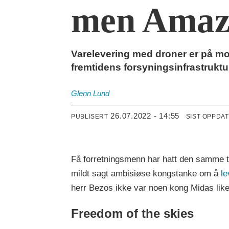
men Amazon
Varelevering med droner er på modn
fremtidens forsyningsinfrastruktu
Glenn
Lund
26.07.2022 - 14:55
PUBLISERT
SIST OPPDA
Få forretningsmenn har hatt den samme te
mildt sagt ambisiøse kongstanke om å
le
herr Bezos ikke var noen kong Midas like
Freedom of the skies