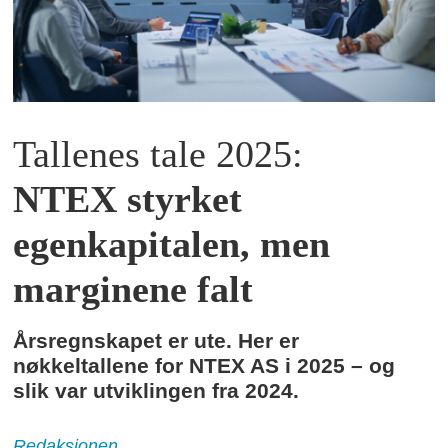
Tallenes tale 2025:
NTEX styrket
egenkapitalen, men
marginene falt
Årsregnskapet er ute. Her er
nøkkeltallene for NTEX AS i 2025 – og
slik var utviklingen fra 2024.
Redaksjonen