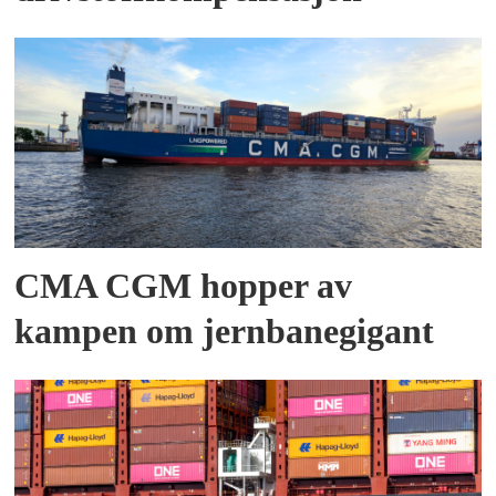
CMA CGM hopper av
kampen om jernbanegigant