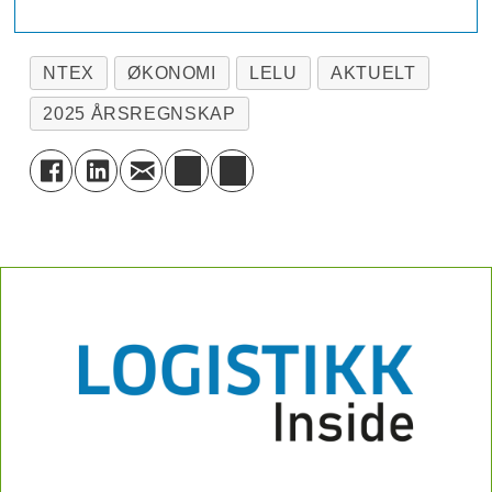
NTEX
ØKONOMI
LELU
AKTUELT
2025 ÅRSREGNSKAP