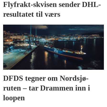
Flyfrakt-skvisen sender DHL-
resultatet til værs
DFDS tegner om Nordsjø-
ruten – tar Drammen inn i
loopen