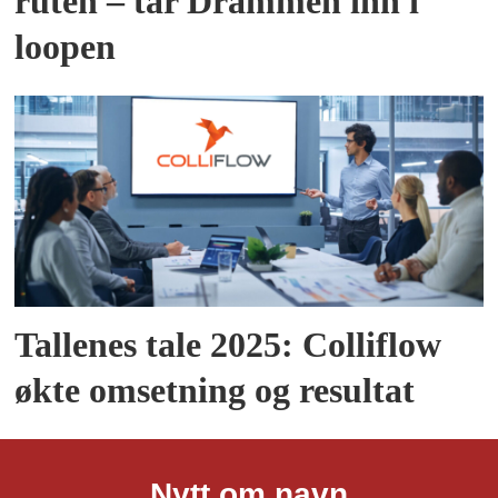
ruten – tar Drammen inn i
loopen
Tallenes tale 2025: Colliflow
økte omsetning og resultat
Nytt om navn