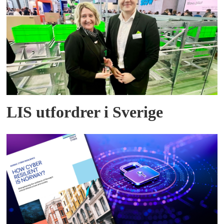
LIS utfordrer i Sverige