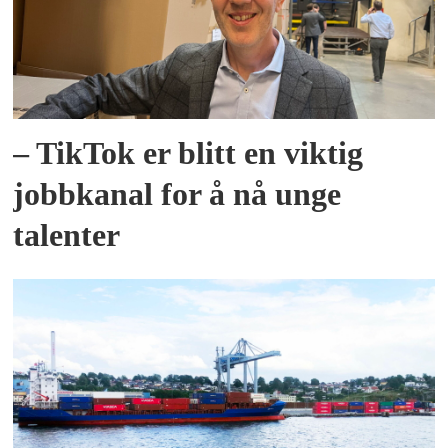
– TikTok er blitt en viktig
jobbkanal for å nå unge
talenter