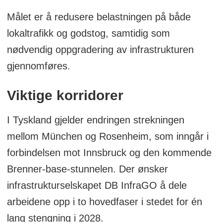
Målet er å redusere belastningen på både
lokaltrafikk og godstog, samtidig som
nødvendig oppgradering av infrastrukturen
gjennomføres.
Viktige korridorer
I Tyskland gjelder endringen strekningen
mellom München og Rosenheim, som inngår i
forbindelsen mot Innsbruck og den kommende
Brenner-base-stunnelen. Der ønsker
infrastrukturselskapet DB InfraGO å dele
arbeidene opp i to hovedfaser i stedet for én
lang stengning i 2028.