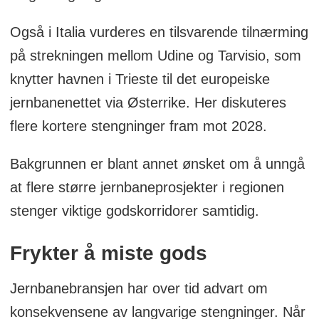
Også i Italia vurderes en tilsvarende tilnærming
på strekningen mellom Udine og Tarvisio, som
knytter havnen i Trieste til det europeiske
jernbanenettet via Østerrike. Her diskuteres
flere kortere stengninger fram mot 2028.
Bakgrunnen er blant annet ønsket om å unngå
at flere større jernbaneprosjekter i regionen
stenger viktige godskorridorer samtidig.
Frykter å miste gods
Jernbanebransjen har over tid advart om
konsekvensene av langvarige stengninger. Når