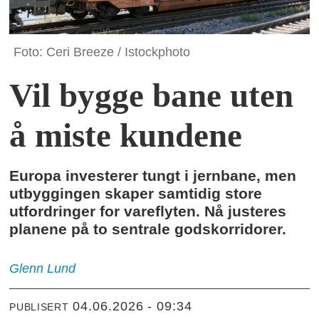
Foto: Ceri Breeze / Istockphoto
Vil bygge bane uten
å miste kundene
Europa investerer tungt i jernbane, men
utbyggingen skaper samtidig store
utfordringer for vareflyten. Nå justeres
planene på to sentrale godskorridorer.
Glenn
Lund
04.06.2026 - 09:34
PUBLISERT