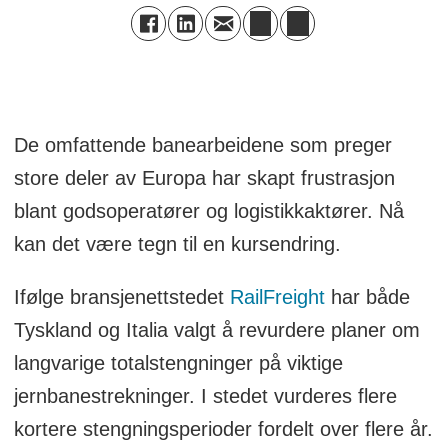
De omfattende banearbeidene som preger
store deler av Europa har skapt frustrasjon
blant godsoperatører og logistikkaktører. Nå
kan det være tegn til en kursendring.
Ifølge bransjenettstedet
RailFreight
har både
Tyskland og Italia valgt å revurdere planer om
langvarige totalstengninger på viktige
jernbanestrekninger. I stedet vurderes flere
kortere stengningsperioder fordelt over flere år.