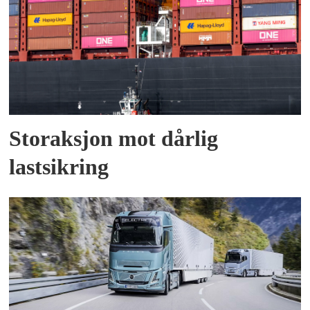
Storaksjon mot dårlig
lastsikring