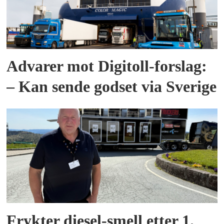
Advarer mot Digitoll-forslag:
– Kan sende godset via Sverige
Frykter diesel-smell etter 1.