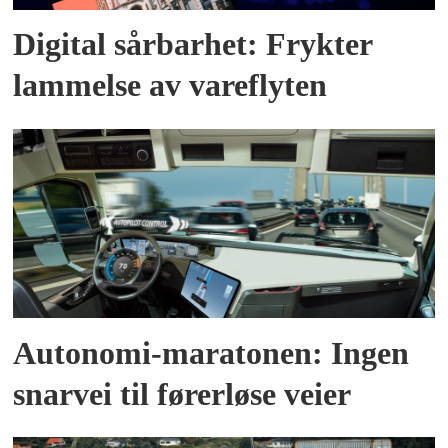
Digital sårbarhet: Frykter
lammelse av vareflyten
Autonomi-maratonen: Ingen
snarvei til førerløse veier