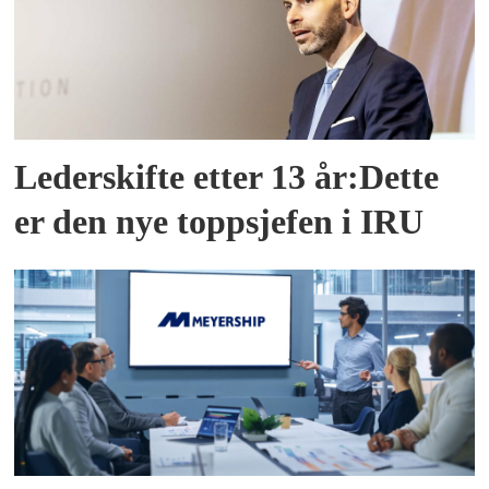
Lederskifte etter 13 år:Dette
er den nye toppsjefen i IRU