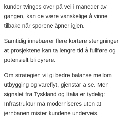
kunder tvinges over på vei i måneder av
gangen, kan de være vanskelige å vinne
tilbake når sporene åpner igjen.
Samtidig innebærer flere kortere stengninger
at prosjektene kan ta lengre tid å fullføre og
potensielt bli dyrere.
Om strategien vil gi bedre balanse mellom
utbygging og vareflyt, gjenstår å se. Men
signalet fra Tyskland og Italia er tydelig:
Infrastruktur må moderniseres uten at
jernbanen mister kundene underveis.