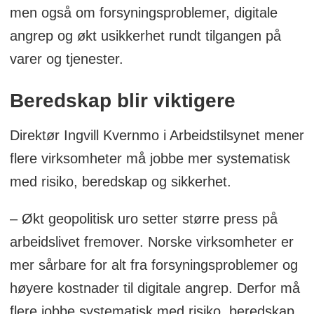
men også om forsyningsproblemer, digitale
angrep og økt usikkerhet rundt tilgangen på
varer og tjenester.
Beredskap blir viktigere
Direktør Ingvill Kvernmo i Arbeidstilsynet mener
flere virksomheter må jobbe mer systematisk
med risiko, beredskap og sikkerhet.
– Økt geopolitisk uro setter større press på
arbeidslivet fremover. Norske virksomheter er
mer sårbare for alt fra forsyningsproblemer og
høyere kostnader til digitale angrep. Derfor må
flere jobbe systematisk med risiko, beredskap