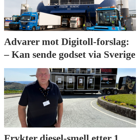
Advarer mot Digitoll-forslag:
– Kan sende godset via Sverige
Frykter diesel-smell etter 1.