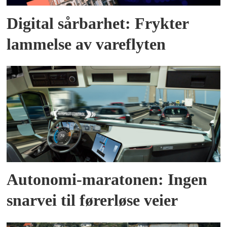
Digital sårbarhet: Frykter
lammelse av vareflyten
Autonomi-maratonen: Ingen
snarvei til førerløse veier