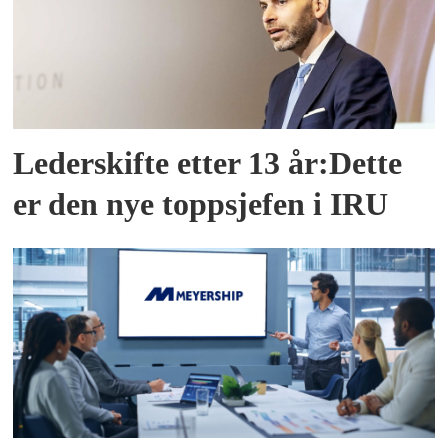
Lederskifte etter 13 år:Dette
er den nye toppsjefen i IRU