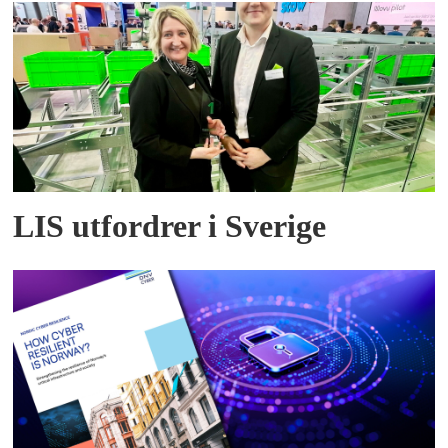
LIS utfordrer i Sverige