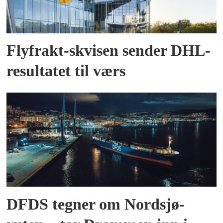
Flyfrakt-skvisen sender DHL-
resultatet til værs
DFDS tegner om Nordsjø-