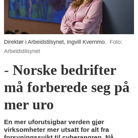
Direktør i Arbeidstilsynet, Ingvill Kvernmo.
Foto:
Arbeidstilsynet
-
Norske bedrifter
må forberede seg på
mer uro
En mer uforutsigbar verden gjør
virksomheter mer utsatt for alt fra
forsyningssvikt til cyberangrep. Nå