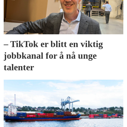
– TikTok er blitt en viktig
jobbkanal for å nå unge
talenter