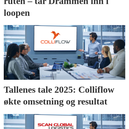
ruten – tar Drammen inn i
loopen
Tallenes tale 2025: Colliflow
økte omsetning og resultat