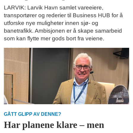
LARVIK: Larvik Havn samlet vareeiere,
transportører og rederier til Business HUB for å
utforske nye muligheter innen sjø- og
banetrafikk. Ambisjonen er å skape samarbeid
som kan flytte mer gods bort fra veiene.
GÅTT GLIPP AV DENNE?
Har planene klare – men