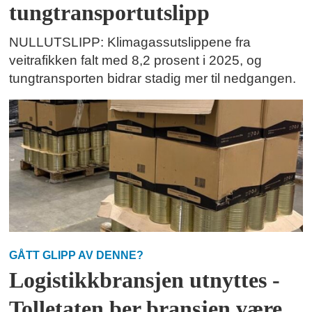
tungtransportutslipp
NULLUTSLIPP: Klimagassutslippene fra
veitrafikken falt med 8,2 prosent i 2025, og
tungtransporten bidrar stadig mer til nedgangen.
GÅTT GLIPP AV DENNE?
Logistikkbransjen utnyttes -
Tolletaten ber bransjen være