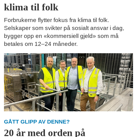
klima til folk
Forbrukerne flytter fokus fra klima til folk.
Selskaper som svikter på sosialt ansvar i dag,
bygger opp en «kommersiell gjeld» som må
betales om 12–24 måneder.
GÅTT GLIPP AV DENNE?
20 år med orden på