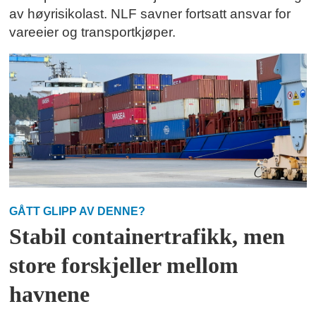
av høyrisikolast. NLF savner fortsatt ansvar for
vareeier og transportkjøper.
GÅTT GLIPP AV DENNE?
Stabil containertrafikk, men
store forskjeller mellom
havnene