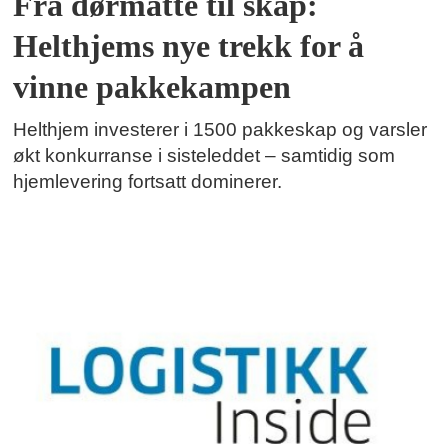
Fra dørmatte til skap:
Helthjems nye trekk for å
vinne pakkekampen
Helthjem investerer i 1500 pakkeskap og varsler
økt konkurranse i sisteleddet – samtidig som
hjemlevering fortsatt dominerer.