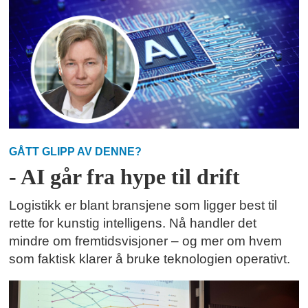
GÅTT GLIPP AV DENNE?
- AI går fra hype til drift
Logistikk er blant bransjene som ligger best til
rette for kunstig intelligens. Nå handler det
mindre om fremtidsvisjoner – og mer om hvem
som faktisk klarer å bruke teknologien operativt.