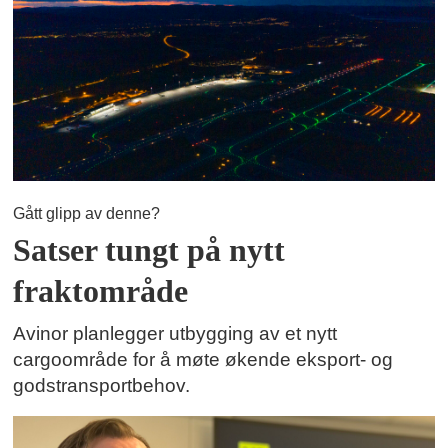
Gått glipp av denne?
Satser tungt på nytt
fraktområde
Avinor planlegger utbygging av et nytt
cargoområde for å møte økende eksport- og
godstransportbehov.