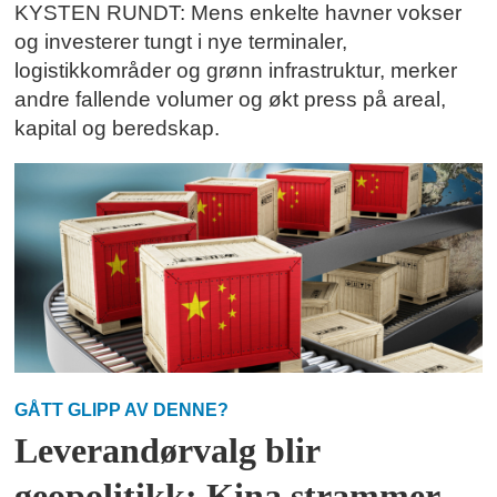
KYSTEN RUNDT: Mens enkelte havner vokser
og investerer tungt i nye terminaler,
logistikkområder og grønn infrastruktur, merker
andre fallende volumer og økt press på areal,
kapital og beredskap.
GÅTT GLIPP AV DENNE?
Leverandørvalg blir
geopolitikk: Kina strammer