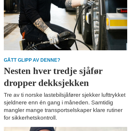
GÅTT GLIPP AV DENNE?
Nesten hver tredje sjåfør
dropper dekksjekken
Tre av ti norske lastebilsjåfører sjekker lufttrykket
sjeldnere enn én gang i måneden. Samtidig
mangler mange transportselskaper klare rutiner
for sikkerhetskontroll.