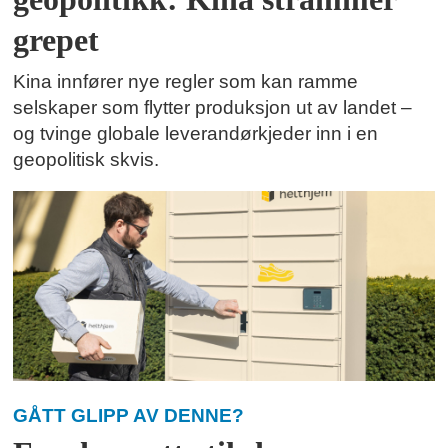
grepet
Kina innfører nye regler som kan ramme
selskaper som flytter produksjon ut av landet –
og tvinge globale leverandørkjeder inn i en
geopolitisk skvis.
GÅTT GLIPP AV DENNE?