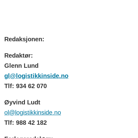
Redaksjonen:
Redaktør:
Glenn Lund
gl@logistikkinside.no
Tlf: 934 62 070
Øyvind Ludt
ol@logistikkinside.no
Tlf: 988 42 182