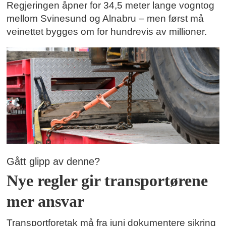
Regjeringen åpner for 34,5 meter lange vogntog
mellom Svinesund og Alnabru – men først må
veinettet bygges om for hundrevis av millioner.
Gått glipp av denne?
Nye regler gir transportørene
mer ansvar
Transportforetak må fra juni dokumentere sikring