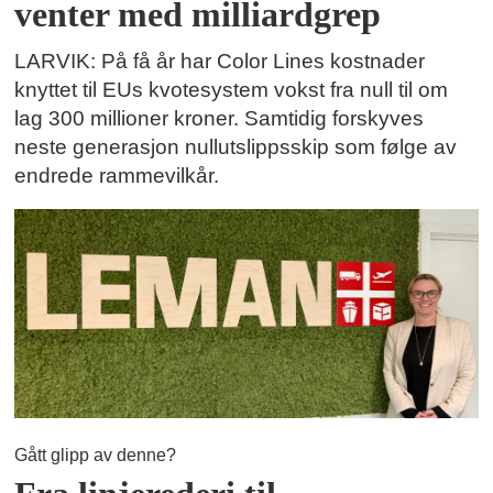
venter med milliardgrep
LARVIK: På få år har Color Lines kostnader
knyttet til EUs kvotesystem vokst fra null til om
lag 300 millioner kroner. Samtidig forskyves
neste generasjon nullutslippsskip som følge av
endrede rammevilkår.
Gått glipp av denne?