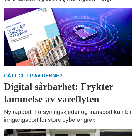
GÅTT GLIPP AV DENNE?
Digital sårbarhet: Frykter
lammelse av vareflyten
Ny rapport: Forsyningskjeder og transport kan bli
inngangsport for store cyberangrep