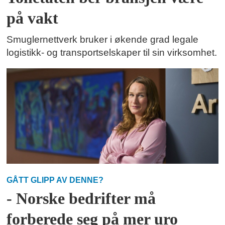
på vakt
Smuglernettverk bruker i økende grad legale
logistikk- og transportselskaper til sin virksomhet.
GÅTT GLIPP AV DENNE?
- Norske bedrifter må
forberede seg på mer uro