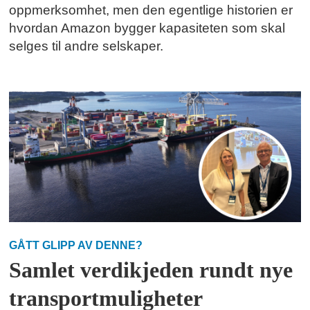
oppmerksomhet, men den egentlige historien er
hvordan Amazon bygger kapasiteten som skal
selges til andre selskaper.
GÅTT GLIPP AV DENNE?
Samlet verdikjeden rundt nye
transportmuligheter