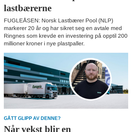
lastbærerne
FUGLEÅSEN: Norsk Lastbærer Pool (NLP)
markerer 20 år og har sikret seg en avtale med
Ringnes som krevde en investering på opptil 200
millioner kroner i nye plastpaller.
GÅTT GLIPP AV DENNE?
Når vekst blir en