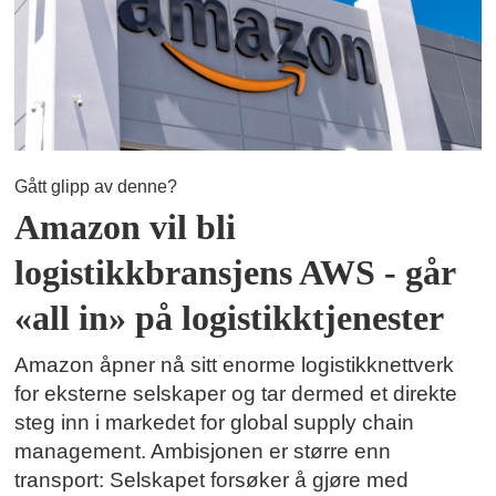
Gått glipp av denne?
Amazon vil bli
logistikkbransjens AWS - går
«all in» på logistikktjenester
Amazon åpner nå sitt enorme logistikknettverk
for eksterne selskaper og tar dermed et direkte
steg inn i markedet for global supply chain
management. Ambisjonen er større enn
transport: Selskapet forsøker å gjøre med