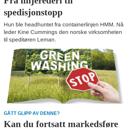
Fra linjerederi til
spedisjonstopp
Hun ble headhuntet fra containerlinjen HMM. Nå
leder Kine Cummings den norske virksomheten
til speditøren Leman.
GÅTT GLIPP AV DENNE?
Kan du fortsatt markedsføre