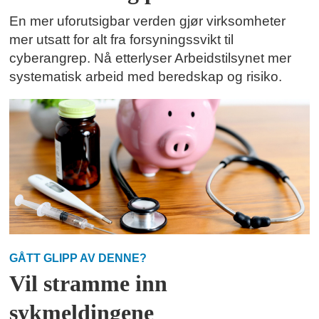
En mer uforutsigbar verden gjør virksomheter
mer utsatt for alt fra forsyningssvikt til
cyberangrep. Nå etterlyser Arbeidstilsynet mer
systematisk arbeid med beredskap og risiko.
GÅTT GLIPP AV DENNE?
Vil stramme inn
sykmeldingene