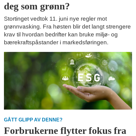
deg som grønn?
Stortinget vedtok 11. juni nye regler mot
grønnvasking. Fra høsten blir det langt strengere
krav til hvordan bedrifter kan bruke miljø- og
bærekraftspåstander i markedsføringen.
GÅTT GLIPP AV DENNE?
Forbrukerne flytter fokus fra