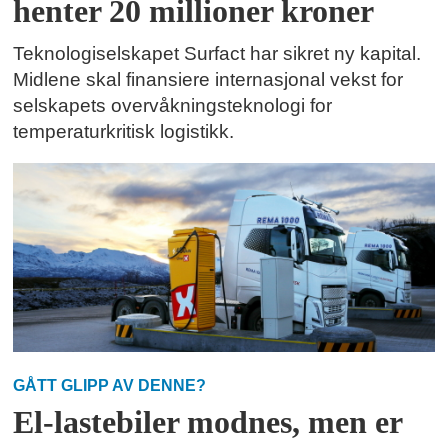
henter 20 millioner kroner
Teknologiselskapet Surfact har sikret ny kapital.
Midlene skal finansiere internasjonal vekst for
selskapets overvåkningsteknologi for
temperaturkritisk logistikk.
GÅTT GLIPP AV DENNE?
El-lastebiler modnes, men er