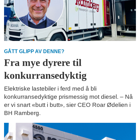
GÅTT GLIPP AV DENNE?
Fra mye dyrere til
konkurransedyktig
Elektriske lastebiler i ferd med å bli
konkurransedyktige prismessig mot diesel. – Nå
er vi snart «butt i butt», sier CEO Roar Ødelien i
BH Ramberg.