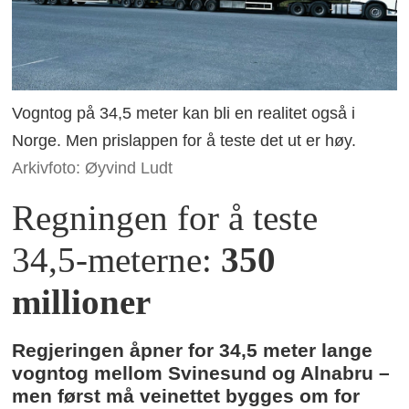
Vogntog på 34,5 meter kan bli en realitet også i
Norge. Men prislappen for å teste det ut er høy.
Arkivfoto: Øyvind Ludt
Regningen for å teste
34,5-meterne:
350
millioner
Regjeringen åpner for 34,5 meter lange
vogntog mellom Svinesund og Alnabru –
men først må veinettet bygges om for