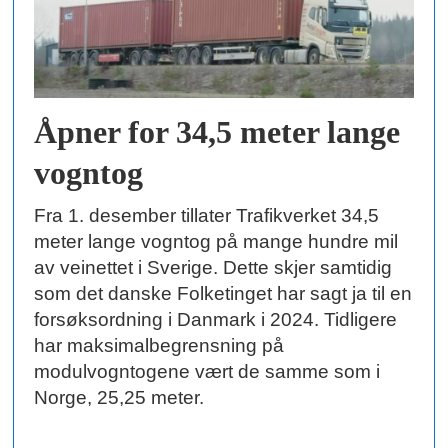
Åpner for 34,5 meter lange
vogntog
Fra 1. desember tillater Trafikverket 34,5
meter lange vogntog på mange hundre mil
av veinettet i Sverige. Dette skjer samtidig
som det danske Folketinget har sagt ja til en
forsøksordning i Danmark i 2024. Tidligere
har maksimalbegrensning på
modulvogntogene vært de samme som i
Norge, 25,25 meter.