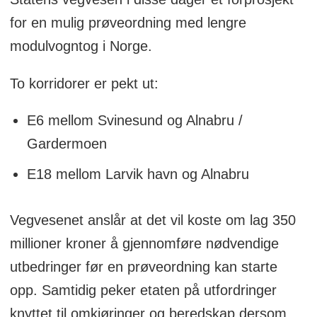
for en mulig prøveordning med lengre
modulvogntog i Norge.
To korridorer er pekt ut:
E6 mellom Svinesund og Alnabru /
Gardermoen
E18 mellom Larvik havn og Alnabru
Vegvesenet anslår at det vil koste om lag 350
millioner kroner å gjennomføre nødvendige
utbedringer før en prøveordning kan starte
opp. Samtidig peker etaten på utfordringer
knyttet til omkjøringer og beredskap dersom