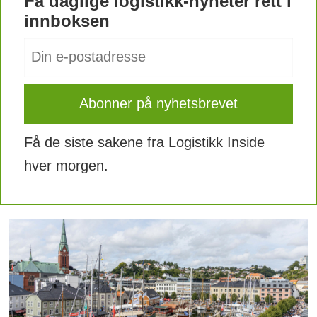
Få daglige logistikk-nyheter rett i
innboksen
Få de siste sakene fra Logistikk Inside
hver morgen.