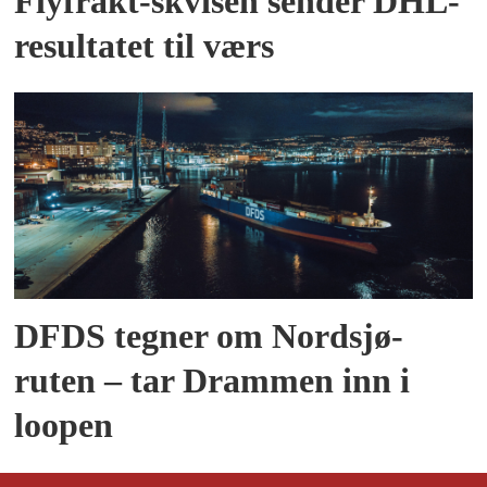
Flyfrakt-skvisen sender DHL-
resultatet til værs
DFDS tegner om Nordsjø-
ruten – tar Drammen inn i
loopen