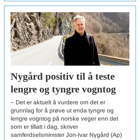
Nygård positiv til å teste
lengre og tyngre vogntog
– Det er aktuelt å vurdere om det er
grunnlag for å prøve ut enda tyngre og
lengre vogntog på norske veger enn det
som er tillatt i dag, skriver
samferdselsminister Jon-Ivar Nygård (Ap)