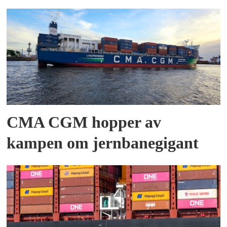
CMA CGM hopper av
kampen om jernbanegigant