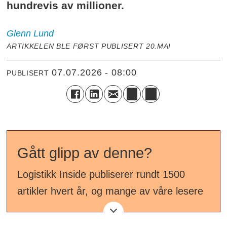
hundrevis av millioner.
Glenn
Lund
ARTIKKELEN BLE FØRST PUBLISERT 20.MAI
07.07.2026 - 08:00
PUBLISERT
Gått glipp av denne?
Logistikk Inside publiserer rundt 1500
artikler hvert år, og mange av våre lesere
får ikke med seg alt ved første publisering.
I fellesferien har redaksjonen redusert