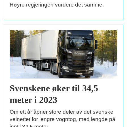
Høyre regjeringen vurdere det samme.
Svenskene øker til 34,5
meter i 2023
Om ett år åpner store deler av det svenske
veinettet for lengre vogntog, med lengde på
inntil 34,5 meter.