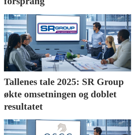
forsprang
Tallenes tale 2025: SR Group
økte omsetningen og doblet
resultatet