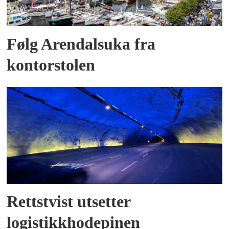
Følg Arendalsuka fra
kontorstolen
Rettstvist utsetter
logistikkhodepinen