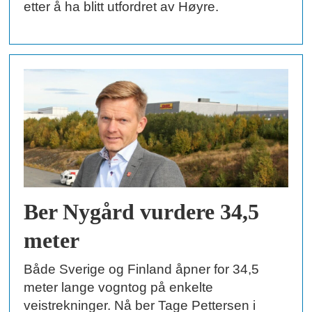
etter å ha blitt utfordret av Høyre.
Ber Nygård vurdere 34,5
meter
Både Sverige og Finland åpner for 34,5
meter lange vogntog på enkelte
veistrekninger. Nå ber Tage Pettersen i