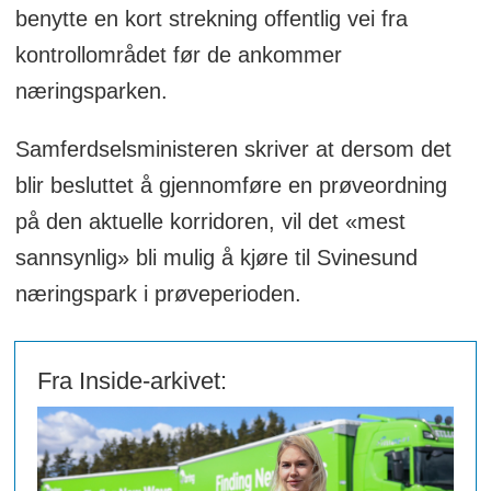
benytte en kort strekning offentlig vei fra
kontrollområdet før de ankommer
næringsparken.
Samferdselsministeren skriver at dersom det
blir besluttet å gjennomføre en prøveordning
på den aktuelle korridoren, vil det «mest
sannsynlig» bli mulig å kjøre til Svinesund
næringspark i prøveperioden.
Fra Inside-arkivet: