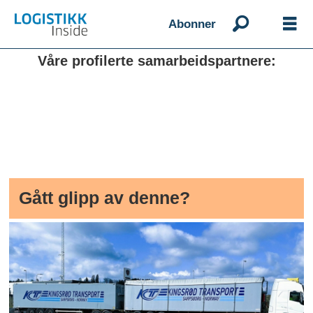
Abonner
Våre profilerte samarbeidspartnere:
Gått glipp av denne?