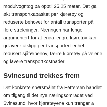
modulvogntog på opptil 25,25 meter. Det ga
økt transportkapasitet per kjøretøy og
reduserte behovet for antall transporter på
flere strekninger. Næringen har lenge
argumentert for at enda lengre kjøretøy kan
gi lavere utslipp per transportert enhet,
redusert sjåførbehov, færre kjøretøy på veiene
og lavere transportkostnader.
Svinesund trekkes frem
Det konkrete spørsmålet fra Pettersen handlet
om tilgang til det nye næringsområdet ved
Svinesund, hvor kjøretøyene kun trenger å