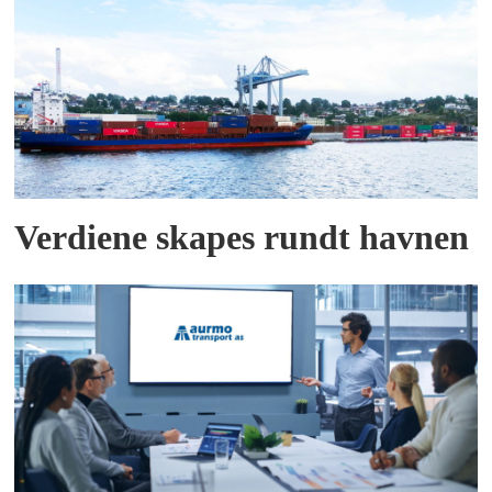
Verdiene skapes rundt havnen