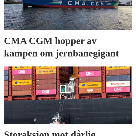
CMA CGM hopper av
kampen om jernbanegigant
Storaksjon mot dårlig