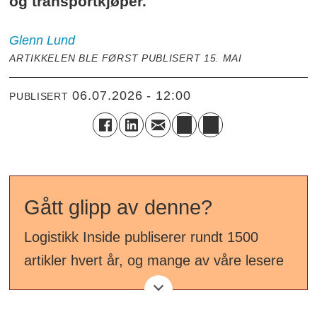
og transportkjøper.
Glenn
Lund
ARTIKKELEN BLE FØRST PUBLISERT 15. MAI
06.07.2026 - 12:00
PUBLISERT
Gått glipp av denne?
Logistikk Inside publiserer rundt 1500
artikler hvert år, og mange av våre lesere
får ikke med seg alt ved første publisering.
I fellesferien har redaksjonen redusert