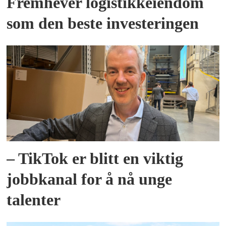
Fremhever logistikkeiendom
som den beste investeringen
– TikTok er blitt en viktig
jobbkanal for å nå unge
talenter