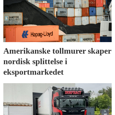
Amerikanske tollmurer skaper
nordisk splittelse i
eksportmarkedet