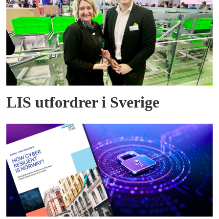
LIS utfordrer i Sverige