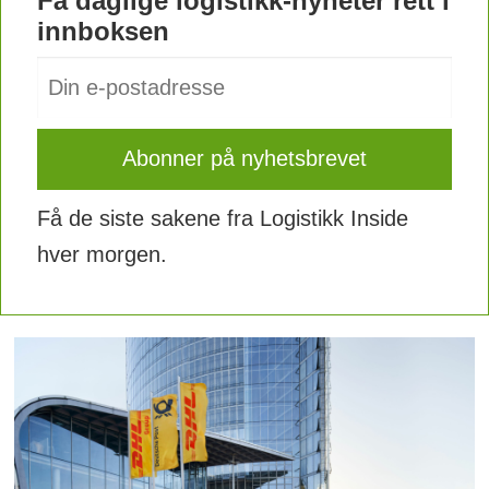
Få daglige logistikk-nyheter rett i
innboksen
Få de siste sakene fra Logistikk Inside
hver morgen.