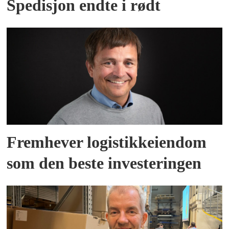
Spedisjon endte i rødt
Fremhever logistikkeiendom
som den beste investeringen