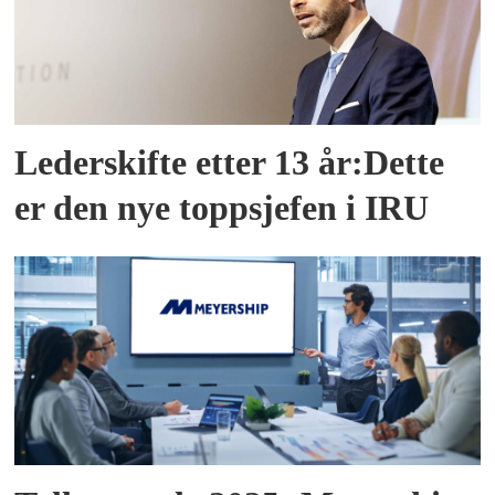
Lederskifte etter 13 år:Dette
er den nye toppsjefen i IRU