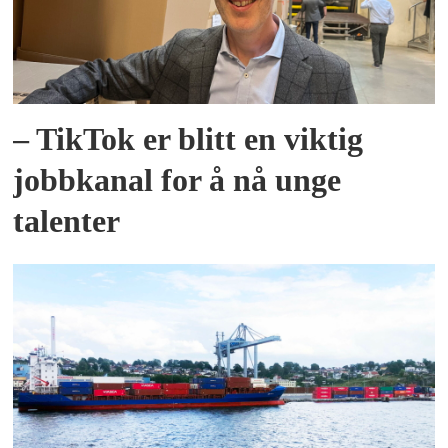
– TikTok er blitt en viktig
jobbkanal for å nå unge
talenter