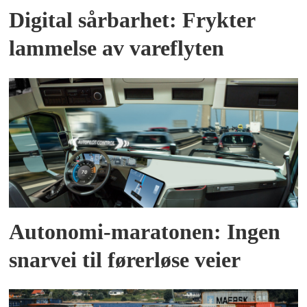
Digital sårbarhet: Frykter
lammelse av vareflyten
Autonomi-maratonen: Ingen
snarvei til førerløse veier