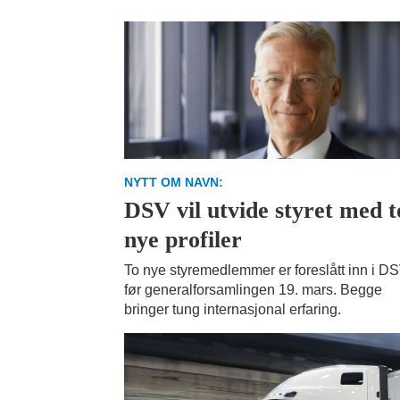
NYTT OM NAVN:
DSV vil utvide styret med t
nye profiler
To nye styremedlemmer er foreslått inn i D
før generalforsamlingen 19. mars. Begge
bringer tung internasjonal erfaring.