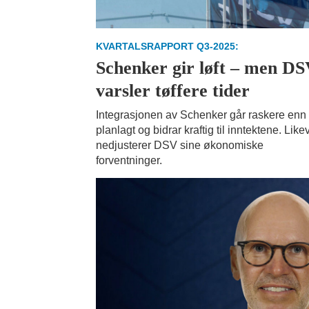
KVARTALSRAPPORT Q3-2025:
Schenker gir løft – men D
varsler tøffere tider
Integrasjonen av Schenker går raskere enn
planlagt og bidrar kraftig til inntektene. Like
nedjusterer DSV sine økonomiske
forventninger.