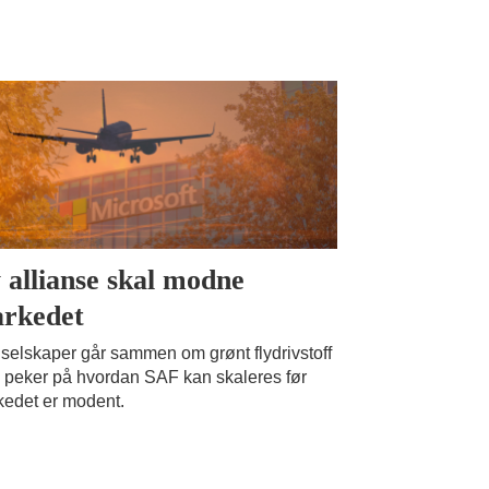
 allianse skal modne
rkedet
 selskaper går sammen om grønt flydrivstoff
 peker på hvordan SAF kan skaleres før
edet er modent.