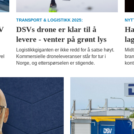
TRANSPORT & LOGISTIKK 2025:
NYT
SV
DSVs drone er klar til å
Ha
levere - venter på grønt lys
la
Logistikkgiganten er ikke redd for å satse høyt.
Midt
vel
Kommersielle droneleveranser står for tur i
bran
Norge, og etterspørselen er stigende.
kont