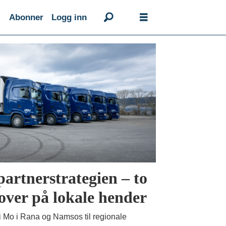
Abonner
Logg inn
partnerstrategien – to
over på lokale hender
 i Mo i Rana og Namsos til regionale