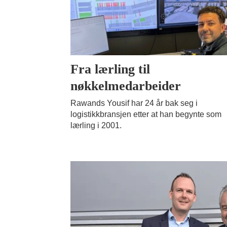
Fra lærling til
nøkkelmedarbeider
Rawands Yousif har 24 år bak seg i
logistikkbransjen etter at han begynte som
lærling i 2001.