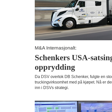
M&A Internasjonalt:
Schenkers USA-satsing
opprydding
Da DSV overtok DB Schenker, fulgte en sto
truckingvirksomhet med på kjøpet. Nå er den
inn i DSVs strategi.