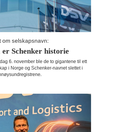
t om selskapsnavn:
 er Schenker historie
dag 6. november ble de to gigantene til ett
kap i Norge og Schenker-navnet slettet i
nøysundregistrene.