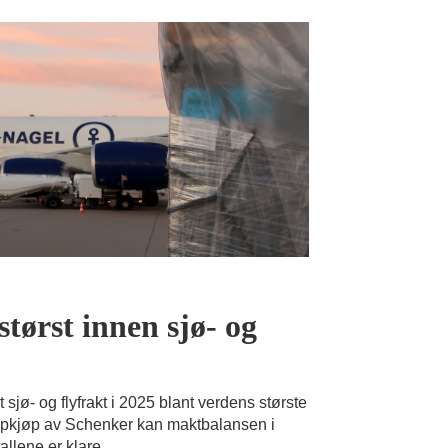
tørst innen sjø- og
jø- og flyfrakt i 2025 blant verdens største
ppkjøp av Schenker kan maktbalansen i
llene er klare.