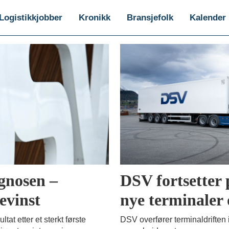
Logistikkjobber
Kronikk
Bransjefolk
Kalender
ognosen –
DSV fortsetter 
evinst
nye terminaler 
tat etter et sterkt første
DSV overfører terminaldriften