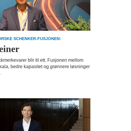
ORSKE SCHENKER-FUSJONEN:
teiner
kkmerkevarer blir til ett. Fusjonen mellom
ala, bedre kapasitet og grønnere løsninger
.