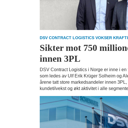
DSV CONTRACT LOGISTICS VOKSER KRAFTI
Sikter mot 750 million
innen 3PL
DSV Contract Logistics i Norge er inne i en 
som ledes av Ulf Erik Krüger Solheim og Al
årene tatt store markedsandeler innen 3PL,
kundetilvekst og økt aktivitet i alle segmente