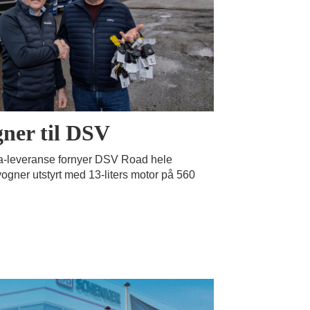
gner til DSV
ania-leveranse fornyer DSV Road hele
ogner utstyrt med 13-liters motor på 560