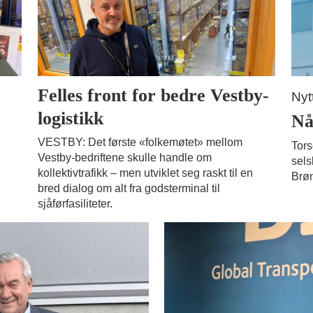
Felles front for bedre Vestby-
Nyt
logistikk
Nå
VESTBY: Det første «folkemøtet» mellom
Tors
Vestby-bedriftene skulle handle om
sels
kollektivtrafikk – men utviklet seg raskt til en
Brøn
bred dialog om alt fra godsterminal til
sjåførfasiliteter.