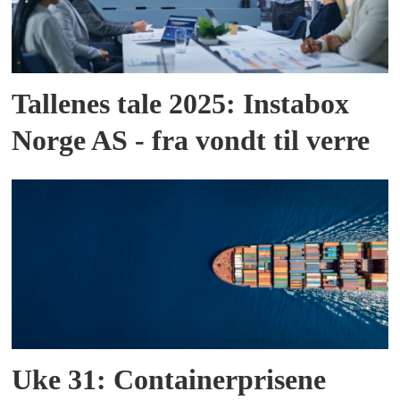
Tallenes tale 2025: Instabox
Norge AS - fra vondt til verre
Uke 31: Containerprisene