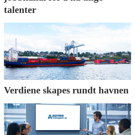
talenter
Verdiene skapes rundt havnen