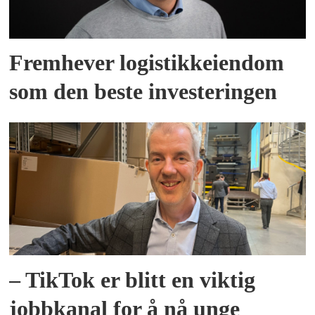
Fremhever logistikkeiendom
som den beste investeringen
– TikTok er blitt en viktig
jobbkanal for å nå unge