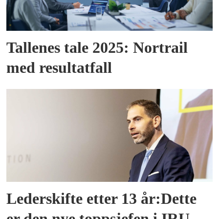
Tallenes tale 2025: Nortrail
med resultatfall
Lederskifte etter 13 år:Dette
er den nye toppsjefen i IRU