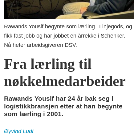
Rawands Yousif begynte som lærling i Linjegods, og
fikk fast jobb og har jobbet en årrekke i Schenker.
Nå heter arbeidsgiveren DSV.
Fra lærling til
nøkkelmedarbeider
Rawands Yousif har 24 år bak seg i
logistikkbransjen etter at han begynte
som lærling i 2001.
Øyvind
Ludt