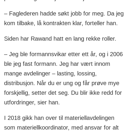
– Faglederen hadde søkt jobb for meg. Da jeg
kom tilbake, lå kontrakten klar, forteller han.
Siden har Rawand hatt en lang rekke roller.
– Jeg ble formannsvikar etter ett år, og i 2006
ble jeg fast formann. Jeg har vært innom
mange avdelinger – lasting, lossing,
distribusjon. Når du er ung og får prøve mye
forskjellig, setter det seg. Du blir ikke redd for
utfordringer, sier han.
I 2018 gikk han over til materiellavdelingen
som materiellkoordinator, med ansvar for alt