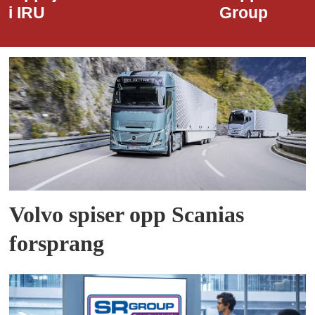
i IRU
Group
Volvo spiser opp Scanias
forsprang