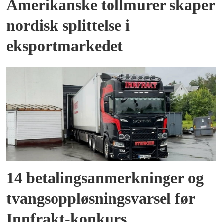
Amerikanske tollmurer skaper
nordisk splittelse i
eksportmarkedet
14 betalingsanmerkninger og
tvangsoppløsningsvarsel før
Innfrakt-konkurs