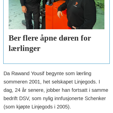
Ber flere åpne døren for
lærlinger
Da Rawand Yousif begynte som lærling
sommeren 2001, het selskapet Linjegods. I
dag, 24 år senere, jobber han fortsatt i samme
bedrift DSV, som nylig innfusjonerte Schenker
(som kjøpte Linjegods i 2005).