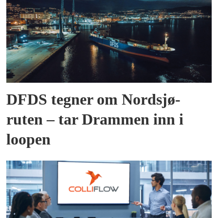
DFDS tegner om Nordsjø-
ruten – tar Drammen inn i
loopen