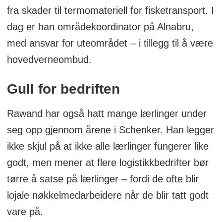
fra skader til termomateriell for fisketransport. I
dag er han områdekoordinator på Alnabru,
med ansvar for uteområdet – i tillegg til å være
hovedverneombud.
Gull for bedriften
Rawand har også hatt mange lærlinger under
seg opp gjennom årene i Schenker. Han legger
ikke skjul på at ikke alle lærlinger fungerer like
godt, men mener at flere logistikkbedrifter bør
tørre å satse på lærlinger – fordi de ofte blir
lojale nøkkelmedarbeidere når de blir tatt godt
vare på.