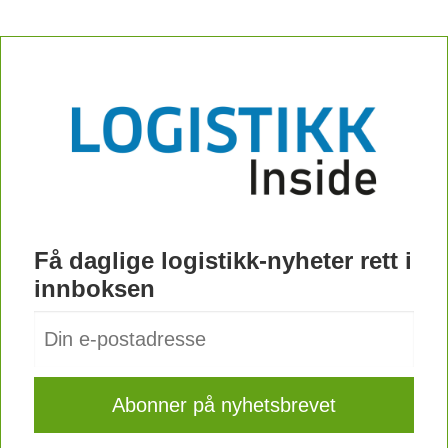
Få daglige logistikk-nyheter rett i
innboksen