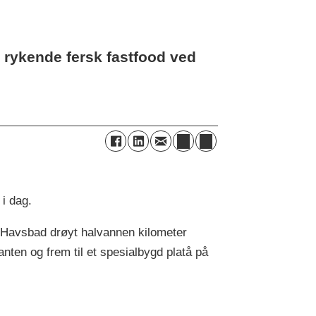
 rykende fersk fastfood ved
i dag.
e Havsbad drøyt halvannen kilometer
anten og frem til et spesialbygd platå på