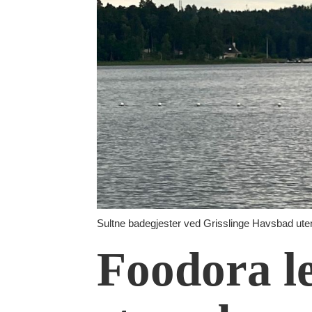
Sultne badegjester ved Grisslinge Havsbad ute
Foodora le