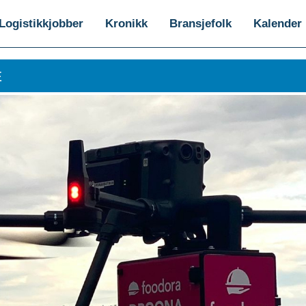
Logistikkjobber
Kronikk
Bransjefolk
Kalender
E