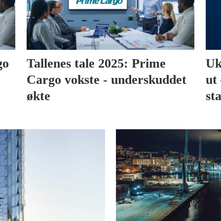
go
Tallenes tale 2025: Prime
Uk
Cargo vokste - underskuddet
ut 
økte
sta