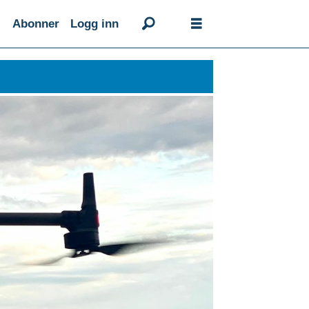
Abonner
Logg inn