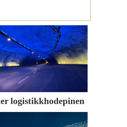
tter logistikkhodepinen