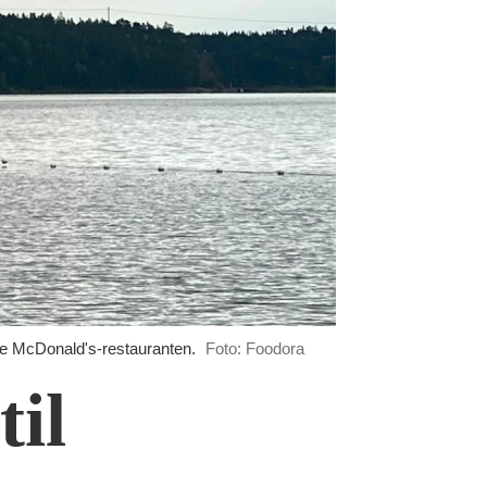
nde McDonald's-restauranten.
Foto: Foodora
til