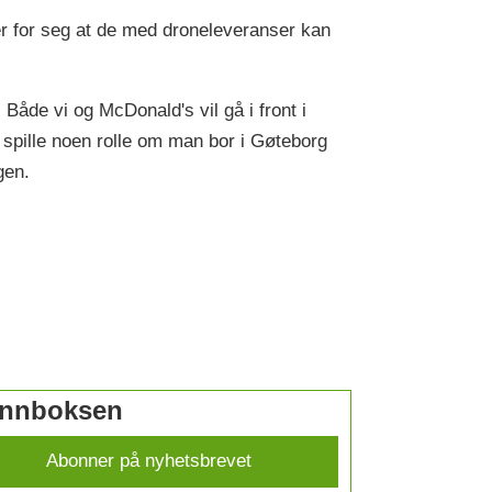
er for seg at de med droneleveranser kan
Både vi og McDonald's vil gå i front i
e spille noen rolle om man bor i Gøteborg
gen.
 innboksen