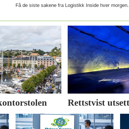
Få de siste sakene fra Logistikk Inside hver morgen.
kontorstolen
Rettstvist utse