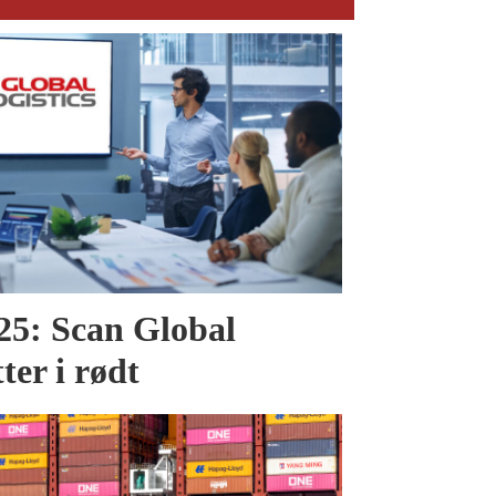
025: Scan Global
tter i rødt