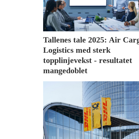
Tallenes tale 2025: Air Car
Logistics med sterk
topplinjevekst - resultatet
mangedoblet