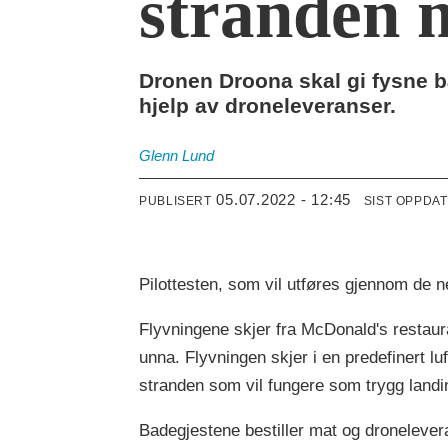
stranden 
Dronen Droona skal gi fysne b
hjelp av droneleveranser.
Glenn
Lund
05.07.2022 - 12:45
PUBLISERT
SIST OPPDA
Pilottesten, som vil utføres gjennom de
Flyvningene skjer fra McDonald's restau
unna. Flyvningen skjer i en predefinert lu
stranden som vil fungere som trygg landi
Badegjestene bestiller mat og droneleve