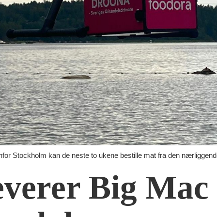
nfor Stockholm kan de neste to ukene bestille mat fra den nærligge
verer Big Mac 