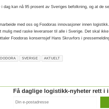
e i dag kan nå 95 prosent av Sveriges befolkning, og at de s
marbeide med oss og Foodoras innovasjoner innen logistikk. 
t mulig med raske leveranser til alle i Sverige. Det skal ikk
 uttaler Foodoras konsernsjef Hans Skruvfors i pressemeldin
FOODORA
SVERIGE
AKTUELT
Få daglige logistikk-nyheter rett i