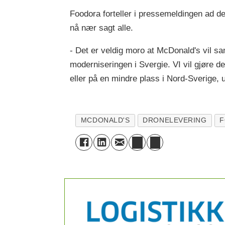
Foodora forteller i pressemeldingen ad d
nå nær sagt alle.
- Det er veldig moro at McDonald's vil sa
moderniseringen i Svergie. VI vil gjøre de
eller på en mindre plass i Nord-Sverige,
MCDONALD'S
DRONELEVERING