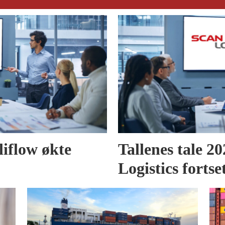
liflow økte
Tallenes tale 2
Logistics fortse