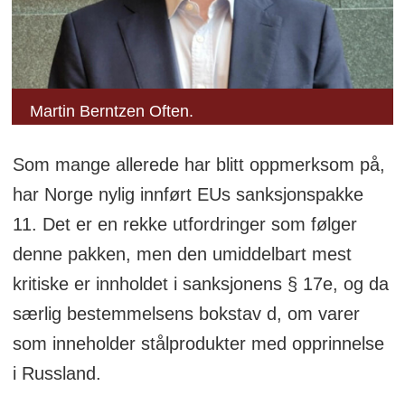
Martin Berntzen Often.
Som mange allerede har blitt oppmerksom på,
har Norge nylig innført EUs sanksjonspakke
11. Det er en rekke utfordringer som følger
denne pakken, men den umiddelbart mest
kritiske er innholdet i sanksjonens § 17e, og da
særlig bestemmelsens bokstav d, om varer
som inneholder stålprodukter med opprinnelse
i Russland.