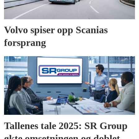
Volvo spiser opp Scanias
forsprang
Tallenes tale 2025: SR Group
økte omsetningen og doblet