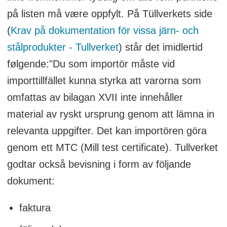
på listen må være oppfylt. På Tüllverkets side
(
Krav på dokumentation för vissa järn- och
stålprodukter - Tullverket
) står det imidlertid
følgende:"Du som importör måste vid
importtillfället kunna styrka att varorna som
omfattas av bilagan XVII inte innehåller
material av ryskt ursprung genom att lämna in
relevanta uppgifter. Det kan importören göra
genom ett MTC (Mill test certificate). Tullverket
godtar också bevisning i form av följande
dokument:
faktura