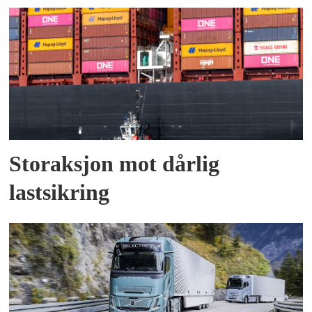
Storaksjon mot dårlig
lastsikring