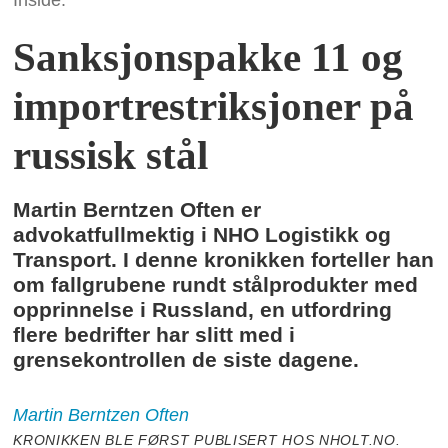
Inside.
Sanksjonspakke 11 og
importrestriksjoner på
russisk stål
Martin Berntzen Often er
advokatfullmektig i NHO Logistikk og
Transport. I denne kronikken forteller han
om fallgrubene rundt stålprodukter med
opprinnelse i Russland, en utfordring
flere bedrifter har slitt med i
grensekontrollen de siste dagene.
Martin
Berntzen Often
KRONIKKEN BLE FØRST PUBLISERT HOS NHOLT.NO.