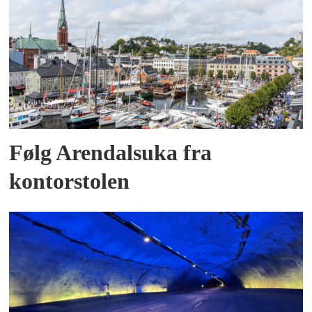
Følg Arendalsuka fra
kontorstolen