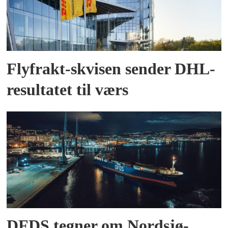
Flyfrakt-skvisen sender DHL-
resultatet til værs
DFDS tegner om Nordsjø-