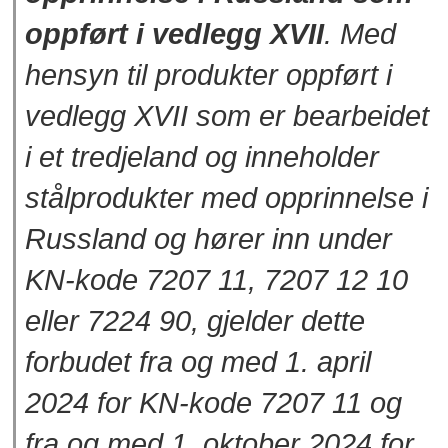
oppført i vedlegg XVII
. Med
hensyn til produkter oppført i
vedlegg XVII som er bearbeidet
i et tredjeland og inneholder
stålprodukter med opprinnelse i
Russland og hører inn under
KN-kode 7207 11, 7207 12 10
eller 7224 90, gjelder dette
forbudet fra og med 1. april
2024 for KN-kode 7207 11 og
fra og med 1. oktober 2024 for