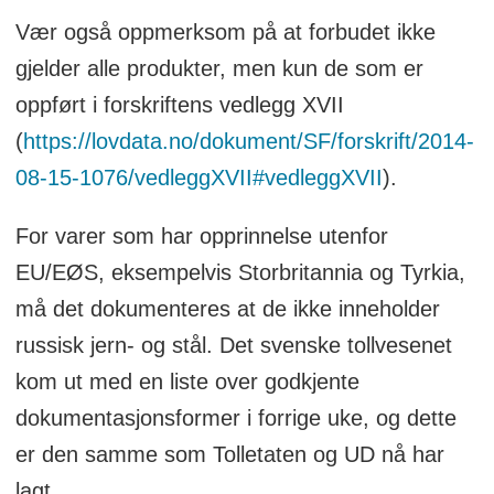
Vær også oppmerksom på at forbudet ikke
gjelder alle produkter, men kun de som er
oppført i forskriftens vedlegg XVII
(
https://lovdata.no/dokument/SF/forskrift/2014-
08-15-1076/vedleggXVII#vedleggXVII
).
For varer som har opprinnelse utenfor
EU/EØS, eksempelvis Storbritannia og Tyrkia,
må det dokumenteres at de ikke inneholder
russisk jern- og stål. Det svenske tollvesenet
kom ut med en liste over godkjente
dokumentasjonsformer i forrige uke, og dette
er den samme som Tolletaten og UD nå har
lagt