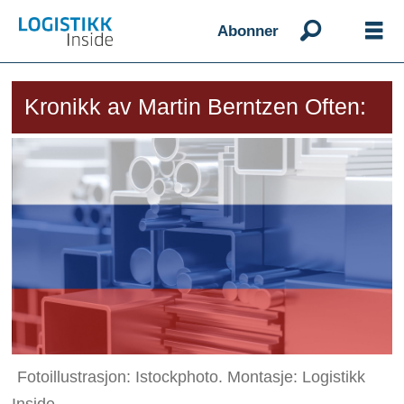
Abonner
Kronikk av Martin Berntzen Often:
Fotoillustrasjon: Istockphoto. Montasje: Logistikk