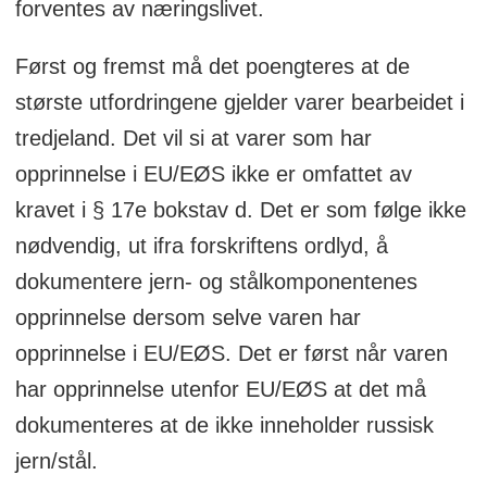
forventes av næringslivet.
Først og fremst må det poengteres at de
største utfordringene gjelder varer bearbeidet i
tredjeland. Det vil si at varer som har
opprinnelse i EU/EØS ikke er omfattet av
kravet i § 17e bokstav d. Det er som følge ikke
nødvendig, ut ifra forskriftens ordlyd, å
dokumentere jern- og stålkomponentenes
opprinnelse dersom selve varen har
opprinnelse i EU/EØS. Det er først når varen
har opprinnelse utenfor EU/EØS at det må
dokumenteres at de ikke inneholder russisk
jern/stål.