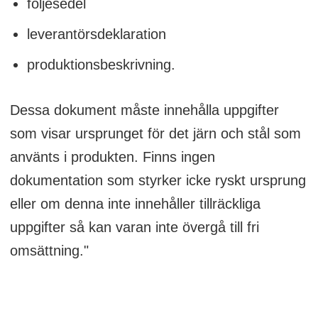
följesedel
leverantörsdeklaration
produktionsbeskrivning.
Dessa dokument måste innehålla uppgifter
som visar ursprunget för det järn och stål som
använts i produkten. Finns ingen
dokumentation som styrker icke ryskt ursprung
eller om denna inte innehåller tillräckliga
uppgifter så kan varan inte övergå till fri
omsättning."