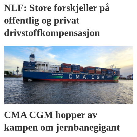
NLF: Store forskjeller på
offentlig og privat
drivstoffkompensasjon
CMA CGM hopper av
kampen om jernbanegigant