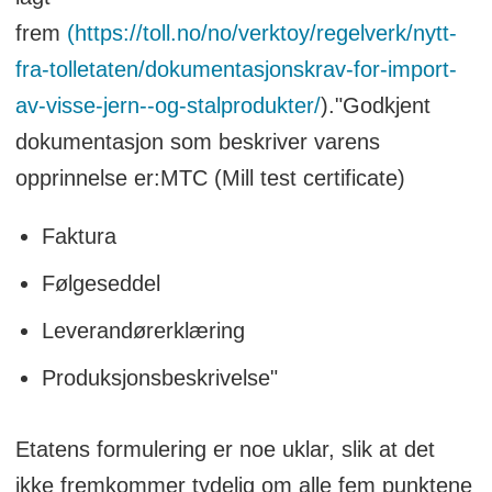
frem
(https://toll.no/no/verktoy/regelverk/nytt-
fra-tolletaten/dokumentasjonskrav-for-import-
av-visse-jern--og-stalprodukter/
)."Godkjent
dokumentasjon som beskriver varens
opprinnelse er:MTC (Mill test certificate)
Faktura
Følgeseddel
Leverandørerklæring
Produksjonsbeskrivelse"
Etatens formulering er noe uklar, slik at det
ikke fremkommer tydelig om alle fem punktene