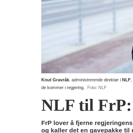
Knut Gravråk
. administrerende direktør i
NLF
,
de kommer i regjering.
Foto: NLF
NLF til FrP
FrP lover å fjerne regjeringen
og kaller det en gavepakke til 