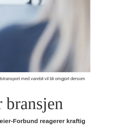
dstransport med varebil vil bli omgjort dersom
r bransjen
leier-Forbund reagerer kraftig