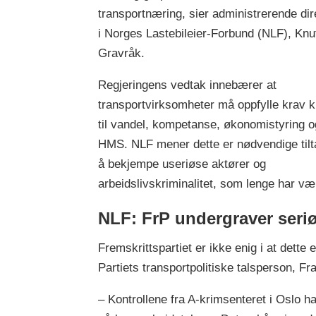
transportnæring, sier administrerende dir
i Norges Lastebileier-Forbund (NLF), Knu
Gravråk.
Regjeringens vedtak innebærer at
transportvirksomheter må oppfylle krav k
til vandel, kompetanse, økonomistyring o
HMS. NLF mener dette er nødvendige tilt
å bekjempe useriøse aktører og
arbeidslivskriminalitet, som lenge har væ
NLF: FrP undergraver seriø
Fremskrittspartiet er ikke enig i at dette
Partiets transportpolitiske talsperson, 
– Kontrollene fra A-krimsenteret i Oslo h