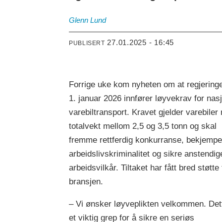
Glenn
Lund
27.01.2025 - 16:45
PUBLISERT
Forrige uke kom nyheten om at regjeringe
1. januar 2026 innfører løyvekrav for nas
varebiltransport. Kravet gjelder varebiler
totalvekt mellom 2,5 og 3,5 tonn og skal
fremme rettferdig konkurranse, bekjemp
arbeidslivskriminalitet og sikre anstendig
arbeidsvilkår. Tiltaket har fått bred støtte 
bransjen.
– Vi ønsker løyveplikten velkommen. Det
et viktig grep for å sikre en seriøs