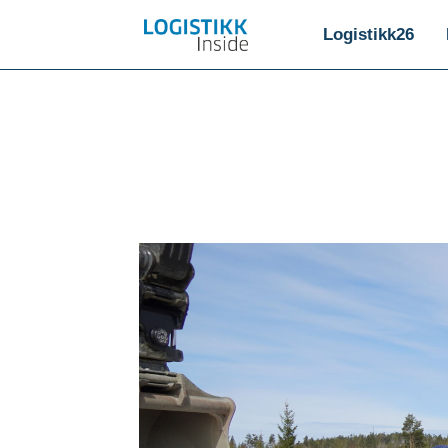
Logistikk26