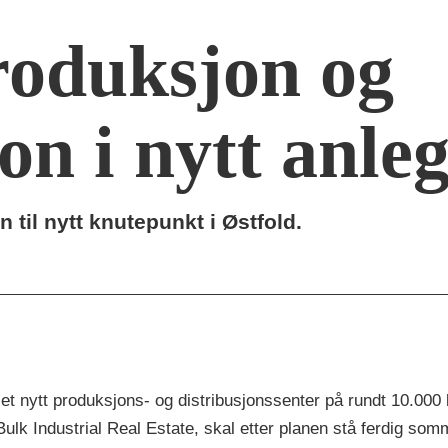
roduksjon og
on i nytt anle
n til nytt knutepunkt i Østfold.
i et nytt produksjons- og distribusjonssenter på rundt 10.00
Bulk Industrial Real Estate, skal etter planen stå ferdig so