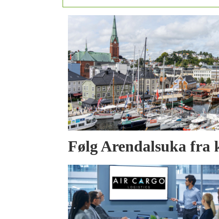
Følg Arendalsuka fra 