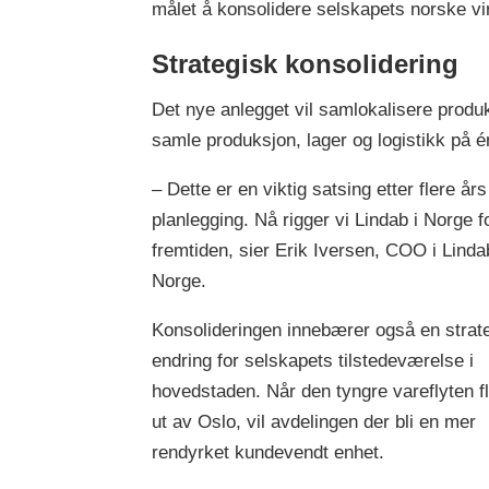
målet å konsolidere selskapets norske vi
Strategisk konsolidering
Det nye anlegget vil samlokalisere produk
samle produksjon, lager og logistikk på én
– Dette er en viktig satsing etter flere års
planlegging. Nå rigger vi Lindab i Norge f
fremtiden, sier Erik Iversen, COO i Linda
Norge.
Konsolideringen innebærer også en strat
endring for selskapets tilstedeværelse i
hovedstaden. Når den tyngre vareflyten fl
ut av Oslo, vil avdelingen der bli en mer
rendyrket kundevendt enhet.