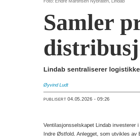
Foto: Endre Martinsen Nybråten, Lindab
Samler p
distribusj
Lindab sentraliserer logistikke
Øyvind
Ludt
04.05.2026 - 09:26
PUBLISERT
Ventilasjonsselskapet Lindab investerer 
Indre Østfold. Anlegget, som utvikles av 