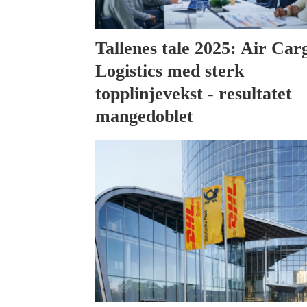
Tallenes tale 2025: Air Car
Logistics med sterk
topplinjevekst - resultatet
mangedoblet