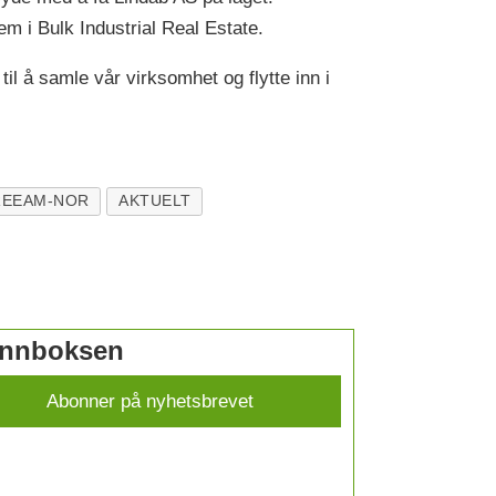
lem i Bulk Industrial Real Estate.
il å samle vår virksomhet og flytte inn i
REEAM-NOR
AKTUELT
 innboksen