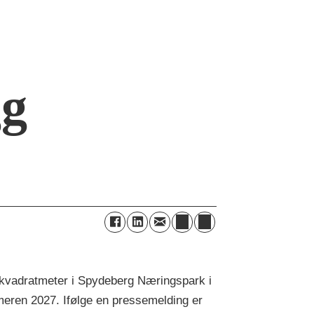
gg
0 kvadratmeter i Spydeberg Næringspark i
mmeren 2027. Ifølge en pressemelding er