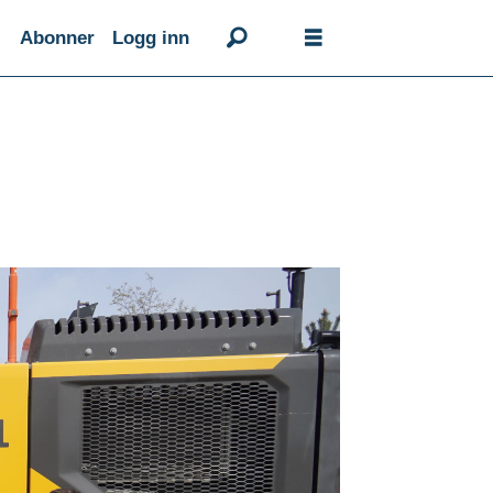
Abonner
Logg inn