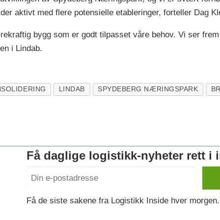
der aktivt med flere potensielle etableringer, forteller Dag K
rekraftig bygg som er godt tilpasset våre behov. Vi ser frem t
en i Lindab.
SOLIDERING
LINDAB
SPYDEBERG NÆRINGSPARK
B
Få daglige logistikk-nyheter rett i
Få de siste sakene fra Logistikk Inside hver morgen.