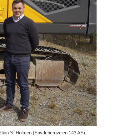
 Stian S. Holmen (Spydebergveien 143 AS).