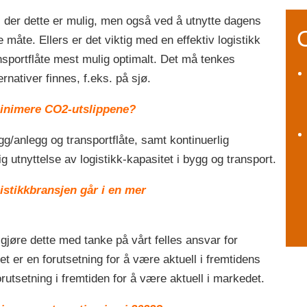
gi der dette er mulig, men også ved å utnytte dagens
 måte. Ellers er det viktig med en effektiv logistikk
nsportflåte mest mulig optimalt. Det må tenkes
ernativer finnes, f.eks. på sjø.
 minimere CO2-utslippene?
gg/anlegg og transportflåte, samt kontinuerlig
ig utnyttelse av logistikk-kapasitet i bygg og transport.
gistikkbransjen går i en mer
 gjøre dette med tanke på vårt felles ansvar for
t er en forutsetning for å være aktuell i fremtidens
rutsetning i fremtiden for å være aktuell i markedet.