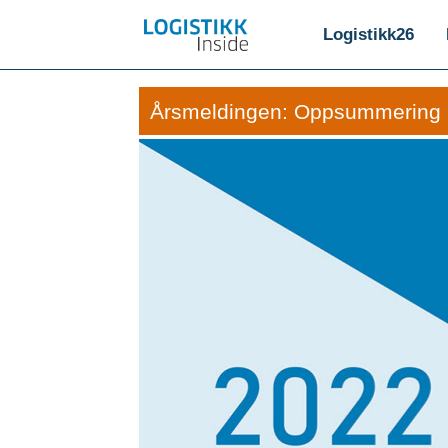
Logistikk26
Årsmeldingen: Oppsummering a