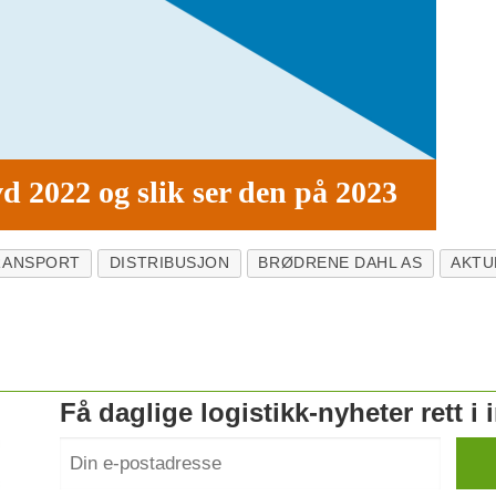
d 2022 og slik ser den på 2023
RANSPORT
DISTRIBUSJON
BRØDRENE DAHL AS
AKTU
Få daglige logistikk-nyheter rett i