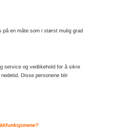
es på en måte som i størst mulig grad
 service og vedlikehold for å sikre
l nedetid. Disse personene blir
tikkfunksjonene?