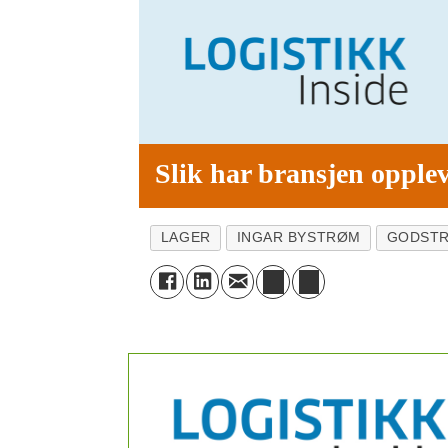
Slik har bransjen opplev
LAGER
INGAR BYSTRØM
GODST