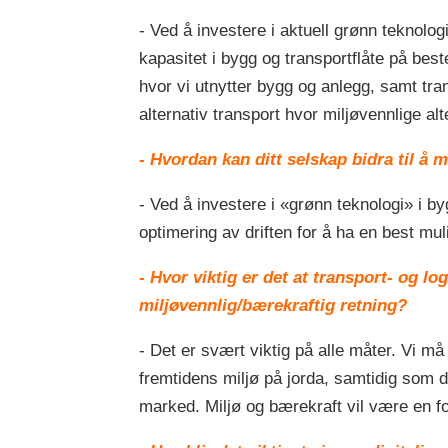
- Ved å investere i aktuell grønn teknolo
kapasitet i bygg og transportflåte på beste
hvor vi utnytter bygg og anlegg, samt tra
alternativ transport hvor miljøvennlige alt
- Hvordan kan ditt selskap bidra til å
- Ved å investere i «grønn teknologi» i by
optimering av driften for å ha en best mul
- Hvor viktig er det at transport- og lo
miljøvennlig/bærekraftig retning?
- Det er svært viktig på alle måter. Vi må
fremtidens miljø på jorda, samtidig som de
marked. Miljø og bærekraft vil være en fo