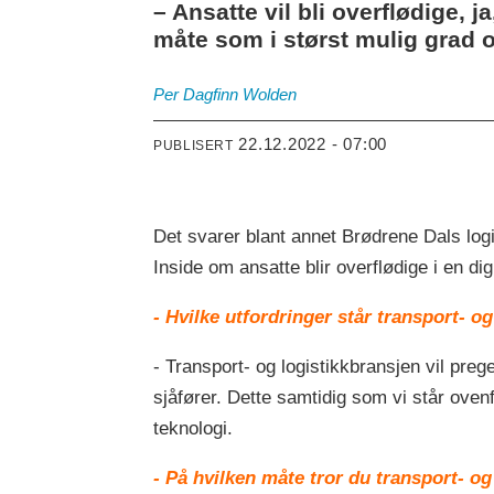
– Ansatte vil bli overflødige,
måte som i størst mulig grad o
Per Dagfinn
Wolden
22.12.2022 - 07:00
PUBLISERT
Det svarer blant annet Brødrene Dals log
Inside om ansatte blir overflødige i en digi
- Hvilke utfordringer står transport- o
- Transport- og logistikkbransjen vil pre
sjåfører. Dette samtidig som vi står ovenf
teknologi.
- På hvilken måte tror du transport- og