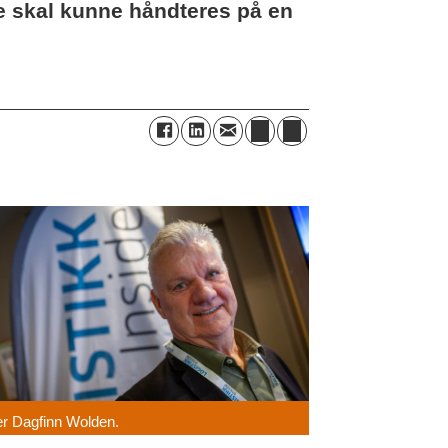
te skal kunne håndteres på en
r Dagfinn Wolden.