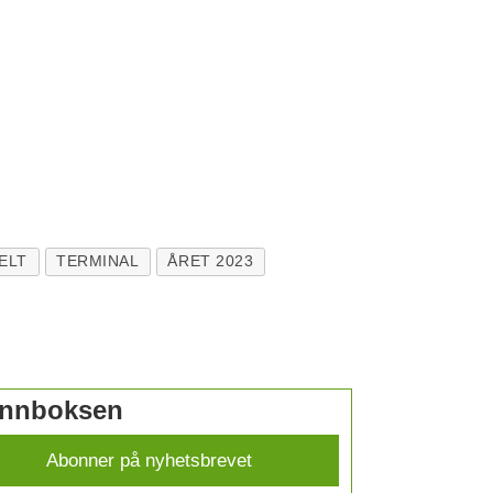
ELT
TERMINAL
ÅRET 2023
 innboksen