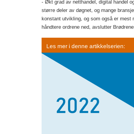
- Økt grad av netthandel, digital handel 
større deler av døgnet, og mange bransjer
konstant utvikling, og som også er mest 
håndtere ordrene ned, avslutter Brødrene 
Les mer i denne artikkelserien: