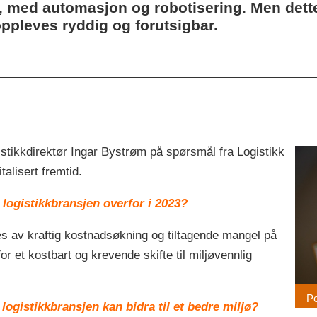
 ja, med automasjon og robotisering. Men det
ppleves ryddig og forutsigbar.
istikkdirektør Ingar Bystrøm på spørsmål fra Logistikk
talisert fremtid.
g logistikkbransjen overfor i 2023?
ges av kraftig kostnadsøkning og tiltagende mangel på
or et kostbart og krevende skifte til miljøvennlig
Pe
 logistikkbransjen kan bidra til et bedre miljø?