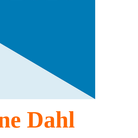
ne Dahl