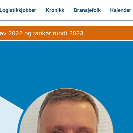
Logistikkjobber
Kronikk
Bransjefolk
Kalender
v 2022 og tanker rundt 2023