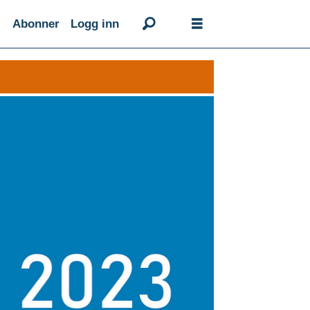
Abonner
Logg inn