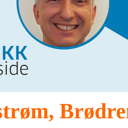
strøm, Brødre