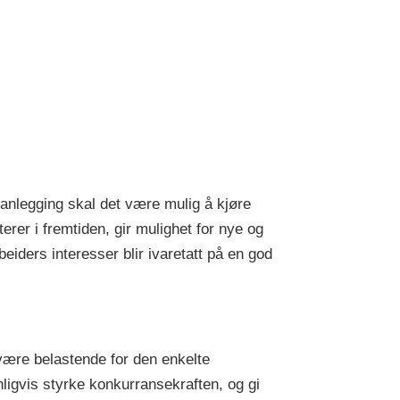
lanlegging skal det være mulig å kjøre
rer i fremtiden, gir mulighet for nye og
ders interesser blir ivaretatt på en god
 være belastende for den enkelte
nligvis styrke konkurransekraften, og gi