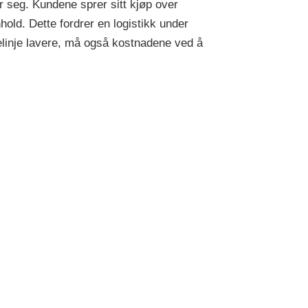
er seg. Kundene sprer sitt kjøp over
old. Dette fordrer en logistikk under
relinje lavere, må også kostnadene ved å