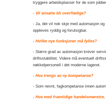
tryggere arbeidsplasser for de som jobbe
- Vil ansatte bli overflødige?
- Ja, det vil nok skje med automasjon og 
oppleves ryddig og forutsigbar.
- Hvilke nye funksjoner må fylles?
- Større grad av automasjon krever servi
driftsstabilitet. Videre må eventuell drif
nøkkelpersonell i det moderne lageret.
- Hva trengs av ny kompetanse?
- Som nevnt, fagkompetanse innen automa
- Hva med framtidige handelsmønstre, o