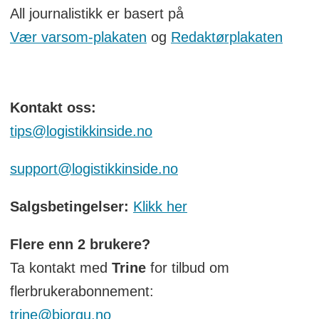
All journalistikk er basert på
Vær varsom-plakaten
og
Redaktørplakaten
Kontakt oss:
tips@logistikkinside.no
support@logistikkinside.no
Salgsbetingelser:
Klikk her
Flere enn 2 brukere?
Ta kontakt med
Trine
for tilbud om
flerbrukerabonnement:
trine@bjorgu.no