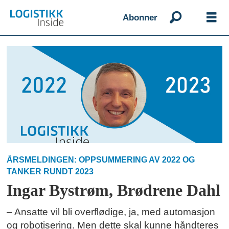
Abonner
Emne:
ingar
bystrøm
ÅRSMELDINGEN: OPPSUMMERING AV 2022 OG
TANKER RUNDT 2023
Ingar Bystrøm, Brødrene Dahl
– Ansatte vil bli overflødige, ja, med automasjon
og robotisering. Men dette skal kunne håndteres