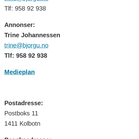
Tlf: 958 92 938
Annonser:
Trine Johannessen
trine@bjorgu.no
Tlf: 958 92 938
Medieplan
Postadresse:
Postboks 11
1411 Kolbotn