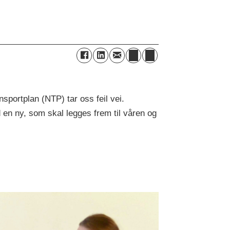
sportplan (NTP) tar oss feil vei.
en ny, som skal legges frem til våren og