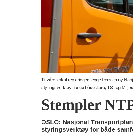
Til våren skal regjeringen legge frem en ny N
styringsverktøy, ifølge både Zero, TØI og Miljød
Stempler NTP 
OSLO: Nasjonal Transportplan 
styringsverktøy for både samf