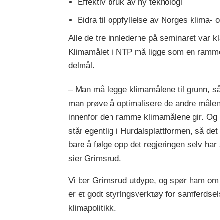
Effektiv bruk av ny teknologi
Bidra til oppfyllelse av Norges klima- 
Alle de tre innlederne på seminaret var kl
Klimamålet i NTP må ligge som en ramme 
delmål.
– Man må legge klimamålene til grunn, s
man prøve å optimalisere de andre måle
innenfor den ramme klimamålene gir. Og 
står egentlig i Hurdalsplattformen, så det
bare å følge opp det regjeringen selv har 
sier Grimsrud.
Vi ber Grimsrud utdype, og spør ham o
er et godt styringsverktøy for samferdsel
klimapolitikk.