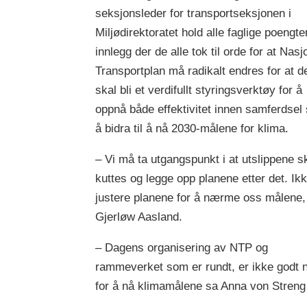
seksjonsleder for transportseksjonen i
Miljødirektoratet hold alle faglige poengte
innlegg der de alle tok til orde for at Nasj
Transportplan må radikalt endres for at d
skal bli et verdifullt styringsverktøy for å
oppnå både effektivitet innen samferdsel
å bidra til å nå 2030-målene for klima.
– Vi må ta utgangspunkt i at utslippene s
kuttes og legge opp planene etter det. Ik
justere planene for å nærme oss målene,
Gjerløw Aasland.
– Dagens organisering av NTP og
rammeverket som er rundt, er ikke godt 
for å nå klimamålene sa Anna von Streng