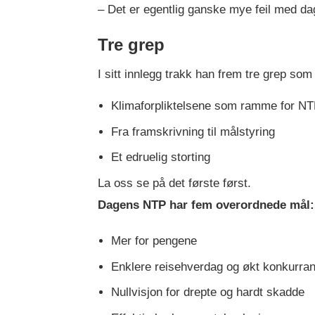
– Det er egentlig ganske mye feil med d
Tre grep
I sitt innlegg trakk han frem tre grep so
Klimaforpliktelsene som ramme for N
Fra framskrivning til målstyring
Et edruelig storting
La oss se på det første først.
Dagens NTP har fem overordnede mål:
Mer for pengene
Enklere reisehverdag og økt konkurran
Nullvisjon for drepte og hardt skadde