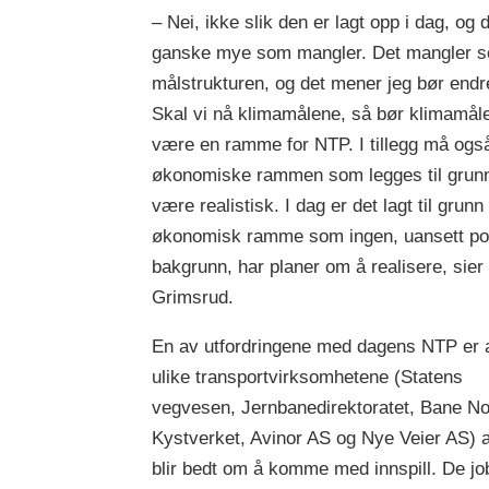
– Nei, ikke slik den er lagt opp i dag, og 
ganske mye som mangler. Det mangler s
målstrukturen, og det mener jeg bør endr
Skal vi nå klimamålene, så bør klimamål
være en ramme for NTP. I tillegg må ogs
økonomiske rammen som legges til grun
være realistisk. I dag er det lagt til grunn
økonomisk ramme som ingen, uansett pol
bakgrunn, har planer om å realisere, sier
Grimsrud.
En av utfordringene med dagens NTP er 
ulike transportvirksomhetene (Statens
vegvesen, Jernbanedirektoratet, Bane No
Kystverket, Avinor AS og Nye Veier AS) a
blir bedt om å komme med innspill. De jo