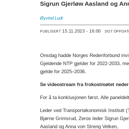
Sigrun Gjerløw Aasland og Anna
Øyvind
Ludt
15.11.2023 - 16:00
PUBLISERT
SIST OPPDA
Onsdag hadde Norges Rederiforbund inviter
Gjeldende NTP gjelder for 2022-2033, me
gjelde for 2025–2036.
Se videostream fra frokostmøtet neders
For å ta konklusjonen først. Alle paneldelt
Leder ved Transportøkonomisk Institutt (
Bjørne Grimsrud, Zeros leder Sigrun Gje
Aasland og Anna von Streng Velken,