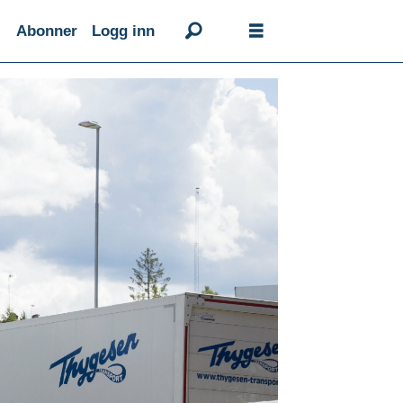
Abonner
Logg inn