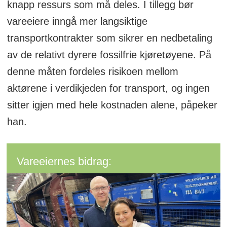
knapp ressurs som må deles. I tillegg bør
vareeiere inngå mer langsiktige
transportkontrakter som sikrer en nedbetaling
av de relativt dyrere fossilfrie kjøretøyene. På
denne måten fordeles risikoen mellom
aktørene i verdikjeden for transport, og ingen
sitter igjen med hele kostnaden alene, påpeker
han.
Vareeiernes bidrag: