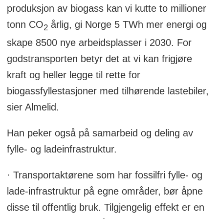
produksjon av biogass kan vi kutte to millioner
tonn CO
årlig, gi Norge 5 TWh mer energi og
2
skape 8500 nye arbeidsplasser i 2030. For
godstransporten betyr det at vi kan frigjøre
kraft og heller legge til rette for
biogassfyllestasjoner med tilhørende lastebiler,
sier Almelid.
Han peker også på samarbeid og deling av
fylle- og ladeinfrastruktur.
· Transportaktørene som har fossilfri fylle- og
lade-infrastruktur på egne områder, bør åpne
disse til offentlig bruk. Tilgjengelig effekt er en