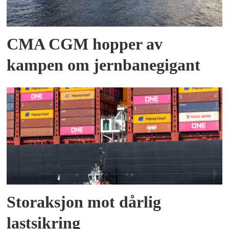
CMA CGM hopper av
kampen om jernbanegigant
Storaksjon mot dårlig
lastsikring