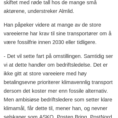
skiftet med røde tall hos de mange små
aktørene, understreker Almlid.
Han påpeker videre at mange av de store
vareeierne har krav til sine transportører om å
være fossilfrie innen 2030 eller tidligere.
- Det vil sette fart på omstillingen. Samtidig ser
vi at dette handler om bedriftsledelse. Det er
ikke gitt at store vareeiere med høy
betalingsevne prioriterer klimavennlig transport
dersom det koster mer enn fossile alternativ.
Men ambisiøse bedriftsledere som setter klare
klimamål, får dette til, mener han, og nevner
selskaper som ASKO, Posten Bring, PostNord,