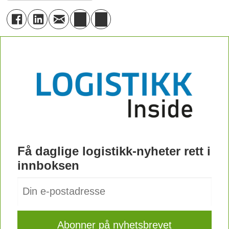
Få daglige logistikk-nyheter rett i
innboksen