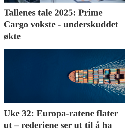
Tallenes tale 2025: Prime
Cargo vokste - underskuddet
økte
Uke 32: Europa-ratene flater
ut – rederiene ser ut til å ha