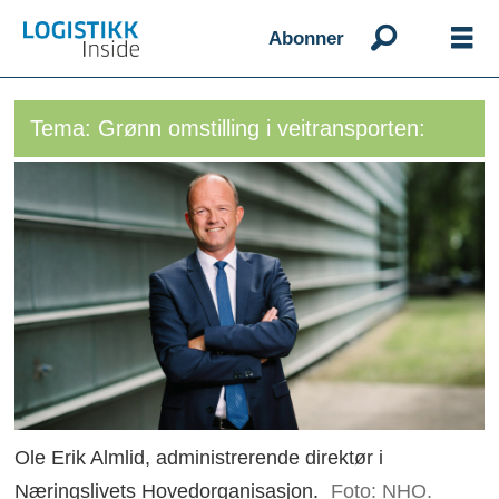
Abonner
Tema: Grønn omstilling i veitransporten:
Ole Erik Almlid, administrerende direktør i
Næringslivets Hovedorganisasjon.
Foto: NHO.