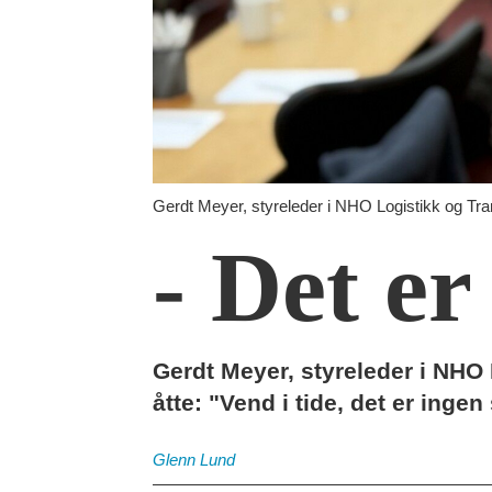
Gerdt Meyer, styreleder i NHO Logistikk og Tra
- Det e
Gerdt Meyer, styreleder i NHO 
åtte: "Vend i tide, det er ing
Glenn
Lund