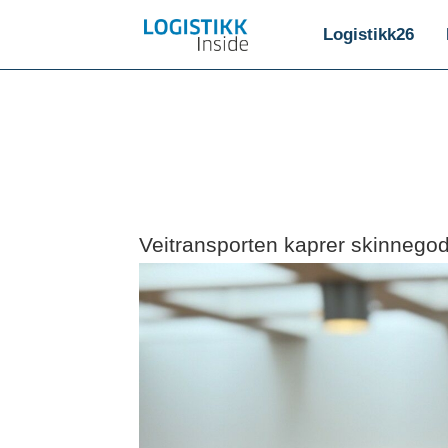
Logistikk26
Veitransporten kaprer skinnegod