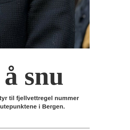
 å snu
yr til fjellvettregel nummer
nutepunktene i Bergen.