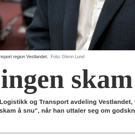
nsport region Vestlandet.
Foto: Glenn Lund
r ingen skam
Logistikk og Transport avdeling Vestlandet, t
en skam å snu", når han uttaler seg om godsk