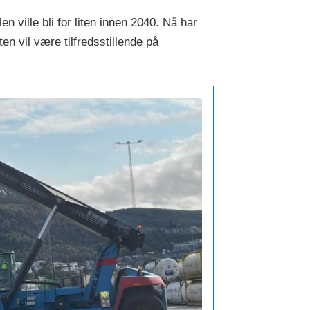
n ville bli for liten innen 2040. Nå har
en vil være tilfredsstillende på