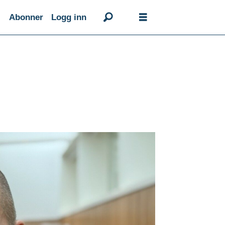
Abonner
Logg inn