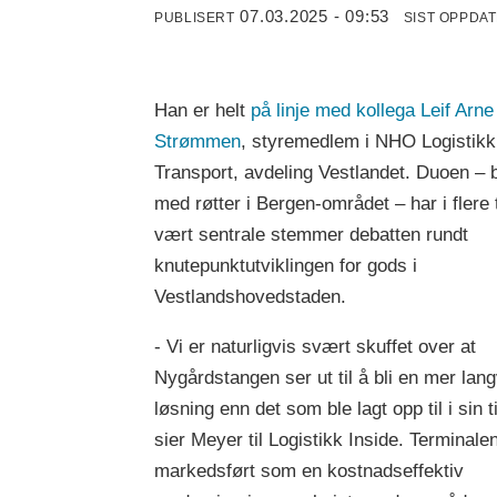
07.03.2025 - 09:53
PUBLISERT
SIST OPPDA
Han er helt
på linje med kollega Leif Arne
Strømmen
, styremedlem i NHO Logistikk
Transport, avdeling Vestlandet. Duoen –
med røtter i Bergen-området – har i flere 
vært sentrale stemmer debatten rundt
knutepunktutviklingen for gods i
Vestlandshovedstaden.
- Vi er naturligvis svært skuffet over at
Nygårdstangen ser ut til å bli en mer lang
løsning enn det som ble lagt opp til i sin t
sier Meyer til Logistikk Inside. Terminale
markedsført som en kostnadseffektiv