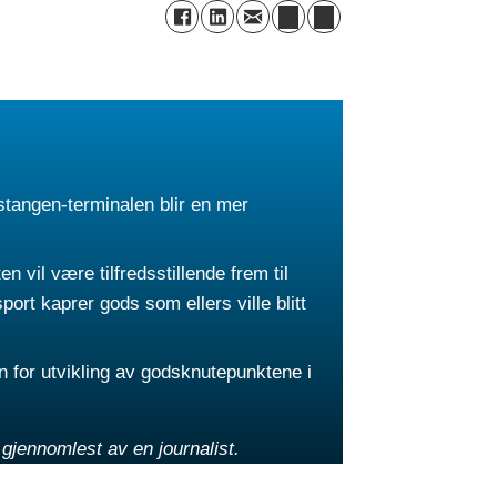
stangen-terminalen blir en mer
n vil være tilfredsstillende frem til
port kaprer gods som ellers ville blitt
 for utvikling av godsknutepunktene i
jennomlest av en journalist.