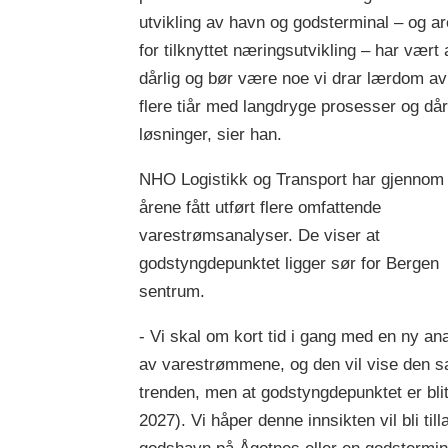
utvikling av havn og godsterminal – og ar
for tilknyttet næringsutvikling – har vært a
dårlig og bør være noe vi drar lærdom av
flere tiår med langdryge prosesser og dår
løsninger, sier han.
NHO Logistikk og Transport har gjennom
årene fått utført flere omfattende
varestrømsanalyser. De viser at
godstyngdepunktet ligger sør for Bergen
sentrum.
- Vi skal om kort tid i gang med en ny an
av varestrømmene, og den vil vise den
trenden, men at godstyngdepunktet er blitt
2027). Vi håper denne innsikten vil bli ti