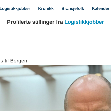
Logistikkjobber
Kronikk
Bransjefolk
Kalender
Profilerte stillinger fra
Logistikkjobber
s til Bergen: