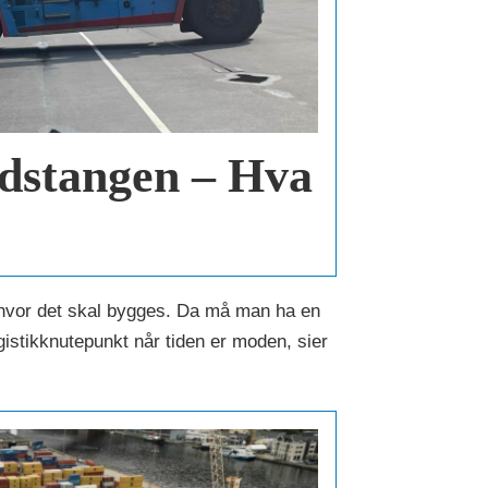
dstangen – Hva
gt hvor det skal bygges. Da må man ha en
ogistikknutepunkt når tiden er moden, sier