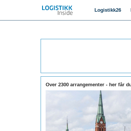
Logistikk26
Logistikk
-
forside
Over 2300 arrangementer - her får d