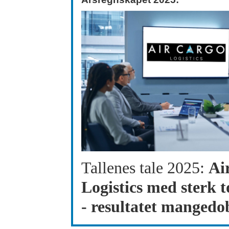
Tallenes tale 2025:
Ai
Logistics med sterk t
- resultatet mangedo