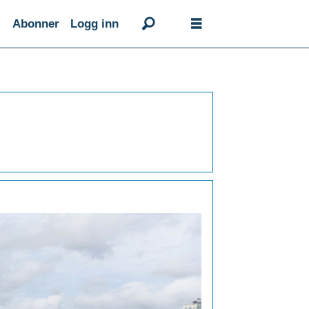
Abonner
Logg inn