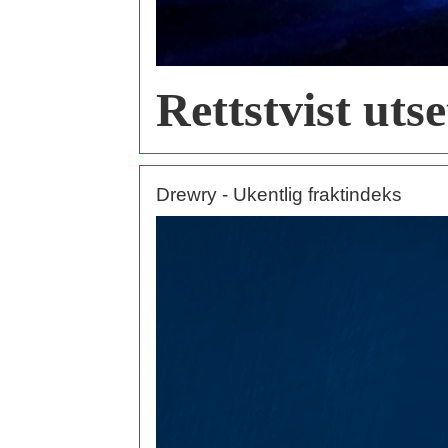
Rettstvist uts
Drewry - Ukentlig fraktindeks