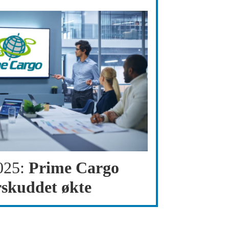
025:
Prime Cargo
rskuddet økte