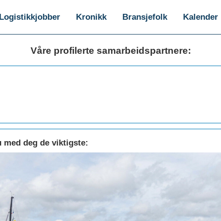
Logistikkjobber
Kronikk
Bransjefolk
Kalender
Våre profilerte samarbeidspartnere:
u med deg de viktigste: