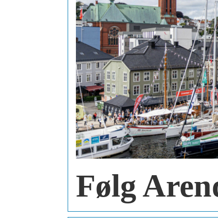
Følg Aren