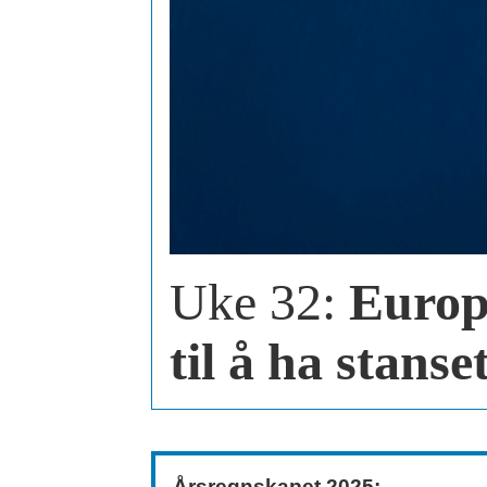
Uke 32:
Europa
til å ha stanset
Årsregnskapet 2025: