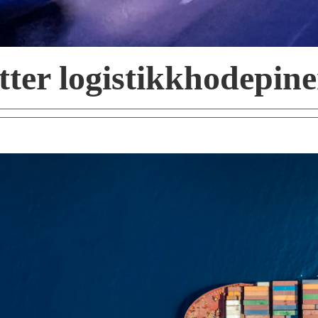
etter logistikkhodepin