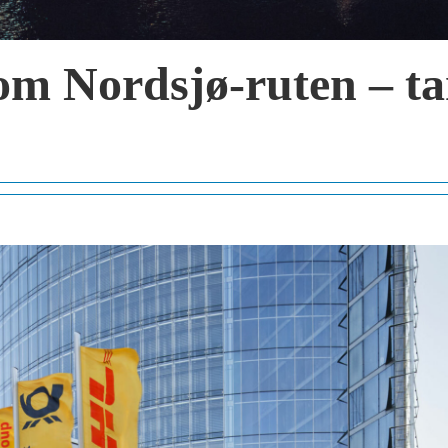
om Nordsjø-ruten – 