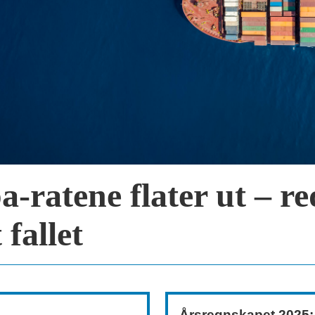
-ratene flater ut – re
 fallet
Årsregnskapet 2025: