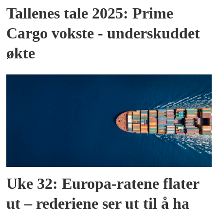
Tallenes tale 2025: Prime
Cargo vokste - underskuddet
økte
Uke 32: Europa-ratene flater
ut – rederiene ser ut til å ha