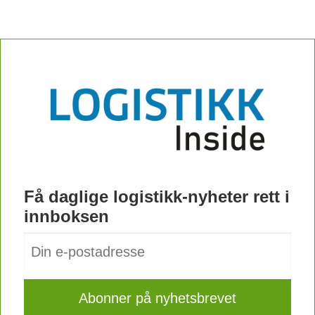
Få daglige logistikk-nyheter rett i
innboksen