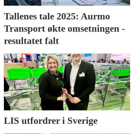
Tallenes tale 2025: Aurmo
Transport økte omsetningen -
resultatet falt
LIS utfordrer i Sverige