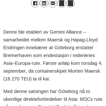
Denne ble etablert av Gemini Alliance –
samarbeidet mellom Maersk og Hapag-Lloyd.
Endringen innebærer at Göteborg erstatter
Bremerhaven som endestasjon i rederienes
Asia–Europa-rute. Første anløp kom torsdag 4.
september, da containerskipet Morten Maersk
(18.270 TEU) la til kai.
Med denne satsingen har Göteborg nå to
ukentlige direkteforbindelser til Asia: MSCs rute