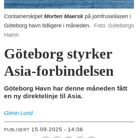
Containerskipet
Morten Maersk
på jomfruseilasen i
Göteborg havn tidligere i måneden.
Foto: Göteborgs
Hamn
Göteborg styrker
Asia-forbindelsen
Göteborg Havn har denne måneden fått
en ny direktelinje til Asia.
Glenn
Lund
15.09.2025 - 14:06
PUBLISERT