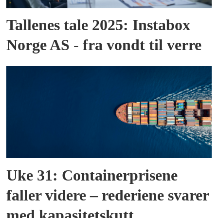
Tallenes tale 2025: Instabox
Norge AS - fra vondt til verre
Uke 31: Containerprisene
faller videre – rederiene svarer
med kapasitetskutt