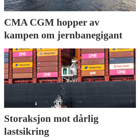
CMA CGM hopper av
kampen om jernbanegigant
Storaksjon mot dårlig
lastsikring