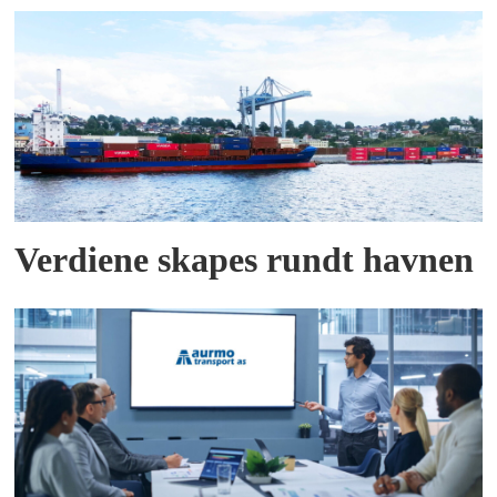
Verdiene skapes rundt havnen