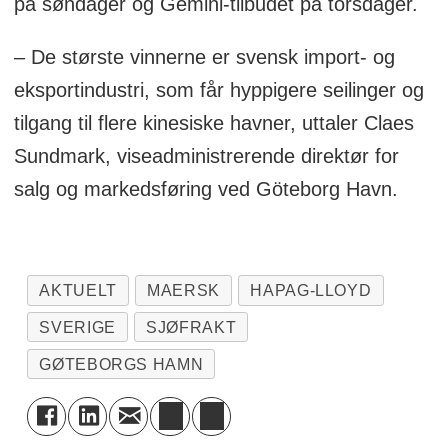
på søndager og Gemini-tilbudet på torsdager.
– De største vinnerne er svensk import- og
eksportindustri, som får hyppigere seilinger og
tilgang til flere kinesiske havner, uttaler Claes
Sundmark, viseadministrerende direktør for
salg og markedsføring ved Göteborg Havn.
AKTUELT
MAERSK
HAPAG-LLOYD
SVERIGE
SJØFRAKT
GØTEBORGS HAMN