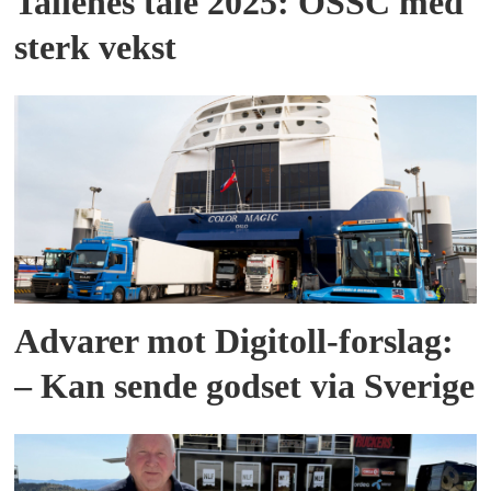
Tallenes tale 2025: OSSC med
sterk vekst
Advarer mot Digitoll-forslag:
– Kan sende godset via Sverige