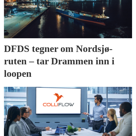
DFDS tegner om Nordsjø-
ruten – tar Drammen inn i
loopen