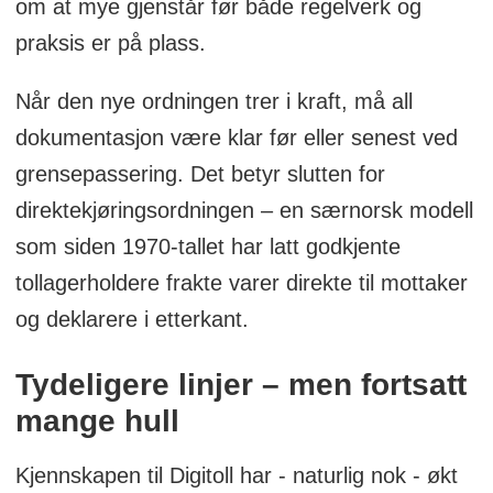
om at mye gjenstår før både regelverk og
praksis er på plass.
Når den nye ordningen trer i kraft, må all
dokumentasjon være klar før eller senest ved
grensepassering. Det betyr slutten for
direktekjøringsordningen – en særnorsk modell
som siden 1970-tallet har latt godkjente
tollagerholdere frakte varer direkte til mottaker
og deklarere i etterkant.
Tydeligere linjer – men fortsatt
mange hull
Kjennskapen til Digitoll har - naturlig nok - økt