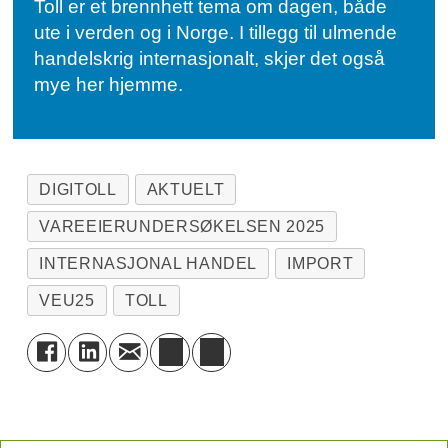
Toll er et brennhett tema om dagen, både
ute i verden og i Norge. I tillegg til ulmende
handelskrig internasjonalt, skjer det også
mye her hjemme.
DIGITOLL
AKTUELT
VAREEIERUNDERSØKELSEN 2025
INTERNASJONAL HANDEL
IMPORT
VEU25
TOLL