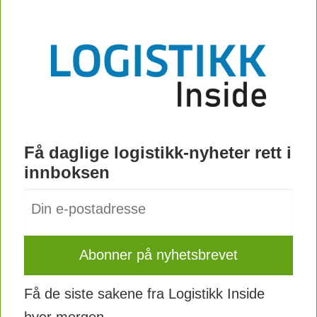
Få daglige logistikk-nyheter rett i
innboksen
Få de siste sakene fra Logistikk Inside
hver morgen.