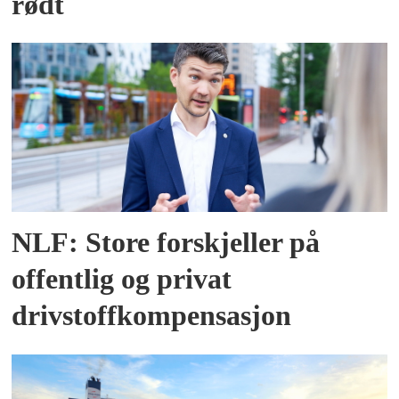
rødt
NLF: Store forskjeller på
offentlig og privat
drivstoffkompensasjon