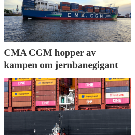
CMA CGM hopper av
kampen om jernbanegigant