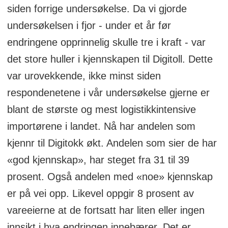
siden forrige undersøkelse. Da vi gjorde
undersøkelsen i fjor - under et år før
endringene opprinnelig skulle tre i kraft - var
det store huller i kjennskapen til Digitoll. Dette
var urovekkende, ikke minst siden
respondenetene i vår undersøkelse gjerne er
blant de største og mest logistikkintensive
importørene i landet. Nå har andelen som
kjennr til Digitokk økt. Andelen som sier de har
«god kjennskap», har steget fra 31 til 39
prosent. Også andelen med «noe» kjennskap
er på vei opp. Likevel oppgir 8 prosent av
vareeierne at de fortsatt har liten eller ingen
innsikt i hva endringen innebærer. Det er