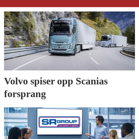
Volvo spiser opp Scanias
forsprang