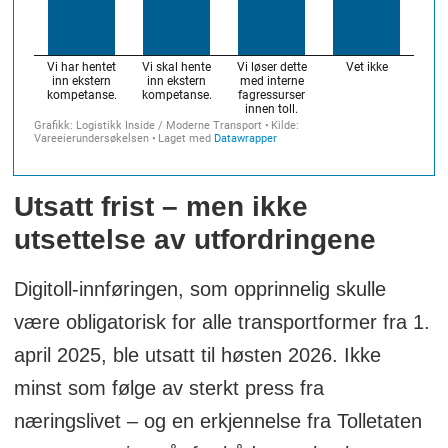
Redaksjonen har i tillegg supplert med
direkte intervjuer for enkelte av
respondentene.
Utsatt frist – men ikke
utsettelse av utfordringene
Digitoll-innføringen, som opprinnelig skulle
være obligatorisk for alle transportformer fra 1.
april 2025, ble utsatt til høsten 2026. Ikke
minst som følge av sterkt press fra
næringslivet – og en erkjennelse fra Tolletaten