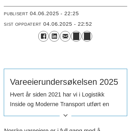
04.06.2025 - 22:25
PUBLISERT
04.06.2025 - 22:52
SIST OPPDATERT
Vareeierundersøkelsen 2025
Hvert år siden 2021 har vi i Logistikk
Inside og Moderne Transport utført en
årlig vareeierundersøkelse der vi stiller
detaljerte spørsmål om norske vareeieres
Norske vareeiere er i full gang med å