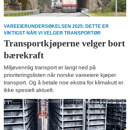
VAREEIERUNDERSØKELSEN 2025: DETTE ER
VIKTIGST NÅR VI VELGER TRANSPORTØR
Transportkjøperne velger bort
bærekraft
Miljøvennlig transport er langt ned på
prioriteringslisten når norske vareeiere kjøper
transport. Og å betale noe ekstra for klimakutt er
ikke spesielt aktuelt.