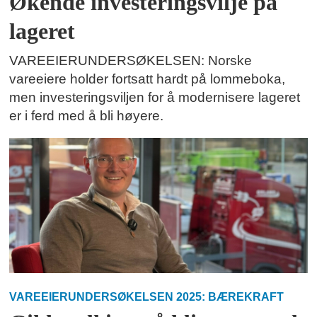
Økende investeringsvilje på
lageret
VAREEIERUNDERSØKELSEN: Norske
vareeiere holder fortsatt hardt på lommeboka,
men investeringsviljen for å modernisere lageret
er i ferd med å bli høyere.
VAREEIERUNDERSØKELSEN 2025: BÆREKRAFT