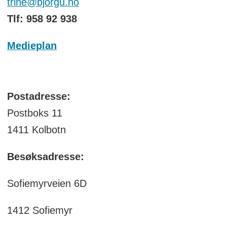
trine@bjorgu.no
Tlf: 958 92 938
Medieplan
Postadresse:
Postboks 11
1411 Kolbotn
Besøksadresse:
Sofiemyrveien 6D
1412 Sofiemyr