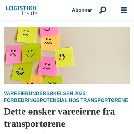
Abonner
Emne:
vareeierundersøkelsen
2025
VAREEIERUNDERSØKELSEN 2025:
FORBEDRINGSPOTENSIAL HOS TRANSPORTØRENE
Dette ønsker vareeierne fra
transportørene