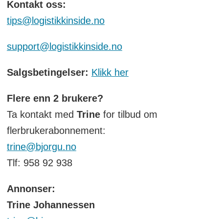
Kontakt oss:
tips@logistikkinside.no
support@logistikkinside.no
Salgsbetingelser:
Klikk her
Flere enn 2 brukere?
Ta kontakt med
Trine
for tilbud om
flerbrukerabonnement:
trine@bjorgu.no
Tlf: 958 92 938
Annonser:
Trine Johannessen