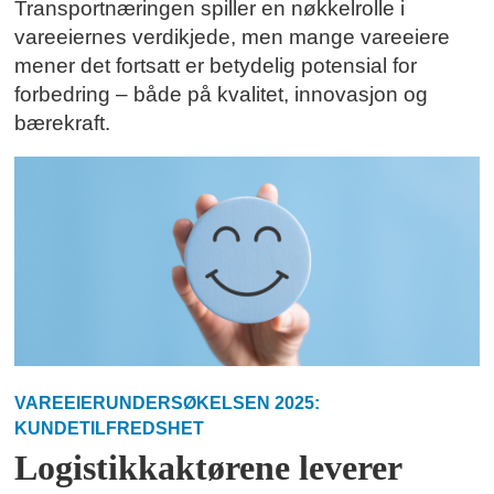
Transportnæringen spiller en nøkkelrolle i
vareeiernes verdikjede, men mange vareeiere
mener det fortsatt er betydelig potensial for
forbedring – både på kvalitet, innovasjon og
bærekraft.
VAREEIERUNDERSØKELSEN 2025:
KUNDETILFREDSHET
Logistikkaktørene leverer