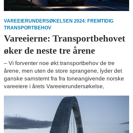
VAREEIERUNDERSØKELSEN 2024: FREMTIDIG
TRANSPORTBEHOV
Vareeierne: Transportbehovet
øker de neste tre årene
– Vi forventer noe økt transportbehov de tre
årene, men uten de store sprangene, lyder det
ganske samstemt fra fra toneangivende norske
vareeiere i årets Vareeierundersøkelse,