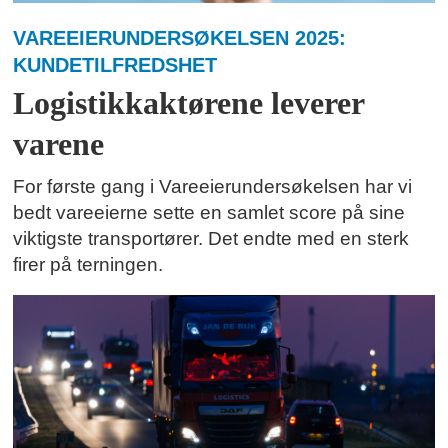
VAREEIERUNDERSØKELSEN 2025:
KUNDETILFREDSHET
Logistikkaktørene leverer
varene
For første gang i Vareeierundersøkelsen har vi
bedt vareeierne sette en samlet score på sine
viktigste transportører. Det endte med en sterk
firer på terningen.