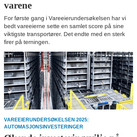
varene
For første gang i Vareeierundersøkelsen har vi
bedt vareeierne sette en samlet score på sine
viktigste transportører. Det endte med en sterk
firer på terningen.
VAREEIERUNDERSØKELSEN 2025:
AUTOMASJONSINVESTERINGER