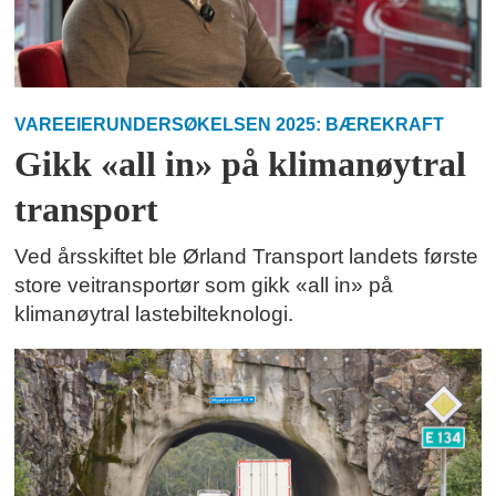
VAREEIERUNDERSØKELSEN 2025: BÆREKRAFT
Gikk «all in» på klimanøytral
transport
Ved årsskiftet ble Ørland Transport landets første
store veitransportør som gikk «all in» på
klimanøytral lastebilteknologi.