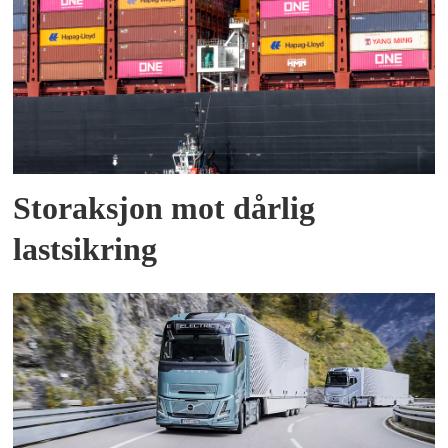
Storaksjon mot dårlig
lastsikring