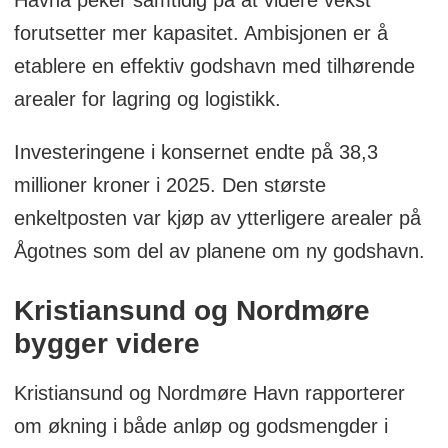
Havna peker samtidig på at videre vekst
forutsetter mer kapasitet. Ambisjonen er å
etablere en effektiv godshavn med tilhørende
arealer for lagring og logistikk.
Investeringene i konsernet endte på 38,3
millioner kroner i 2025. Den største
enkeltposten var kjøp av ytterligere arealer på
Ågotnes som del av planene om ny godshavn.
Kristiansund og Nordmøre
bygger videre
Kristiansund og Nordmøre Havn rapporterer
om økning i både anløp og godsmengder i