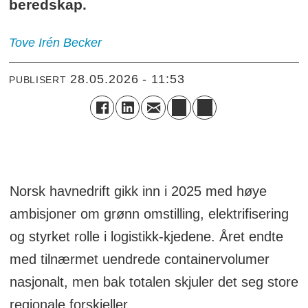
beredskap.
Tove Irén
Becker
28.05.2026 - 11:53
PUBLISERT
Norsk havnedrift gikk inn i 2025 med høye
ambisjoner om grønn omstilling, elektrifisering
og styrket rolle i logistikk-kjedene. Året endte
med tilnærmet uendrede containervolumer
nasjonalt, men bak totalen skjuler det seg store
regionale forskjeller.