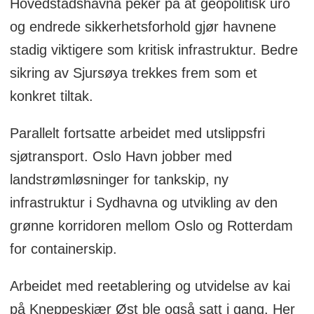
Hovedstadshavna peker på at geopolitisk uro
og endrede sikkerhetsforhold gjør havnene
stadig viktigere som kritisk infrastruktur. Bedre
sikring av Sjursøya trekkes frem som et
konkret tiltak.
Parallelt fortsatte arbeidet med utslippsfri
sjøtransport. Oslo Havn jobber med
landstrømløsninger for tankskip, ny
infrastruktur i Sydhavna og utvikling av den
grønne korridoren mellom Oslo og Rotterdam
for containerskip.
Arbeidet med reetablering og utvidelse av kai
på Kneppeskjær Øst ble også satt i gang. Her