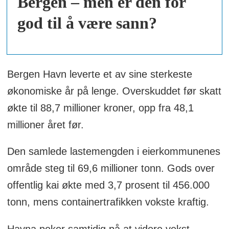
Bergen – men er den for
god til å være sann?
Bergen Havn leverte et av sine sterkeste
økonomiske år på lenge. Overskuddet før skatt
økte til 88,7 millioner kroner, opp fra 48,1
millioner året før.
Den samlede lastemengden i eierkommunenes
område steg til 69,6 millioner tonn. Gods over
offentlig kai økte med 3,7 prosent til 456.000
tonn, mens containertrafikken vokste kraftig.