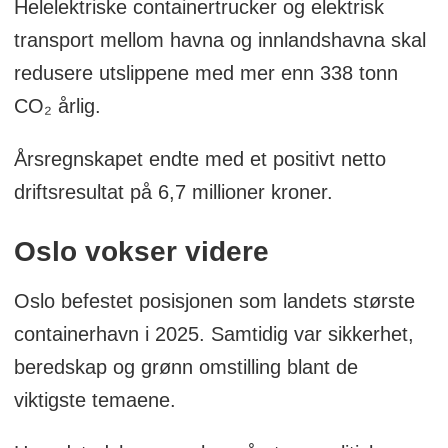
Helelektriske containertrucker og elektrisk
transport mellom havna og innlandshavna skal
redusere utslippene med mer enn 338 tonn
CO₂ årlig.
Årsregnskapet endte med et positivt netto
driftsresultat på 6,7 millioner kroner.
Oslo vokser videre
Oslo befestet posisjonen som landets største
containerhavn i 2025. Samtidig var sikkerhet,
beredskap og grønn omstilling blant de
viktigste temaene.