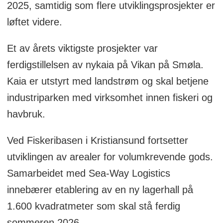
2025, samtidig som flere utviklingsprosjekter er
løftet videre.
Et av årets viktigste prosjekter var
ferdigstillelsen av nykaia på Vikan på Smøla.
Kaia er utstyrt med landstrøm og skal betjene
industriparken med virksomhet innen fiskeri og
havbruk.
Ved Fiskeribasen i Kristiansund fortsetter
utviklingen av arealer for volumkrevende gods.
Samarbeidet med Sea-Way Logistics
innebærer etablering av en ny lagerhall på
1.600 kvadratmeter som skal stå ferdig
sommeren 2026.