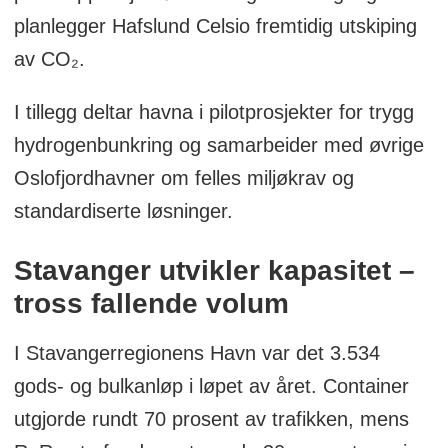
planlegger Hafslund Celsio fremtidig utskiping
av CO₂.
I tillegg deltar havna i pilotprosjekter for trygg
hydrogenbunkring og samarbeider med øvrige
Oslofjordhavner om felles miljøkrav og
standardiserte løsninger.
Stavanger utvikler kapasitet –
tross fallende volum
I Stavangerregionens Havn var det 3.534
gods- og bulkanløp i løpet av året. Container
utgjorde rundt 70 prosent av trafikken, mens