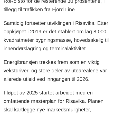
RoRo sto for de resterende 30 prosentene, i
tillegg til trafikken fra Fjord Line.
Samtidig fortsetter utviklingen i Risavika. Etter
oppkjøpet i 2019 er det etablert om lag 8.000
kvadratmeter bygningsmasse, hovedsakelig til
innendørslagring og terminalaktivitet.
Energibransjen trekkes frem som en viktig
vekstdriver, og store deler av utearealene var
allerede utleid ved inngangen til 2026.
I løpet av 2025 startet arbeidet med en
omfattende masterplan for Risavika. Planen
skal kartlegge nye markedsmuligheter,