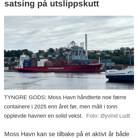
satsing på utslippskutt
TYNGRE GODS: Moss Havn håndterte noe færre
containere i 2025 enn året før, men målt i tonn
opplevde havnen en solid vekst.
Foto: Øyvind Ludt
Moss Havn kan se tilbake på et aktivt år både