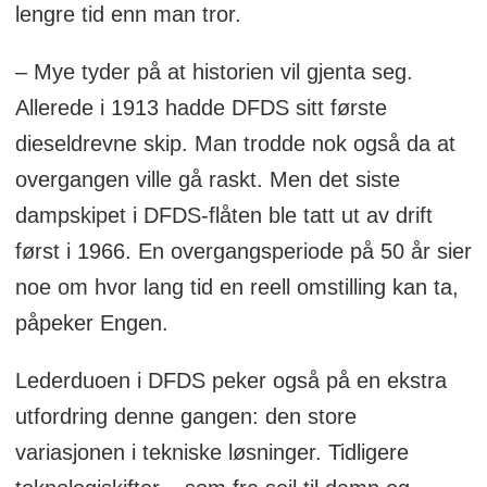
lengre tid enn man tror.
– Mye tyder på at historien vil gjenta seg.
Allerede i 1913 hadde DFDS sitt første
dieseldrevne skip. Man trodde nok også da at
overgangen ville gå raskt. Men det siste
dampskipet i DFDS-flåten ble tatt ut av drift
først i 1966. En overgangsperiode på 50 år sier
noe om hvor lang tid en reell omstilling kan ta,
påpeker Engen.
Lederduoen i DFDS peker også på en ekstra
utfordring denne gangen: den store
variasjonen i tekniske løsninger. Tidligere