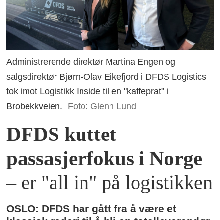
Administrerende direktør Martina Engen og
salgsdirektør Bjørn-Olav Eikefjord i DFDS Logistics
tok imot Logistikk Inside til en "kaffeprat" i
Brobekkveien.
Foto: Glenn Lund
DFDS kuttet
passasjerfokus i Norge
– er "all in" på logistikken
OSLO: DFDS har gått fra å være et