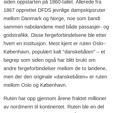
siden oppstarten på 1860-tallet. Allerede fra
1867 opprettet DFDS jevnlige dampskipsruter
mellom Danmark og Norge, noe som bandt
sammen nabolandene med både passasjer- og
godstrafikk. Disse fergeforbindelsene ble etter
hvert en institusjon. Mest kjent er ruten Oslo–
København, populært kalt “danskebåten” – et
begrep som siden også har blitt brukt om
andre fergeforbindelser mellom de to landene,
men der den originale «danskebåten» er ruten
mellom Oslo og København.
Ruten har opp gjennom årene fraktet millioner
av nordmenn til kontinentet. Ruten ble en del