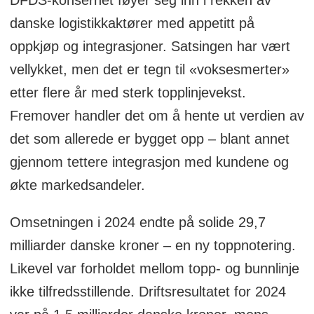
danske logistikkaktører med appetitt på
oppkjøp og integrasjoner. Satsingen har vært
vellykket, men det er tegn til «voksesmerter»
etter flere år med sterk topplinjevekst.
Fremover handler det om å hente ut verdien av
det som allerede er bygget opp – blant annet
gjennom tettere integrasjon med kundene og
økte markedsandeler.
Omsetningen i 2024 endte på solide 29,7
milliarder danske kroner – en ny toppnotering.
Likevel var forholdet mellom topp- og bunnlinje
ikke tilfredsstillende. Driftsresultatet for 2024