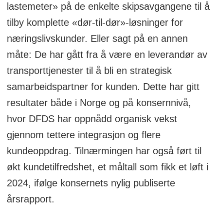
lastemeter» på de enkelte skipsavgangene til å
tilby komplette «dør-til-dør»-løsninger for
næringslivskunder. Eller sagt på en annen
måte: De har gått fra å være en leverandør av
transporttjenester til å bli en strategisk
samarbeidspartner for kunden. Dette har gitt
resultater både i Norge og på konsernnivå,
hvor DFDS har oppnådd organisk vekst
gjennom tettere integrasjon og flere
kundeoppdrag. Tilnærmingen har også ført til
økt kundetilfredshet, et måltall som fikk et løft i
2024, ifølge konsernets nylig publiserte
årsrapport.