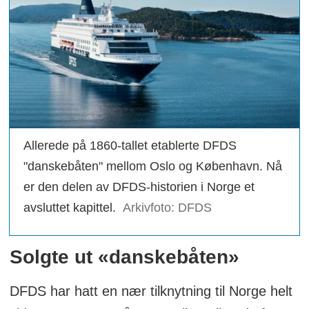
Allerede på 1860-tallet etablerte DFDS
"danskebåten" mellom Oslo og København. Nå
er den delen av DFDS-historien i Norge et
avsluttet kapittel.
Arkivfoto: DFDS
Solgte ut «danskebåten»
DFDS har hatt en nær tilknytning til Norge helt