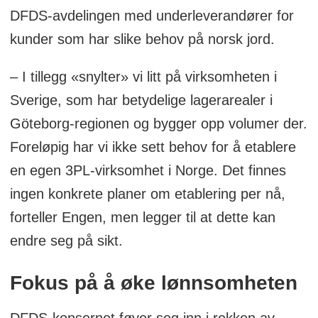
DFDS-avdelingen med underleverandører for
kunder som har slike behov på norsk jord.
– I tillegg «snylter» vi litt på virksomheten i
Sverige, som har betydelige lagerarealer i
Göteborg-regionen og bygger opp volumer der.
Foreløpig har vi ikke sett behov for å etablere
en egen 3PL-virksomhet i Norge. Det finnes
ingen konkrete planer om etablering per nå,
forteller Engen, men legger til at dette kan
endre seg på sikt.
Fokus på å øke lønnsomheten
DFDS-konsernet føyer seg inn i rekken av