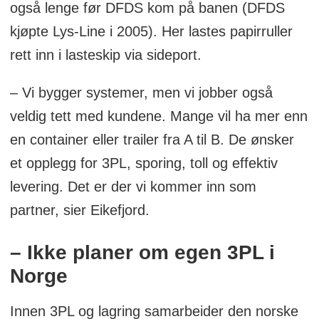
også lenge før DFDS kom på banen (DFDS
kjøpte Lys-Line i 2005). Her lastes papirruller
rett inn i lasteskip via sideport.
– Vi bygger systemer, men vi jobber også
veldig tett med kundene. Mange vil ha mer enn
en container eller trailer fra A til B. De ønsker
et opplegg for 3PL, sporing, toll og effektiv
levering. Det er der vi kommer inn som
partner, sier Eikefjord.
– Ikke planer om egen 3PL i
Norge
Innen 3PL og lagring samarbeider den norske