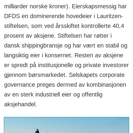
milliarder norske kroner). Eierskapsmessig har
DFDS en dominerende hovedeier i Lauritzen-
stiftelsen, som ved årsskiftet kontrollerte 40,4
prosent av aksjene. Stiftelsen har røtter i
dansk shippingbransje og har vært en stabil og
langsiktig eier i konsernet. Resten av aksjene
er spredt på institusjonelle og private investorer
gjennom børsmarkedet. Selskapets corporate
governance preges dermed av kombinasjonen
av en sterk industriell eier og offentlig
aksjehandel.