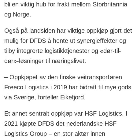
bli en viktig hub for frakt mellom Storbritannia
og Norge.
Også på landsiden har viktige oppkjøp gjort det
mulig for DFDS å hente ut synergieffekter og
tilby integrerte logistikktjenester og «dør-til-
dør»-løsninger til næringslivet.
– Oppkjøpet av den finske veitransportøren
Freeco Logistics i 2019 har bidratt til mye gods
via Sverige, forteller Eikefjord.
Et annet sentralt oppkjøp var HSF Logistics. I
2021 kjøpte DFDS det nederlandske HSF
Logistics Group – en stor aktør innen