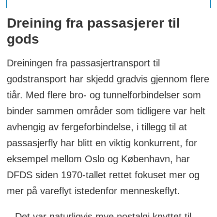
Dreining fra passasjerer til
gods
Dreiningen fra passasjertransport til
godstransport har skjedd gradvis gjennom flere
tiår. Med flere bro- og tunnelforbindelser som
binder sammen områder som tidligere var helt
avhengig av fergeforbindelse, i tillegg til at
passasjerfly har blitt en viktig konkurrent, for
eksempel mellom Oslo og København, har
DFDS siden 1970-tallet rettet fokuset mer og
mer på vareflyt istedenfor menneskeflyt.
– Det var naturligvis mye nostalgi knyttet til