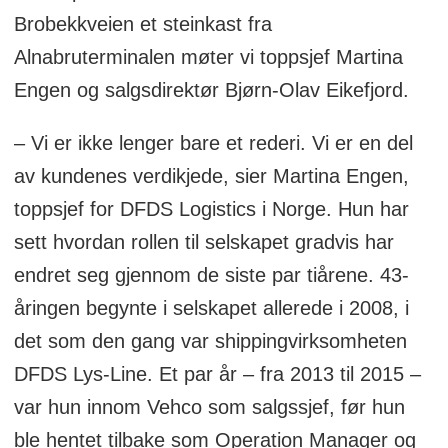
Brobekkveien et steinkast fra
Alnabruterminalen møter vi toppsjef Martina
Engen og salgsdirektør Bjørn-Olav Eikefjord.
– Vi er ikke lenger bare et rederi. Vi er en del
av kundenes verdikjede, sier Martina Engen,
toppsjef for DFDS Logistics i Norge. Hun har
sett hvordan rollen til selskapet gradvis har
endret seg gjennom de siste par tiårene. 43-
åringen begynte i selskapet allerede i 2008, i
det som den gang var shippingvirksomheten
DFDS Lys-Line. Et par år – fra 2013 til 2015 –
var hun innom Vehco som salgssjef, før hun
ble hentet tilbake som Operation Manager og