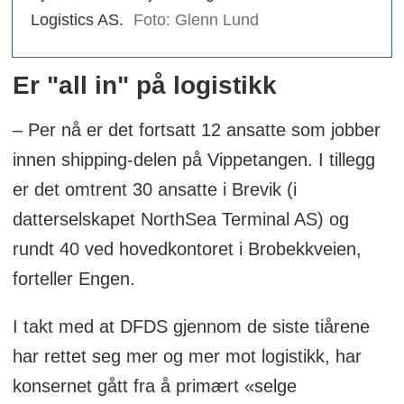
Logistics AS.
Foto: Glenn Lund
Er "all in" på logistikk
– Per nå er det fortsatt 12 ansatte som jobber
innen shipping-delen på Vippetangen. I tillegg
er det omtrent 30 ansatte i Brevik (i
datterselskapet NorthSea Terminal AS) og
rundt 40 ved hovedkontoret i Brobekkveien,
forteller Engen.
I takt med at DFDS gjennom de siste tiårene
har rettet seg mer og mer mot logistikk, har
konsernet gått fra å primært «selge