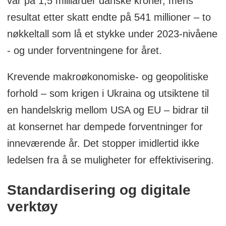
var på 1,5 milliarder danske kroner, mens
resultat etter skatt endte på 541 millioner – to
nøkkeltall som lå et stykke under 2023-nivåene
- og under forventningene for året.
Krevende makroøkonomiske- og geopolitiske
forhold – som krigen i Ukraina og utsiktene til
en handelskrig mellom USA og EU – bidrar til
at konsernet har dempede forventninger for
inneværende år. Det stopper imidlertid ikke
ledelsen fra å se muligheter for effektivisering.
Standardisering og digitale
verktøy