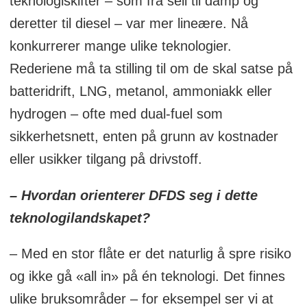
teknologiskifter – som fra seil til damp og
deretter til diesel – var mer lineære. Nå
konkurrerer mange ulike teknologier.
Rederiene må ta stilling til om de skal satse på
batteridrift, LNG, metanol, ammoniakk eller
hydrogen – ofte med dual-fuel som
sikkerhetsnett, enten på grunn av kostnader
eller usikker tilgang på drivstoff.
– Hvordan orienterer DFDS seg i dette
teknologilandskapet?
– Med en stor flåte er det naturlig å spre risiko
og ikke gå «all in» på én teknologi. Det finnes
ulike bruksområder – for eksempel ser vi at