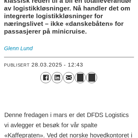
klassisk rederi til å bli en totalleverandør
av logistikkløsninger. Nå handler det om
integrerte logistikkløsninger for
næringslivet – ikke «danskebåten» for
passasjerer på minicruise.
Glenn
Lund
28.03.2025 - 12:43
PUBLISERT
Denne fredagen i mars er det DFDS Logistics
vi avlegger et besøk for vår spalte
«Kaffepraten». Ved det norske hovedkontoret i