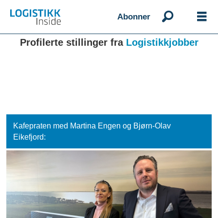
Abonner
Profilerte stillinger fra
Logistikkjobber
Kafepraten med Martina Engen og Bjørn-Olav
Eikefjord: