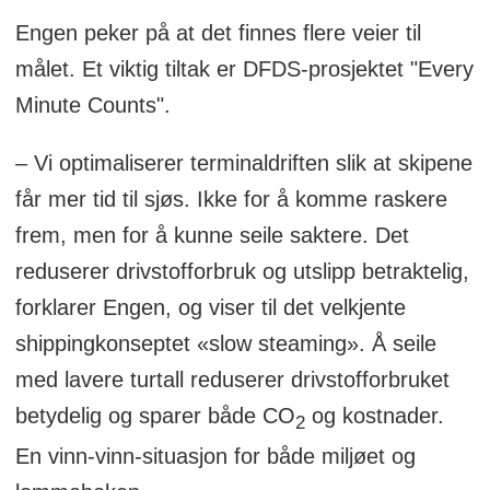
Engen peker på at det finnes flere veier til
målet. Et viktig tiltak er DFDS-prosjektet "Every
Minute Counts".
– Vi optimaliserer terminaldriften slik at skipene
får mer tid til sjøs. Ikke for å komme raskere
frem, men for å kunne seile saktere. Det
reduserer drivstofforbruk og utslipp betraktelig,
forklarer Engen, og viser til det velkjente
shippingkonseptet «slow steaming». Å seile
med lavere turtall reduserer drivstofforbruket
betydelig og sparer både CO
og kostnader.
2
En vinn-vinn-situasjon for både miljøet og