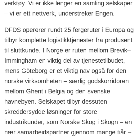
verktøy. Vi er ikke lenger en samling selskaper
– vi er ett nettverk, understreker Engen.
DFDS opererer rundt 25 fergeruter i Europa og
tilbyr komplette logistikktjenester fra produsent
til sluttkunde. I Norge er ruten mellom Brevik–
Immingham en viktig del av tjenestetilbudet,
mens Göteborg er et viktig nav også for den
norske virksomheten – særlig godskorridoren
mellom Ghent i Belgia og den svenske
havnebyen. Selskapet tilbyr dessuten
skreddersydde løsninger for store
industrikunder, som Norske Skog i Skogn – en
nær samarbeidspartner gjennom mange tiår –