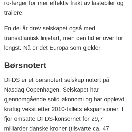
ro-ferger for mer effektiv frakt av lastebiler og
trailere.
En del år drev selskapet også med
transatlantisk linjefart, men den tid er over for
lengst. Nå er det Europa som gjelder.
Børsnotert
DFDS er et børsnotert selskap notert på
Nasdaq Copenhagen. Selskapet har
gjennomgående solid økonomi og har opplevd
kraftig vekst etter 2010-tallets ekspansjoner. I
fjor omsatte DFDS-konsernet for 29,7
milliarder danske kroner (tilsvarte ca. 47