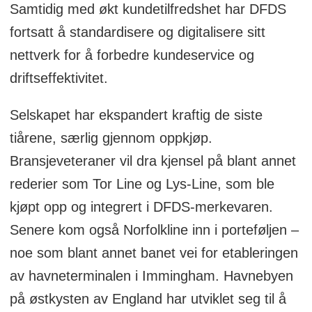
Samtidig med økt kundetilfredshet har DFDS
fortsatt å standardisere og digitalisere sitt
nettverk for å forbedre kundeservice og
driftseffektivitet.
Selskapet har ekspandert kraftig de siste
tiårene, særlig gjennom oppkjøp.
Bransjeveteraner vil dra kjensel på blant annet
rederier som Tor Line og Lys-Line, som ble
kjøpt opp og integrert i DFDS-merkevaren.
Senere kom også Norfolkline inn i porteføljen –
noe som blant annet banet vei for etableringen
av havneterminalen i Immingham. Havnebyen
på østkysten av England har utviklet seg til å