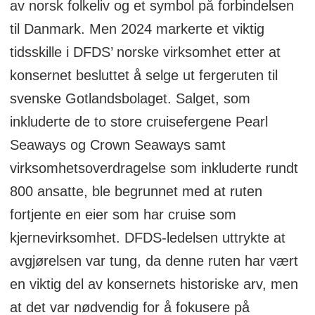
av norsk folkeliv og et symbol på forbindelsen
til Danmark. Men 2024 markerte et viktig
tidsskille i DFDS’ norske virksomhet etter at
konsernet besluttet å selge ut fergeruten til
svenske Gotlandsbolaget. Salget, som
inkluderte de to store cruisefergene Pearl
Seaways og Crown Seaways samt
virksomhetsoverdragelse som inkluderte rundt
800 ansatte, ble begrunnet med at ruten
fortjente en eier som har cruise som
kjernevirksomhet. DFDS-ledelsen uttrykte at
avgjørelsen var tung, da denne ruten har vært
en viktig del av konsernets historiske arv, men
at det var nødvendig for å fokusere på