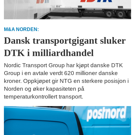
M&A NORDEN:
Dansk transportgigant sluker
DTK i milliardhandel
Nordic Transport Group har kjøpt danske DTK
Group i en avtale verdt 620 millioner danske
kroner. Oppkjøpet gir NTG en sterkere posisjon i
Norden og øker kapasiteten på
temperaturkontrollert transport.