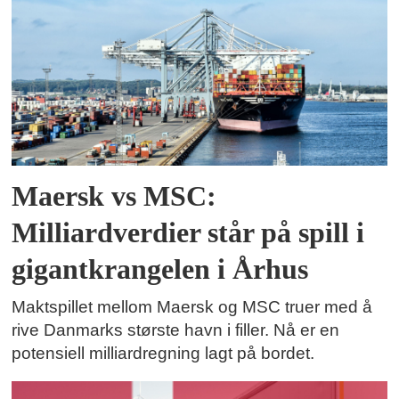
Maersk vs MSC:
Milliardverdier står på spill i
gigantkrangelen i Århus
Maktspillet mellom Maersk og MSC truer med å
rive Danmarks største havn i filler. Nå er en
potensiell milliardregning lagt på bordet.