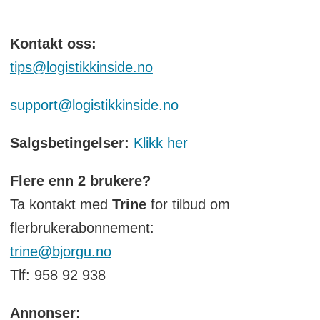
Kontakt oss:
tips@logistikkinside.no
support@logistikkinside.no
Salgsbetingelser:
Klikk her
Flere enn 2 brukere?
Ta kontakt med
Trine
for tilbud om
flerbrukerabonnement:
trine@bjorgu.no
Tlf: 958 92 938
Annonser: