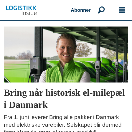
Abonner
Emne:
danmark
Bring når historisk el-milepæl
i Danmark
Fra 1. juni leverer Bring alle pakker i Danmark
med elektriske varebiler. Selskapet blir dermed