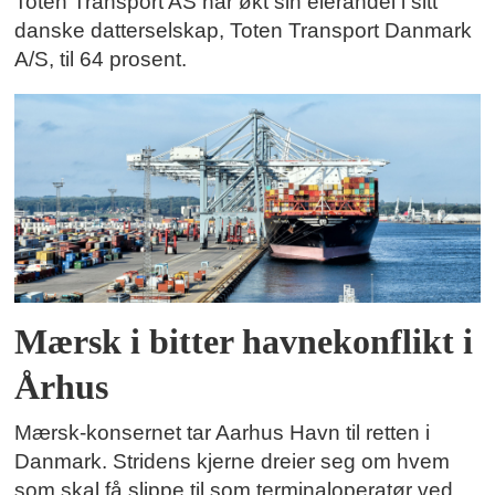
Toten Transport AS har økt sin eierandel i sitt
danske datterselskap, Toten Transport Danmark
A/S, til 64 prosent.
Mærsk i bitter havnekonflikt i
Århus
Mærsk-konsernet tar Aarhus Havn til retten i
Danmark. Stridens kjerne dreier seg om hvem
som skal få slippe til som terminaloperatør ved