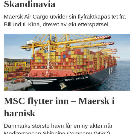
Skandinavia
Maersk Air Cargo utvider sin flyfraktkapasitet fra
Billund til Kina, drevet av økt etterspørsel.
MSC flytter inn – Maersk i
harnisk
Danmarks største havn får en ny aktør når
Mediterranean Shipping Company (MSC)