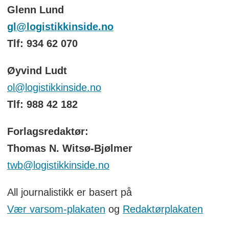
Glenn Lund
gl@logistikkinside.no
Tlf: 934 62 070
Øyvind Ludt
ol@logistikkinside.no
Tlf: 988 42 182
Forlagsredaktør:
Thomas N. Witsø-Bjølmer
twb@logistikkinside.no
All journalistikk er basert på
Vær varsom-plakaten
og
Redaktørplakaten