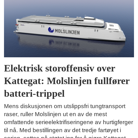
Elektrisk storoffensiv over
Kattegat: Molslinjen fullfører
batteri-trippel
Mens diskusjonen om utslippsfri tungtransport
raser, ruller Molslinjen ut en av de mest
omfattende serieelektrifiseringene av hurtigferger
til nå. Med bestillingen av det tredje fartøyet i