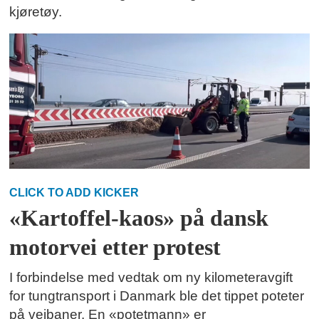
kjøretøy.
CLICK TO ADD KICKER
«Kartoffel-kaos» på dansk
motorvei etter protest
I forbindelse med vedtak om ny kilometeravgift
for tungtransport i Danmark ble det tippet poteter
på veibaner. En «potetmann» er