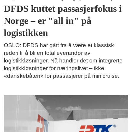
DFDS kuttet passasjerfokus i
Norge – er "all in" på
logistikken
OSLO: DFDS har gått fra å være et klassisk
rederi til å bli en totalleverandør av
logistikkløsninger. Nå handler det om integrerte
logistikkløsninger for næringslivet – ikke
«danskebåten» for passasjerer på minicruise.