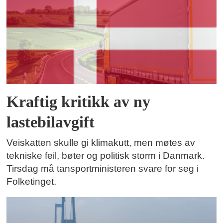
Kraftig kritikk av ny
lastebilavgift
Veiskatten skulle gi klimakutt, men møtes av
tekniske feil, bøter og politisk storm i Danmark.
Tirsdag må tansportministeren svare for seg i
Folketinget.