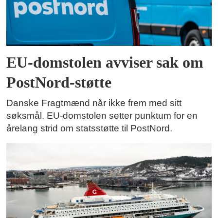
EU-domstolen avviser sak om
PostNord-støtte
Danske Fragtmænd når ikke frem med sitt
søksmål. EU-domstolen setter punktum for en
årelang strid om statsstøtte til PostNord.