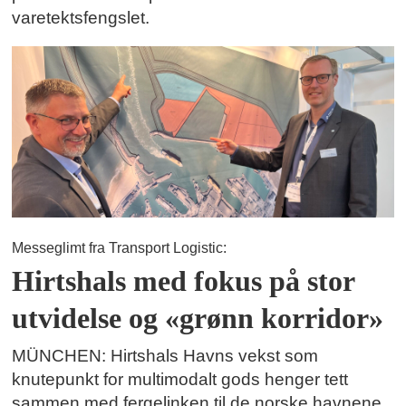
varetektsfengslet.
Messeglimt fra Transport Logistic:
Hirtshals med fokus på stor
utvidelse og «grønn korridor»
MÜNCHEN: Hirtshals Havns vekst som
knutepunkt for multimodalt gods henger tett
sammen med fergelinken til de norske havnene.