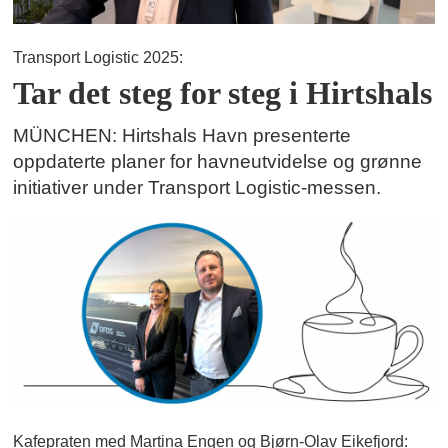
Transport Logistic 2025:
Tar det steg for steg i Hirtshals
MÜNCHEN: Hirtshals Havn presenterte
oppdaterte planer for havneutvidelse og grønne
initiativer under Transport Logistic-messen.
Kafepraten med Martina Engen og Bjørn-Olav Eikefjord: