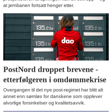
at jernbanen fortsatt henger etter.
PostNord droppet brevene -
etterfølgeren i omdømmekrise
Overgangen til det nye post-regimet har blitt alt
annet enn sømløs for danskene som opplever
alvorlige forsinkelser og kvalitetsavvik.