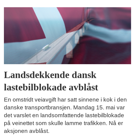
Landsdekkende dansk
lastebilblokade avblåst
En omstridt veiavgift har satt sinnene i kok i den
danske transportbransjen. Mandag 15. mai var
det varslet en landsomfattende lastebilblokade
på veinettet som skulle lamme trafikken. Nå er
aksjonen avblåst.