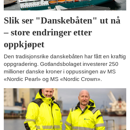
Slik ser "Danskebåten" ut nå
– store endringer etter
oppkjøpet
Den tradisjonsrike danskebåten har fått en kraftig
oppgradering. Gotlandsbolaget investerer 250
millioner danske kroner i oppussingen av MS
«Nordic Pearl» og MS «Nordic Crown».