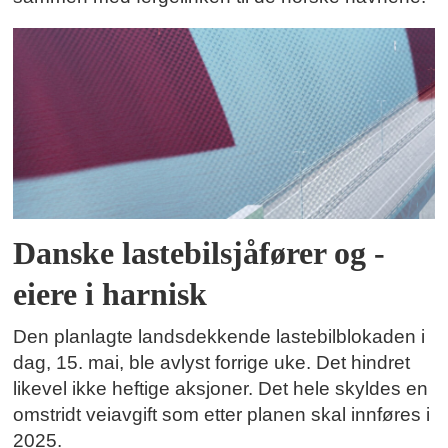
Danske lastebilsjåfører og -
eiere i harnisk
Den planlagte landsdekkende lastebilblokaden i
dag, 15. mai, ble avlyst forrige uke. Det hindret
likevel ikke heftige aksjoner. Det hele skyldes en
omstridt veiavgift som etter planen skal innføres i
2025.